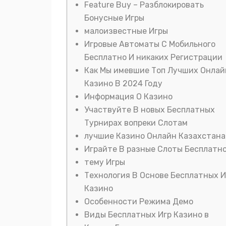
Feature Buy – Разблокировать
Бонусные Игры
малоизвестные Игры
Игровые Автоматы С Мобильного
Бесплатно И никаких Регистрации
Как Мы имевшие Топ Лучших Онлай
Казино В 2024 Году
Информация O Казино
Участвуйте В новых Бесплатных
Турнирах вопреки Слотам
лучшие Казино Онлайн Казахстана
Играйте В разные Слоты Бесплатн
тему Игры
Технология В Основе Бесплатных И
Казино
Особенности Режима Демо
Виды Бесплатных Игр Казино в