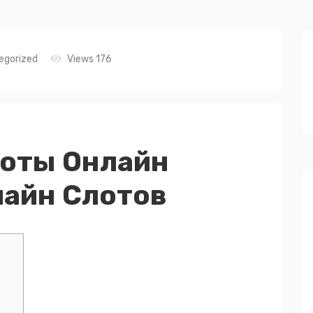
egorized
Views 176
оты Онлайн
лайн Слотов