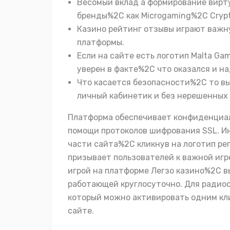
Весомый вклад а формирование вирт
бренды%2C как Microgaming%2C Crypt
Казино рейтинг отзывы играют важн
платформы.
Если на сайте есть логотип Malta G
уверен в факте%2C что оказался и н
Что касается безопасности%2C то в
личный кабинетик и без нерешенных 
Платформа обеспечивает конфиденциал
помощи протоколов шифрования SSL. И
части сайта%2C кликнув на логотип ре
призывает пользователей к важной игр
игрой на платформе Легзо казино%2C 
работающей круглосуточно. Для радио
который можно активировать одним кл
сайте.