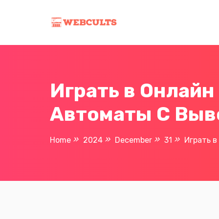
Skip
to
content
Играть в Онлайн
Автоматы С Вы
Home
2024
December
31
Играть в