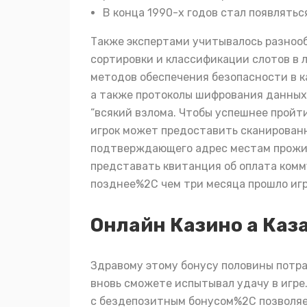
В конца 1990-х годов стал появлятьс
Также экспертами учитывалось разноо
сортировки и классификации слотов в 
методов обеспечения безопасности в 
а также протоколы шифрования данных
“всякий взлома. Чтобы успешнее прой
игрок может предоставить сканирован
подтверждающего адрес местам прожив
представать квитанция об оплата ком
позднее%2C чем три месяца прошло
иг
Онлайн Казино а Каз
Здравому этому бонусу половины потр
вновь сможете испытывал удачу в игре
с бездепозитным бонусом%2C позволяет