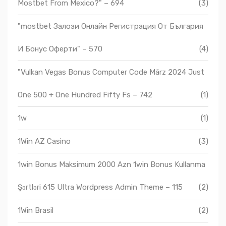
Mostbet From Mexico?" – 694
(3)
"mostbet Залози Онлайн Регистрация От България
И Бонус Оферти" – 570
(4)
"Vulkan Vegas Bonus Computer Code März 2024 Just
One 500 + One Hundred Fifty Fs – 742
(1)
1w
(1)
1Win AZ Casino
(3)
1win Bonus Maksimum 2000 Azn 1win Bonus Kullanma
Şərtləri 615 Ultra Wordpress Admin Theme – 115
(2)
1Win Brasil
(2)