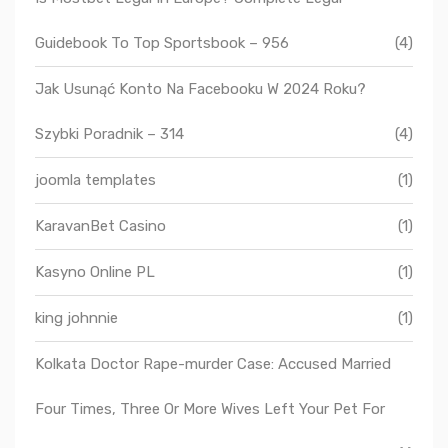
Guidebook To Top Sportsbook – 956
(4)
Jak Usunąć Konto Na Facebooku W 2024 Roku?
Szybki Poradnik – 314
(4)
joomla templates
(1)
KaravanBet Casino
(1)
Kasyno Online PL
(1)
king johnnie
(1)
Kolkata Doctor Rape-murder Case: Accused Married
Four Times, Three Or More Wives Left Your Pet For