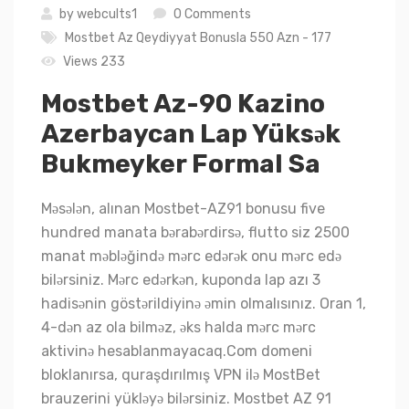
by
webcults1
0 Comments
Mostbet Az Qeydiyyat Bonusla 550 Azn - 177
Views 233
Mostbet Az-90 Kazino
Azerbaycan Lap Yüksək
Bukmeyker Formal Sa
Məsələn, alınan Mostbet-AZ91 bonusu five
hundred manata bərabərdirsə, flutto siz 2500
manat məbləğində mərc edərək onu mərc edə
bilərsiniz. Mərc edərkən, kuponda lap azı 3
hadisənin göstərildiyinə əmin olmalısınız. Oran 1,
4-dən az ola bilməz, əks halda mərc mərc
aktivinə hesablanmayacaq.Com domeni
bloklanırsa, quraşdırılmış VPN ilə MostBet
brauzerini yükləyə bilərsiniz. Mostbet AZ 91