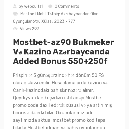
by
webcults1
0 Comments
Mostbet Mobil Tətbiq: Azərbaycandan Olan
Oyunçular ötrü Xülasə 2023 - 777
Views 293
Mostbet-az90 Bukmeker
Və Kazino Azərbaycanda
Added Bonus 550+250f
Frispinlər 5 günəş ərzində hər dönüm 50 FS
olaraq əlavə edilir. Hesablamalarda kazino və
Canlı-kazinodakı bahislər nəzərə alınır.
Qeydiyyatdan keçərkən istifadəçi Mostbet
promo code daxil edərək xüsusi və ya artırılmış
bonus əldə edə bilər. Oxucularımız adi
saytımızda aktual mostbet promo kod tapa
bilərlər.Mostbet idman və bahis oyunlarında