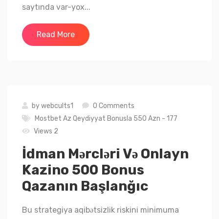
saytında var-yox...
Read More
by
webcults1
0 Comments
Mostbet Az Qeydiyyat Bonusla 550 Azn - 177
Views 2
İdman Mərcləri Və Onlayn
Kazino 500 Bonus
Qazanın Başlanğıc
Bu strategiya aqibətsizlik riskini minimuma