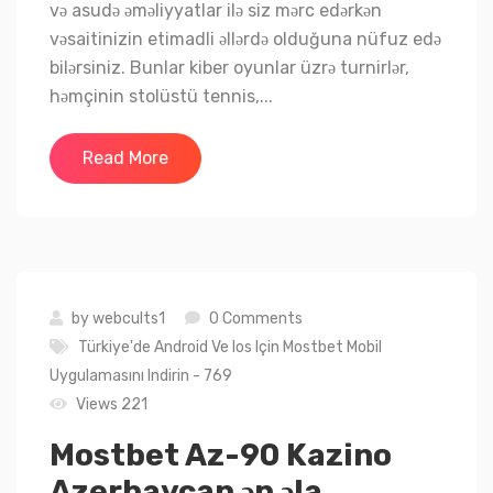
və asudə əməliyyatlar ilə siz mərc edərkən
vəsaitinizin etimadli əllərdə olduğuna nüfuz edə
bilərsiniz. Bunlar kiber oyunlar üzrə turnirlər,
həmçinin stolüstü tennis,...
Read More
by
webcults1
0 Comments
Türkiye'de Android Ve Ios Için Mostbet Mobil
Uygulamasını Indirin - 769
Views 221
Mostbet Az-90 Kazino
Azerbaycan ən əla