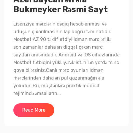
Bukmeyker Rəsmi Sayt
Lisenziya mərclərin dəqiq hesablanması və
uduşun çıxarılmasının lap doğru təminatıdır.
Mostbet AZ 90 təklif etdiyi idman mərcləri ilə
son zamanlar daha ən diqqət çəkən mərc
saytları arasındadır. Android və iOS cihazlarında
Mostbet tətbiqini yükləyərək istənilən yerdə mərc
qoya bilərsiniz.Canlı mərc oyunları idman
mərclərindən daha ən pul qazanmağın əla
yoludur. Bu, müştərilərə praktik müddət
rejimində əmsalların...
Read More