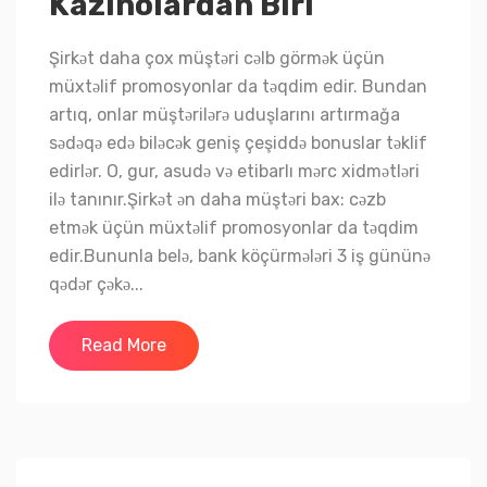
Kazinolardan Biri
Şirkət daha çox müştəri cəlb görmək üçün
müxtəlif promosyonlar da təqdim edir. Bundan
artıq, onlar müştərilərə uduşlarını artırmağa
sədəqə edə biləcək geniş çeşiddə bonuslar təklif
edirlər. O, gur, asudə və etibarlı mərc xidmətləri
ilə tanınır.Şirkət ən daha müştəri bax: cəzb
etmək üçün müxtəlif promosyonlar da təqdim
edir.Bununla belə, bank köçürmələri 3 iş gününə
qədər çəkə...
Read More