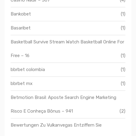
Casino Nadir – 307
(4)
Bankobet
(1)
Basaribet
(1)
Basketball Survive Stream Watch Basketball Online For
Free – 16
(1)
bbrbet colombia
(1)
bbrbet mx
(1)
Betmotion Brasil: Aposte Search Engine Marketing
Risco E Conheça Bônus – 941
(2)
Bewertungen Zu Vulkanvegas Entziffern Sie