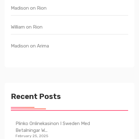
Madison
on
Rion
William
on
Rion
Madison
on
Arima
Recent Posts
Plinko Onlinekasinon I Sweden Med
Betalningar W...
February 25, 2025