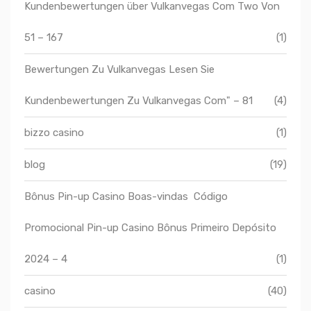
Kundenbewertungen über Vulkanvegas Com Two Von
51 – 167
(1)
Bewertungen Zu Vulkanvegas Lesen Sie
Kundenbewertungen Zu Vulkanvegas Com" – 81
(4)
bizzo casino
(1)
blog
(19)
Bônus Pin-up Casino Boas-vindas ️ Código
Promocional Pin-up Casino Bônus Primeiro Depósito
2024 – 4
(1)
casino
(40)