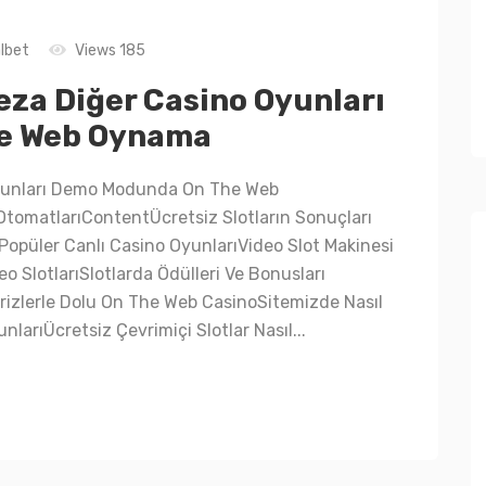
lbet
Views 185
eza Diğer Casino Oyunları
e Web Oynama
Oyunları Demo Modunda On The Web
tomatlarıContentÜcretsiz Slotların Sonuçları
Popüler Canlı Casino OyunlarıVideo Slot Makinesi
 SlotlarıSlotlarda Ödülleri Ve Bonusları
rizlerle Dolu On The Web CasinoSitemizde Nasıl
arıÜcretsiz Çevrimiçi Slotlar Nasıl...