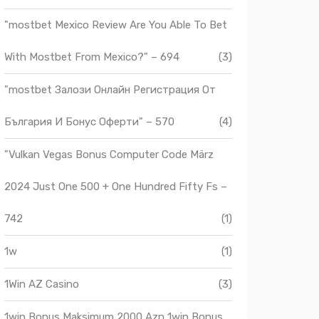
"mostbet Mexico Review Are You Able To Bet
With Mostbet From Mexico?" – 694
(3)
"mostbet Залози Онлайн Регистрация От
България И Бонус Оферти" – 570
(4)
"Vulkan Vegas Bonus Computer Code März
2024 Just One 500 + One Hundred Fifty Fs –
742
(1)
1w
(1)
1Win AZ Casino
(3)
1win Bonus Maksimum 2000 Azn 1win Bonus