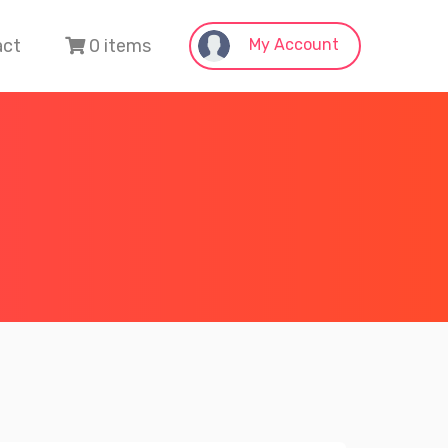
act
0 items
My Account