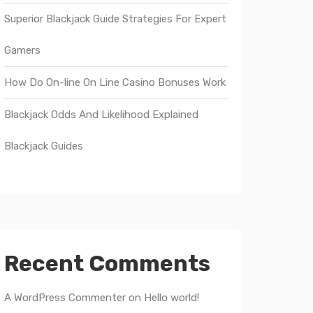
Superior Blackjack Guide Strategies For Expert
Gamers
How Do On-line On Line Casino Bonuses Work
Blackjack Odds And Likelihood Explained
Blackjack Guides
Recent Comments
A WordPress Commenter
on
Hello world!