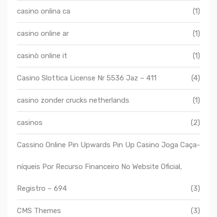
casino onlina ca
(1)
casino online ar
(1)
casinò online it
(1)
Casino Slottica License Nr 5536 Jaz – 411
(4)
casino zonder crucks netherlands
(1)
casinos
(2)
Cassino Online Pin Upwards Pin Up Casino Joga Caça-
níqueis Por Recurso Financeiro No Website Oficial,
Registro – 694
(3)
CMS Themes
(3)