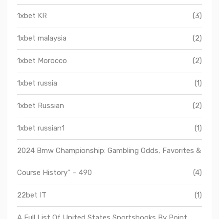
1xbet KR
(3)
1xbet malaysia
(2)
1xbet Morocco
(2)
1xbet russia
(1)
1xbet Russian
(2)
1xbet russian1
(1)
2024 Bmw Championship: Gambling Odds, Favorites &
Course History" – 490
(4)
22bet IT
(1)
A Full List Of United States Sportsbooks By Point