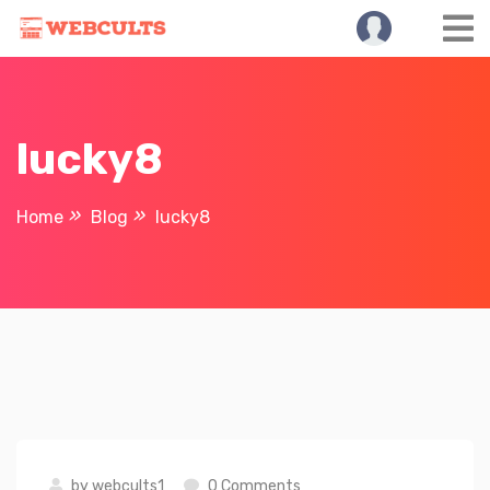
Skip
to
content
lucky8
Home
Blog
lucky8
by
webcults1
0 Comments