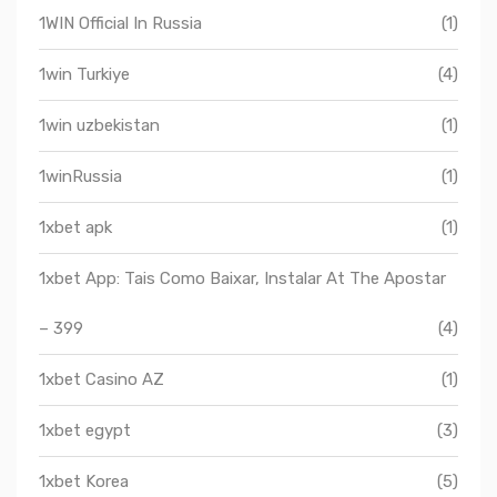
1WIN Official In Russia
(1)
1win Turkiye
(4)
1win uzbekistan
(1)
1winRussia
(1)
1xbet apk
(1)
1xbet App: Tais Como Baixar, Instalar At The Apostar
– 399
(4)
1xbet Casino AZ
(1)
1xbet egypt
(3)
1xbet Korea
(5)