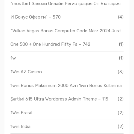
"mostbet Залози Онлайн Регистрация От България
И Бонус Оферти" – 570
(4)
"Vulkan Vegas Bonus Computer Code März 2024 Just
One 500 + One Hundred Fifty Fs – 742
(1)
1w
(1)
1Win AZ Casino
(3)
1win Bonus Maksimum 2000 Azn 1win Bonus Kullanma
Şərtləri 615 Ultra Wordpress Admin Theme – 115
(2)
1Win Brasil
(2)
1win India
(2)