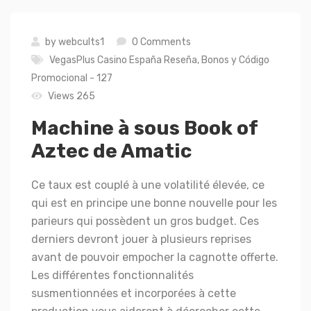
by
webcults1
0 Comments
VegasPlus Casino España Reseña, Bonos y Código
Promocional - 127
Views 265
Machine à sous Book of
Aztec de Amatic
Ce taux est couplé à une volatilité élevée, ce
qui est en principe une bonne nouvelle pour les
parieurs qui possèdent un gros budget. Ces
derniers devront jouer à plusieurs reprises
avant de pouvoir empocher la cagnotte offerte.
Les différentes fonctionnalités
susmentionnées et incorporées à cette