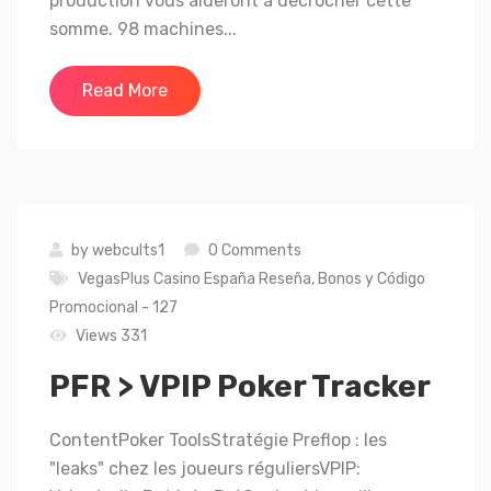
production vous aideront à décrocher cette
somme. 98 machines...
Read More
by
webcults1
0 Comments
VegasPlus Casino España Reseña, Bonos y Código
Promocional - 127
Views 331
PFR > VPIP Poker Tracker
ContentPoker ToolsStratégie Preflop : les
"leaks" chez les joueurs réguliersVPIP: