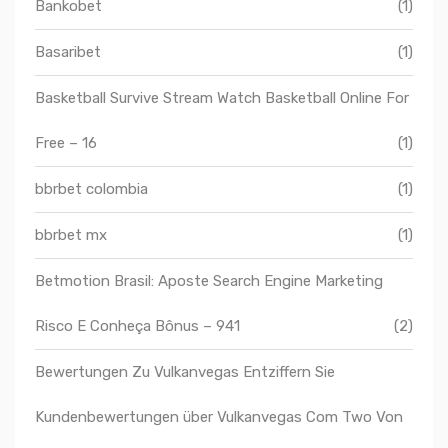
Bankobet
(1)
Basaribet
(1)
Basketball Survive Stream Watch Basketball Online For
Free – 16
(1)
bbrbet colombia
(1)
bbrbet mx
(1)
Betmotion Brasil: Aposte Search Engine Marketing
Risco E Conheça Bônus – 941
(2)
Bewertungen Zu Vulkanvegas Entziffern Sie
Kundenbewertungen über Vulkanvegas Com Two Von