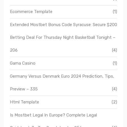
Ecommerce Template
(1)
Extended Mostbet Bonus Code Syracuse: Secure $200
Betting Deal For Thursday Night Basketball Tonight –
206
(4)
Gama Casino
(1)
Germany Versus Denmark Euro 2024 Prediction, Tips,
Preview – 335
(4)
Html Template
(2)
Is Mostbet Legal In Europe? Complete Legal