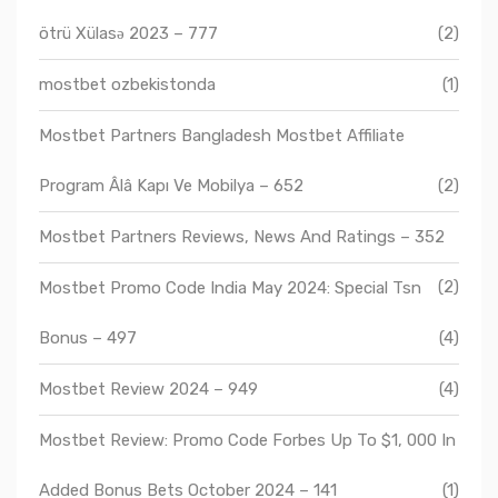
ötrü Xülasə 2023 – 777
(2)
mostbet ozbekistonda
(1)
Mostbet Partners Bangladesh Mostbet Affiliate
Program Âlâ Kapı Ve Mobilya – 652
(2)
Mostbet Partners Reviews, News And Ratings – 352
(2)
Mostbet Promo Code India May 2024: Special Tsn
Bonus – 497
(4)
Mostbet Review 2024 – 949
(4)
Mostbet Review: Promo Code Forbes Up To $1, 000 In
Added Bonus Bets October 2024 – 141
(1)