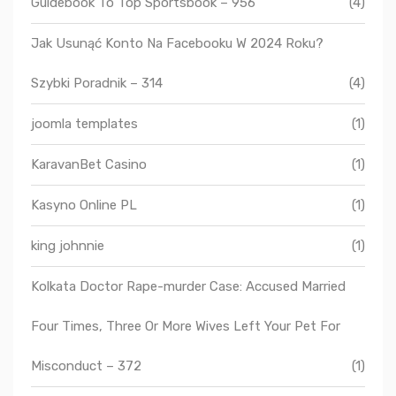
Guidebook To Top Sportsbook – 956
(4)
Jak Usunąć Konto Na Facebooku W 2024 Roku?
Szybki Poradnik – 314
(4)
joomla templates
(1)
KaravanBet Casino
(1)
Kasyno Online PL
(1)
king johnnie
(1)
Kolkata Doctor Rape-murder Case: Accused Married
Four Times, Three Or More Wives Left Your Pet For
Misconduct – 372
(1)