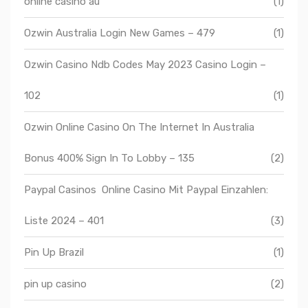
online casino au
(1)
Ozwin Australia Login New Games – 479
(1)
Ozwin Casino Ndb Codes May 2023 Casino Login –
102
(1)
Ozwin Online Casino On The Internet In Australia
Bonus 400% Sign In To Lobby – 135
(2)
Paypal Casinos ️ Online Casino Mit Paypal Einzahlen:
Liste 2024 – 401
(3)
Pin Up Brazil
(1)
pin up casino
(2)