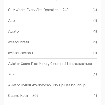
Out: Where Every Site Operates – 248
(4)
App
(1)
Aviator
(1)
aviator brazil
(1)
aviator casino DE
(1)
Aviator Game Real Money Ставки И Наслаждаться –
702
(4)
Aviator Oyunu Azerbaycan, Pin Up Casino Pinup
Casino Nadir – 307
(4)