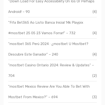
"Down Load For Easy Accessibility On Ios Or Perhaps
Android! – 90
(4)
"Fifa Bet365 Ao Listo Banca Inicial 14k Playpix
#mostbet 25 05 23 Vamos Forrar!" – 732
(4)
"mostbet 365 Perú 2024 ️: ¿mostbet U Mostbet?
Descubre Este Ganador" – 240
(4)
"mostbet Casino Ontario 2024: Review & Updates" –
704
(2)
"mostbet Mexico Review Are You Able To Bet With
Mostbet From Mexico?" – 694
(3)