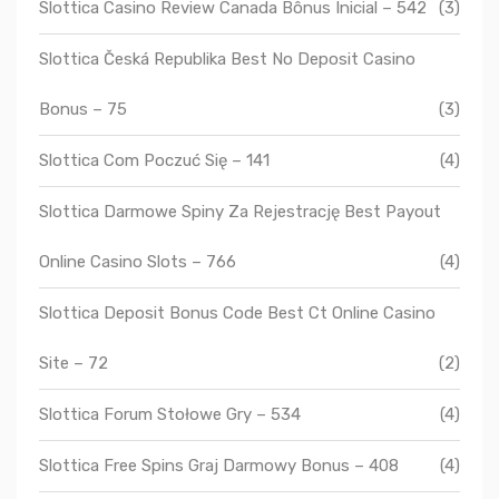
Slottica Casino Review Canada Bônus Inicial – 542
(3)
Slottica Česká Republika Best No Deposit Casino
Bonus – 75
(3)
Slottica Com Poczuć Się – 141
(4)
Slottica Darmowe Spiny Za Rejestrację Best Payout
Online Casino Slots – 766
(4)
Slottica Deposit Bonus Code Best Ct Online Casino
Site – 72
(2)
Slottica Forum Stołowe Gry – 534
(4)
Slottica Free Spins Graj Darmowy Bonus – 408
(4)