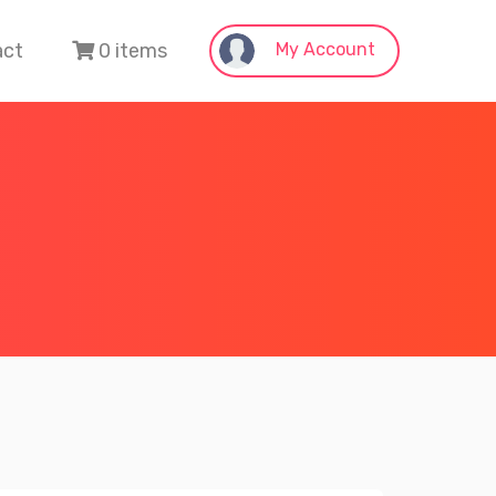
act
0 items
My Account