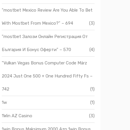
"mostbet Mexico Review Are You Able To Bet
With Mostbet From Mexico?" – 694
(3)
"mostbet Залози Онлайн Регистрация От
България И Бонус Оферти" – 570
(4)
"Vulkan Vegas Bonus Computer Code März
2024 Just One 500 + One Hundred Fifty Fs –
742
(1)
1w
(1)
1Win AZ Casino
(3)
1win Bonus Maksimum 2000 Azn 1win Bonus