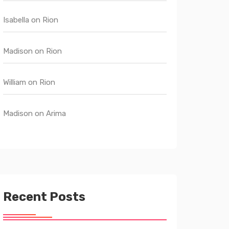
Isabella
on
Rion
Madison
on
Rion
William
on
Rion
Madison
on
Arima
Recent Posts