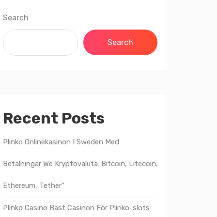
Search
Search
Recent Posts
Plinko Onlinekasinon I Sweden Med
Betalningar We Kryptovaluta: Bitcoin, Litecoin,
Ethereum, Tether”
Plinko Casino Bäst Casinon För Plinko-slots