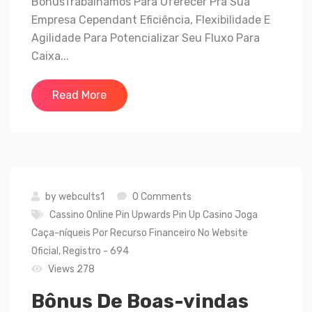
BónusTrabalhamos Para Oferecer Pra Sua
Empresa Cependant Eficiência, Flexibilidade E
Agilidade Para Potencializar Seu Fluxo Para
Caixa...
Read More
by
webcults1
0 Comments
Cassino Online Pin Upwards Pin Up Casino Joga
Caça-níqueis Por Recurso Financeiro No Website
Oficial, Registro - 694
Views 278
Bônus De Boas-vindas