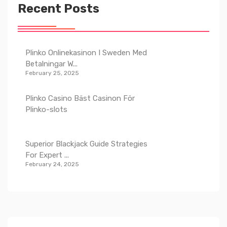
Recent Posts
Plinko Onlinekasinon I Sweden Med
Betalningar W...
February 25, 2025
Plinko Casino Bäst Casinon För
Plinko-slots
Superior Blackjack Guide Strategies
For Expert ...
February 24, 2025