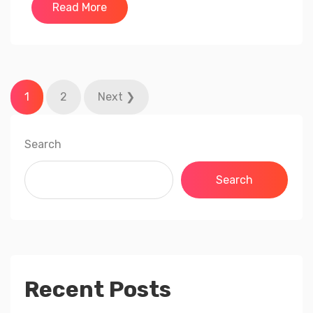
Read More
Posts
1
2
Next ❯
navigation
Search
Search
Recent Posts