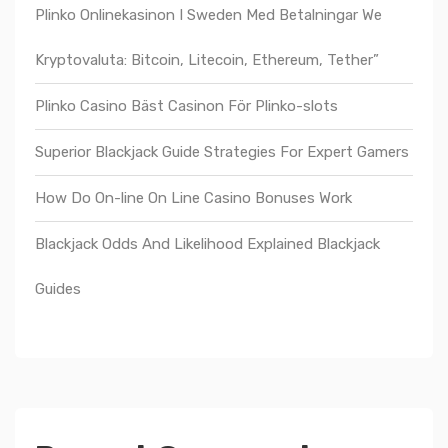
Plinko Onlinekasinon I Sweden Med Betalningar We
Kryptovaluta: Bitcoin, Litecoin, Ethereum, Tether”
Plinko Casino Bäst Casinon För Plinko-slots
Superior Blackjack Guide Strategies For Expert Gamers
How Do On-line On Line Casino Bonuses Work
Blackjack Odds And Likelihood Explained Blackjack
Guides