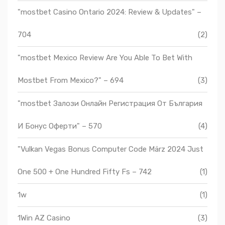
"mostbet Casino Ontario 2024: Review & Updates" –
704
(2)
"mostbet Mexico Review Are You Able To Bet With
Mostbet From Mexico?" – 694
(3)
"mostbet Залози Онлайн Регистрация От България
И Бонус Оферти" – 570
(4)
"Vulkan Vegas Bonus Computer Code März 2024 Just
One 500 + One Hundred Fifty Fs – 742
(1)
1w
(1)
1Win AZ Casino
(3)