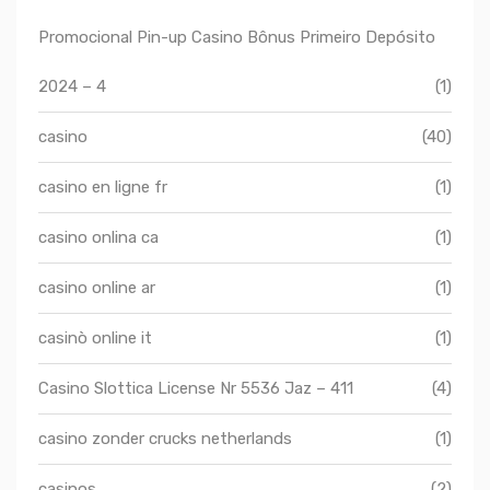
Promocional Pin-up Casino Bônus Primeiro Depósito
2024 – 4
(1)
casino
(40)
casino en ligne fr
(1)
casino onlina ca
(1)
casino online ar
(1)
casinò online it
(1)
Casino Slottica License Nr 5536 Jaz – 411
(4)
casino zonder crucks netherlands
(1)
casinos
(2)