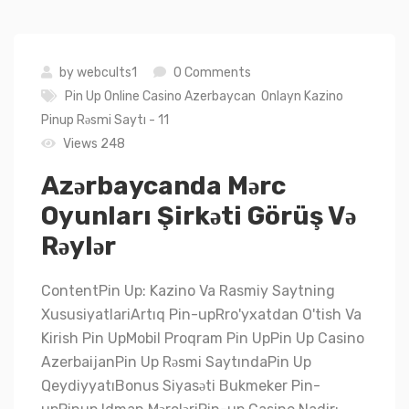
by
webcults1
0 Comments
Pin Up Online Casino Azerbaycan ️ Onlayn Kazino
Pinup Rəsmi Saytı - 11
Views 248
Azərbaycanda Mərc
Oyunları Şirkəti Görüş Və
Rəylər
ContentPin Up: Kazino Va Rasmiy Saytning
XususiyatlariArtıq Pin-upRro'yxatdan O'tish Va
Kirish Pin UpMobil Proqram Pin UpPin Up Casino
AzerbaijanPin Up Rəsmi SaytındaPin Up
QeydiyyatıBonus Siyasəti Bukmeker Pin-