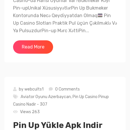
Casino-da Hansı Oyunlar Var?Bukmeker Rəyi
Pin-upUnikal XüsusiyyətlərPin Up Bukmeker
Kontorunda Necə Qeydi̇yyatdan Olmaq
Pin
Up Casino Slotları Praktik Pul üçün Çəkilməklə Və
Ya PulsuzdurPin-up Mərc XəttiPin...
Read More
by
webcults1
0 Comments
Aviator Oyunu Azerbaycan, Pin Up Casino Pinup
Casino Nadir - 307
Views 263
Pin Up Yükle Apk Indir