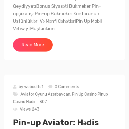
QeydiyyatıBonus Siyasəti Bukmeker Pin-
upçixariş: Pin-up Bukmeker Kontorunun
Üstünlükləri Və Mənfi CəhətləriPin Up Mobil
VebsaytMüştərilərin...
Read More
by
webcults1
0 Comments
Aviator Oyunu Azerbaycan, Pin Up Casino Pinup
Casino Nadir - 307
Views 243
Pin-up Aviator: Hədis