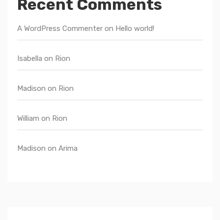
Recent Comments
A WordPress Commenter
on
Hello world!
Isabella
on
Rion
Madison
on
Rion
William
on
Rion
Madison
on
Arima