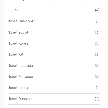
– 399
(4)
1xbet Casino AZ
(1)
1xbet egypt
(3)
1xbet Korea
(5)
1xbet KR
(3)
1xbet malaysia
(2)
1xbet Morocco
(2)
1xbet russia
(1)
1xbet Russian
(2)