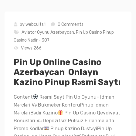
by
webcults1
0 Comments
Aviator Oyunu Azerbaycan, Pin Up Casino Pinup
Casino Nadir - 307
Views 266
Pin Up Online Casino
Azerbaycan ️ Onlayn
Kazino Pinup Rəsmi Saytı
Content
Rəsmi Sayt Pin Up Oyunu- Idman
Mərcləri Və Bukmeker KontoruPinup Idman
MərcləriBədii Kazino
Pin Up Casino Qeydiyyat
Bonusları Və Depozitsiz Pulsuz Fırlanmalarla
Promo Kodlar
Pinup Kazino DəstəyiPin Up