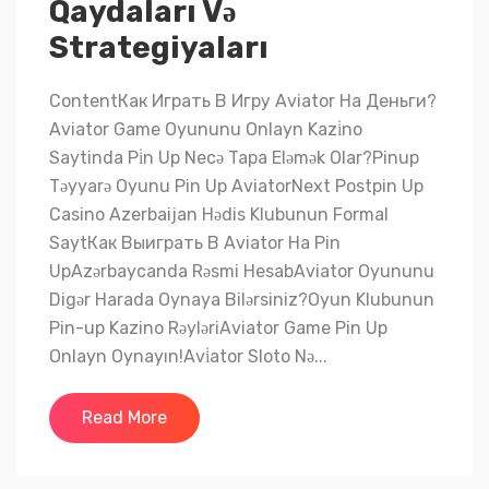
Qaydaları Və
Strategiyaları
ContentКак Играть В Игру Aviator На Деньги?
Aviator Game Oyununu Onlayn Kazi̇no
Saytinda Pi̇n Up Necə Tapa Eləmək Olar?Pinup
Təyyarə Oyunu Pin Up AviatorNext Postpin Up
Casino Azerbaijan Hədis Klubunun Formal
SaytКак Выиграть В Aviator На Pin
UpAzərbaycanda Rəsmi HesabAviator Oyununu
Digər Harada Oynaya Bilərsiniz?Oyun Klubunun
Pin-up Kazino RəyləriAviator Game Pin Up
Onlayn Oynayın!Avi̇ator Sloto Nə...
Read More