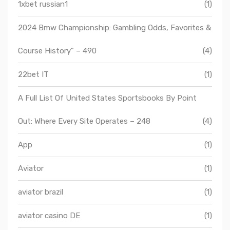
1xbet russian1
(1)
2024 Bmw Championship: Gambling Odds, Favorites &
Course History" – 490
(4)
22bet IT
(1)
A Full List Of United States Sportsbooks By Point
Out: Where Every Site Operates – 248
(4)
App
(1)
Aviator
(1)
aviator brazil
(1)
aviator casino DE
(1)