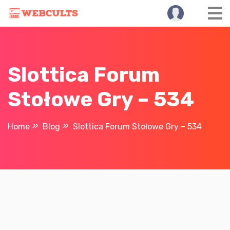
Skip
to
content
Slottica Forum
Stołowe Gry – 534
Home
Blog
Slottica Forum Stołowe Gry – 534