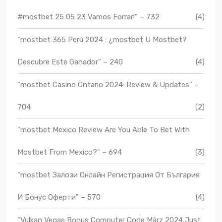
#mostbet 25 05 23 Vamos Forrar!" – 732
(4)
"mostbet 365 Perú 2024 ️: ¿mostbet U Mostbet?
Descubre Este Ganador" – 240
(4)
"mostbet Casino Ontario 2024: Review & Updates" –
704
(2)
"mostbet Mexico Review Are You Able To Bet With
Mostbet From Mexico?" – 694
(3)
"mostbet Залози Онлайн Регистрация От България
И Бонус Оферти" – 570
(4)
"Vulkan Vegas Bonus Computer Code März 2024 Just