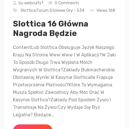
by
webcults1
0 Comments
Slottica Forum Stołowe Gry - 534
Views 168
Slottica 16 Główna
Nagroda Będzie
ContentLub Slottica Obsługuje Język Naszego
Kraju Na Stronie Www Www I W Aplikacji?W Jaki
To Sposób Długo Trwa Wypłata Moich
Wygranych W Slottica?Zakłady Bukmacherskie:
Obstawiaj Wyniki W Kasynie SlotticaIle Frapuje
Przetworzenie Płatności?Które To Wymagania
Musza Spełnić Zawodnicy Aby Móc Grać W
Kasynie Slottica?Zakłady Pod Spodem Żywo I
Transmisje Na Żywo:Czy Wydaje Się Być
Legalna? Bieżące...