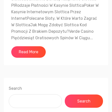
PlRodzaje Płatności W Kasynie SlotticaPoker W
Kasynie Internetowym Slottica Przez
InternetPolecane Sloty, W Które Warto Zagrać
W SlotticaJak Mogę Zdobyć Slottica Kod
Promocji Z Brakiem Depozytu?Verde Casino
Pięćdziesiąt Gratisowych Spinów W Ciągu...
Read More
Search
Search