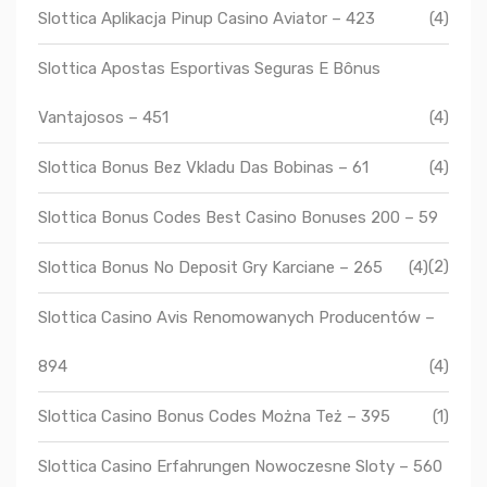
Slottica Aplikacja Pinup Casino Aviator – 423
(4)
Slottica Apostas Esportivas Seguras E Bônus
Vantajosos – 451
(4)
Slottica Bonus Bez Vkladu Das Bobinas – 61
(4)
Slottica Bonus Codes Best Casino Bonuses 200 – 59
(2)
Slottica Bonus No Deposit Gry Karciane – 265
(4)
Slottica Casino Avis Renomowanych Producentów –
894
(4)
Slottica Casino Bonus Codes Można Też – 395
(1)
Slottica Casino Erfahrungen Nowoczesne Sloty – 560