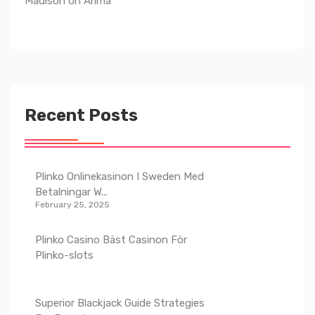
Madison
on
Arima
Recent Posts
Plinko Onlinekasinon I Sweden Med
Betalningar W...
February 25, 2025
Plinko Casino Bäst Casinon För
Plinko-slots
Superior Blackjack Guide Strategies