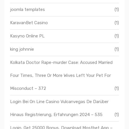
joomla templates
(1)
KaravanBet Casino
(1)
Kasyno Online PL
(1)
king johnnie
(1)
Kolkata Doctor Rape-murder Case: Accused Married
Four Times, Three Or More Wives Left Your Pet For
Misconduct – 372
(1)
Login Bei On Line Casino Vulcanvegas De Darüber
Hinaus Registrierung, Erfahrungen 2024 – 535
(1)
Login, Get 25000 Bonus, Download Mostbet App –