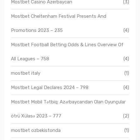
Mostbet Casino Azerbaycan
(3)
Mostbet Cheltenham Festival Presents And
Promotions 2023 – 235
(4)
Mostbet Football Betting Odds & Lines Overview Of
All Leagues – 758
(4)
mostbet italy
(1)
Mostbet Legal Declares 2024 – 798
(4)
Mostbet Mobil Tətbiq: Azərbaycandan Olan Oyunçular
ötrü Xülasə 2023 – 777
(2)
mostbet ozbekistonda
(1)