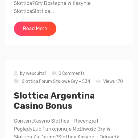
Slottica?Gry Dostępne W Kasynie
SlotticaSlottica...
Read More
by
webcults1
0 Comments
Slottica Forum Stołowe Gry - 534
Views 170
Slottica Argentina
Casino Bonus
ContentKasyno Slottica - Recenzja I
PoglądyLub Funkcjonuje Możliwość Gry W
Slottica Za Darmo?Slottica Kasyno – Odnajdź