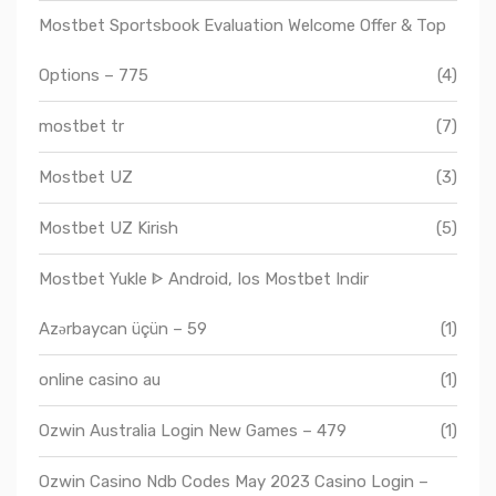
Mostbet Sportsbook Evaluation Welcome Offer & Top
Options – 775
(4)
mostbet tr
(7)
Mostbet UZ
(3)
Mostbet UZ Kirish
(5)
Mostbet Yukle ᐈ Android, Ios Mostbet Indir
Azərbaycan üçün – 59
(1)
online casino au
(1)
Ozwin Australia Login New Games – 479
(1)
Ozwin Casino Ndb Codes May 2023 Casino Login –