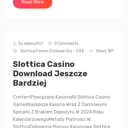
Read More
by
webcults1
0 Comments
Slottica Forum Stołowe Gry - 534
Views 181
Slottica Casino
Download Jeszcze
Bardziej
ContentPowiązane KasynaAll Slottica Casino
GamesNajlepsze Kasyna Wraz Z Darmowymi
Spinami Z Brakiem Depozytu W 2024 Roku
KalendarzowegoMetody Płatności W
SlotticaOdmienne Bonusy Kasynowe Slottica