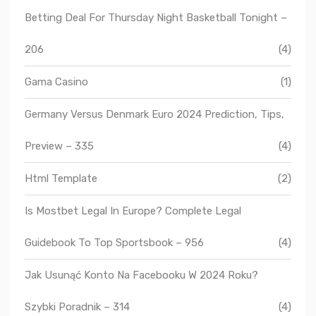
Betting Deal For Thursday Night Basketball Tonight –
206
(4)
Gama Casino
(1)
Germany Versus Denmark Euro 2024 Prediction, Tips,
Preview – 335
(4)
Html Template
(2)
Is Mostbet Legal In Europe? Complete Legal
Guidebook To Top Sportsbook – 956
(4)
Jak Usunąć Konto Na Facebooku W 2024 Roku?
Szybki Poradnik – 314
(4)