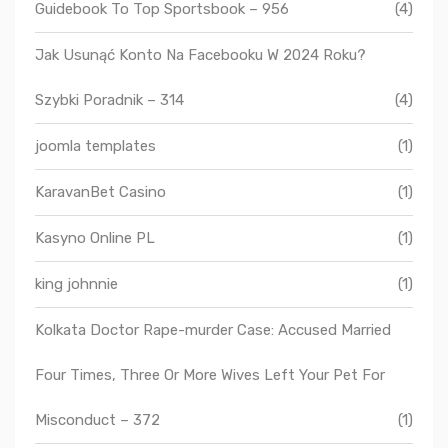
Guidebook To Top Sportsbook – 956
(4)
Jak Usunąć Konto Na Facebooku W 2024 Roku?
Szybki Poradnik – 314
(4)
joomla templates
(1)
KaravanBet Casino
(1)
Kasyno Online PL
(1)
king johnnie
(1)
Kolkata Doctor Rape-murder Case: Accused Married
Four Times, Three Or More Wives Left Your Pet For
Misconduct – 372
(1)