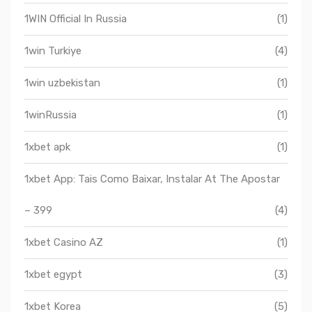
1WIN Official In Russia
(1)
1win Turkiye
(4)
1win uzbekistan
(1)
1winRussia
(1)
1xbet apk
(1)
1xbet App: Tais Como Baixar, Instalar At The Apostar
– 399
(4)
1xbet Casino AZ
(1)
1xbet egypt
(3)
1xbet Korea
(5)