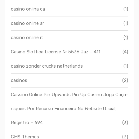
casino onlina ca
(1)
casino online ar
(1)
casinò online it
(1)
Casino Slottica License Nr 5536 Jaz – 411
(4)
casino zonder crucks netherlands
(1)
casinos
(2)
Cassino Online Pin Upwards Pin Up Casino Joga Caça-
níqueis Por Recurso Financeiro No Website Oficial,
Registro – 694
(3)
CMS Themes
(3)