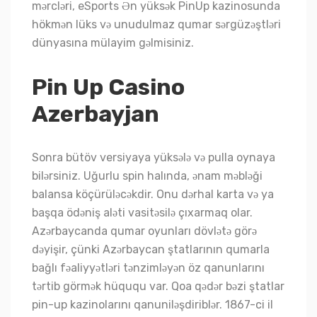
mərcləri, eSports Ən yüksək PinUp kazinosunda
hökmən lüks və unudulmaz qumar sərgüzəştləri
dünyasına mülayim gəlmisiniz.
Pin Up Casino
Azerbayjan
Sonra bütöv versiyaya yüksələ və pulla oynaya
bilərsiniz. Uğurlu spin halında, ənam məbləği
balansa köçürüləcəkdir. Onu dərhal karta və ya
başqa ödəniş aləti vasitəsilə çıxarmaq olar.
Azərbaycanda qumar oyunları dövlətə görə
dəyişir, çünki Azərbaycan ştatlarının qumarla
bağlı fəaliyyətləri tənzimləyən öz qanunlarını
tərtib görmək hüququ var. Qoa qədər bəzi ştatlar
pin-up kazinolarını qanuniləşdiriblər. 1867-ci il