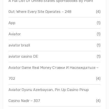
A Full List Of United States Sportsbooks By Point
Out: Where Every Site Operates – 248
(4)
App
(1)
Aviator
(1)
aviator brazil
(1)
aviator casino DE
(1)
Aviator Game Real Money Ставки И Наслаждаться –
702
(4)
Aviator Oyunu Azerbaycan, Pin Up Casino Pinup
Casino Nadir – 307
(4)