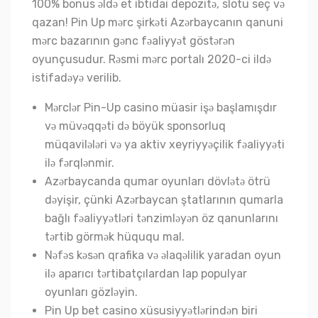
100% bonus əldə et ibtidai depozitə, slotu seç və
qazan! Pin Up mərc şirkəti Azərbaycanın qanuni
mərc bazarının gənc
fəaliyyət göstərən
oyunçusudur. Rəsmi mərc portalı 2020-ci ildə
istifadəyə verilib.
Mərclər Pin-Up casino müasir işə başlamışdır
və müvəqqəti də böyük sponsorluq
müqavilələri və ya aktiv xeyriyyəçilik fəaliyyəti
ilə fərqlənmir.
Azərbaycanda qumar oyunları dövlətə ötrü
dəyişir, çünki Azərbaycan ştatlarının qumarla
bağlı fəaliyyətləri tənzimləyən öz qanunlarını
tərtib görmək hüququ mal.
Nəfəs kəsən qrafika və əlaqəlilik yaradan oyun
ilə aparıcı tərtibatçılardan lap populyar
oyunları gözləyin.
Pin Up bet casino xüsusiyyətlərindən biri