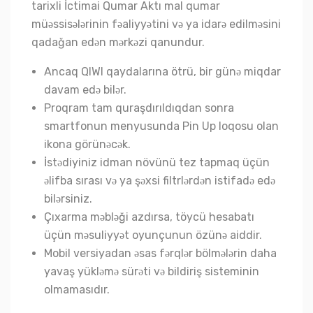
tarixli İctimai Qumar Aktı mal qumar
müəssisələrinin fəaliyyətini və ya idarə edilməsini
qadağan edən mərkəzi qanundur.
Ancaq QIWI qaydalarına ötrü, bir günə miqdar
davam edə bilər.
Proqram tam quraşdırıldıqdan sonra
smartfonun menyusunda Pin Up loqosu olan
ikona görünəcək.
İstədiyiniz idman növünü tez tapmaq üçün
əlifba sırası və ya şəxsi filtrlərdən istifadə edə
bilərsiniz.
Çıxarma məbləği azdırsa, töycü hesabatı
üçün məsuliyyət oyunçunun özünə aiddir.
Mobil versiyadan əsas fərqlər bölmələrin daha
yavaş yükləmə sürəti və bildiriş sisteminin
olmamasıdır.