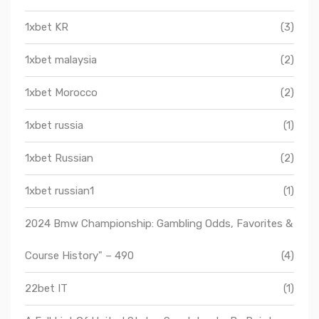
1xbet KR
(3)
1xbet malaysia
(2)
1xbet Morocco
(2)
1xbet russia
(1)
1xbet Russian
(2)
1xbet russian1
(1)
2024 Bmw Championship: Gambling Odds, Favorites &
Course History" – 490
(4)
22bet IT
(1)