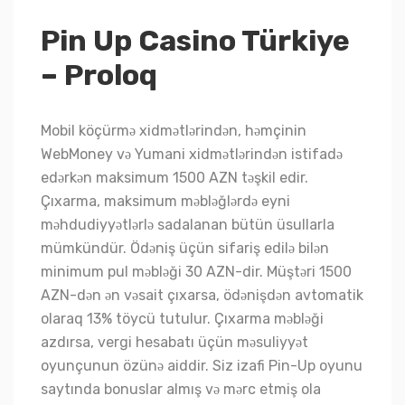
Pin Up Casino Türkiye
– Proloq
Mobil köçürmə xidmətlərindən, həmçinin
WebMoney və Yumani xidmətlərindən istifadə
edərkən maksimum 1500 AZN təşkil edir.
Çıxarma, maksimum məbləğlərdə eyni
məhdudiyyətlərlə sadalanan bütün üsullarla
mümkündür. Ödəniş üçün sifariş edilə bilən
minimum pul məbləği 30 AZN-dir. Müştəri 1500
AZN-dən ən vəsait çıxarsa, ödənişdən avtomatik
olaraq 13% töycü tutulur. Çıxarma məbləği
azdırsa, vergi hesabatı üçün məsuliyyət
oyunçunun özünə aiddir. Siz izafi Pin-Up oyunu
saytında bonuslar almış və mərc etmiş ola