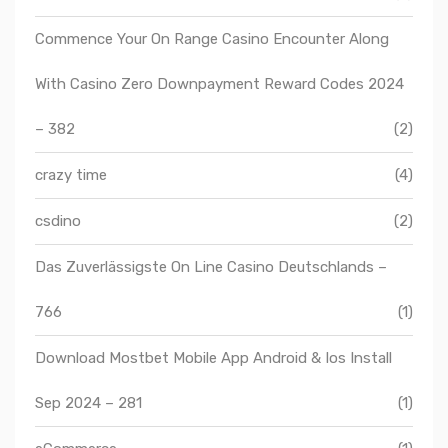
Commence Your On Range Casino Encounter Along
With Casino Zero Downpayment Reward Codes 2024
– 382
(2)
crazy time
(4)
csdino
(2)
Das Zuverlässigste On Line Casino Deutschlands –
766
(1)
Download Mostbet Mobile App Android & Ios Install
Sep 2024 – 281
(1)