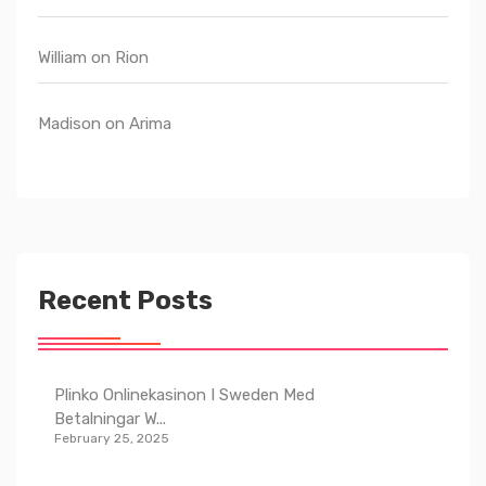
William
on
Rion
Madison
on
Arima
Recent Posts
Plinko Onlinekasinon I Sweden Med
Betalningar W...
February 25, 2025