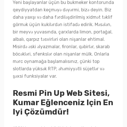
Yeni başlayanlar üçün bu bukmeker kontorunda
qeydiyyatdan keçməyə dəyərmi, bizə deyin. Biz
daha yaxşı və daha fərdiləşdirilmiş xidmət təklif
görmək üçün kukilərdən istifadə edirik. Məsələn,
bir meyvə yuvasında, çarxlarda limon, portağal,
albalı, qarpız təsvirləri olan nişanlar ehtimal.
Misirdə əski əlyazmalar, fironlar, qəbirlər, skarab
böcəkləri, sfenkslər olan nişanlar mülk. Onlarla
mərc oynamağa başlamalısınız, çünki top
slotlarda yüksək RTP, əhəmiyyətli süjetlər və
şəxsi funksiyalar var.
Resmi Pin Up Web Sitesi,
Kumar Eğlenceniz Için En
Iyi Çözümdür!