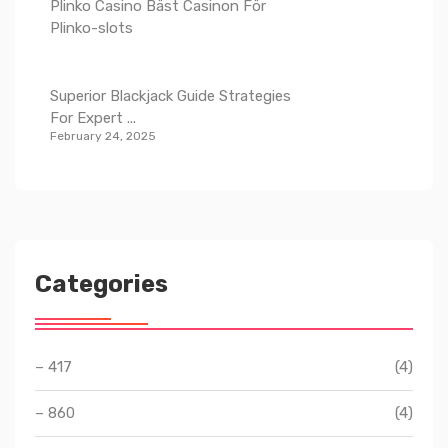
Plinko Casino Bäst Casinon För
Plinko-slots
Superior Blackjack Guide Strategies
For Expert ...
February 24, 2025
Categories
– 417
(4)
– 860
(4)