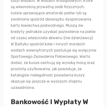
ludzi wodach. W wodach śródlądowych, które
są własnością prywatną osób fizycznych,
ludzie uprawiające amatorski połów ryb są
zwolnione spośród obowiązku dysponowania
karty łowiectwa podwodnego. Muszą ów
kredyty jednakże uzyskać pozwolenie na połów
od czasu właściciela akwenu (nie dzierżawcy).
W Bałtyku spośród kolei i innych morskich
wodach wewnętrznych postuluje się wyłącznie
Sportowego Zezwolenia Połowowego. Warto
dodać, że kusze cechują się wysoką mocą oraz
prostotą użytkowania, jak powoduje, że
katalogów nielegalność posiadania kuszy
okazuje się jeszcze w wyższym stopniu
uzasadniona.
Bankowość I Wypłaty W