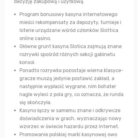
decyzję zakupową i użytkową.
Program bonusowy kasyna internetowego
mieści rekompensaty za depozyty, turnieje i
loterie urządzane wśród członków Slottica
online casino.
Główne grunt kasyna Slotica zajmują znane
rozrywki spośród różnych sekcji gabinetu
konsol.
Ponadto rozrywka pozostaje wierna klasyce-
gracze muszą jedynie postawić zakład, a
następnie wypłacić wygrane, nim bohater
nagle wyleci z pola gry, co oznacza, że runda
się skończyła.
Kasyno łączy w samemu znane i odkrywcze
doświadczenia w grach, wyznaczając nowy
wzorzec w świecie hazardu przez internet.
Promowanie polskiej marki kasynowej owo