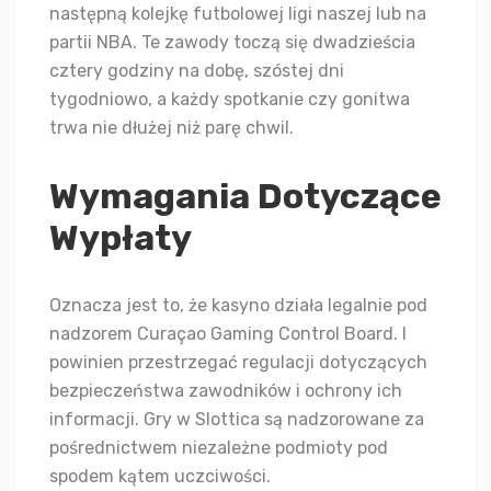
następną kolejkę futbolowej ligi naszej lub na
partii NBA. Te zawody toczą się dwadzieścia
cztery godziny na dobę, szóstej dni
tygodniowo, a każdy spotkanie czy gonitwa
trwa nie dłużej niż parę chwil.
Wymagania Dotyczące
Wypłaty
Oznacza jest to, że kasyno działa legalnie pod
nadzorem Curaçao Gaming Control Board. I
powinien przestrzegać regulacji dotyczących
bezpieczeństwa zawodników i ochrony ich
informacji. Gry w Slottica są nadzorowane za
pośrednictwem niezależne podmioty pod
spodem kątem uczciwości.