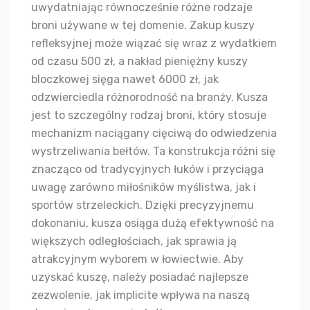
uwydatniając równocześnie różne rodzaje
broni używane w tej domenie. Zakup kuszy
refleksyjnej może wiązać się wraz z wydatkiem
od czasu 500 zł, a nakład pieniężny kuszy
bloczkowej sięga nawet 6000 zł, jak
odzwierciedla różnorodność na branży. Kusza
jest to szczególny rodzaj broni, który stosuje
mechanizm naciągany cięciwą do odwiedzenia
wystrzeliwania bełtów. Ta konstrukcja różni się
znacząco od tradycyjnych łuków i przyciąga
uwagę zarówno miłośników myślistwa, jak i
sportów strzeleckich. Dzięki precyzyjnemu
dokonaniu, kusza osiąga dużą efektywność na
większych odległościach, jak sprawia ją
atrakcyjnym wyborem w łowiectwie. Aby
uzyskać kuszę, należy posiadać najlepsze
zezwolenie, jak implicite wpływa na naszą