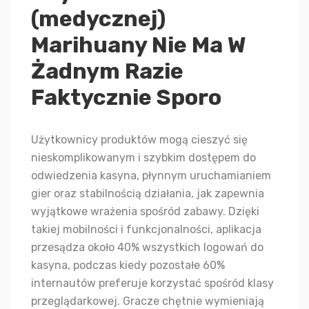
(medycznej)
Marihuany Nie Ma W
Żadnym Razie
Faktycznie Sporo
Użytkownicy produktów mogą cieszyć się
nieskomplikowanym i szybkim dostępem do
odwiedzenia kasyna, płynnym uruchamianiem
gier oraz stabilnością działania, jak zapewnia
wyjątkowe wrażenia spośród zabawy. Dzięki
takiej mobilności i funkcjonalności, aplikacja
przesądza około 40% wszystkich logowań do
kasyna, podczas kiedy pozostałe 60%
internautów preferuje korzystać spośród klasy
przeglądarkowej. Gracze chętnie wymieniają