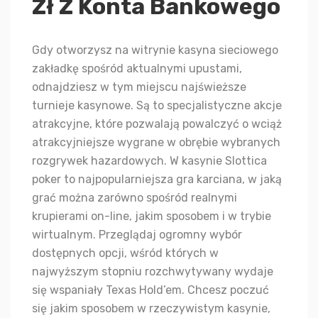
Zł Z Konta Bankowego
Gdy otworzysz na witrynie kasyna sieciowego
zakładkę spośród aktualnymi upustami,
odnajdziesz w tym miejscu najświeższe
turnieje kasynowe. Są to specjalistyczne akcje
atrakcyjne, które pozwalają powalczyć o wciąż
atrakcyjniejsze wygrane w obrębie wybranych
rozgrywek hazardowych. W kasynie Slottica
poker to najpopularniejsza gra karciana, w jaką
grać można zarówno spośród realnymi
krupierami on-line, jakim sposobem i w trybie
wirtualnym. Przeglądaj ogromny wybór
dostępnych opcji, wśród których w
najwyższym stopniu rozchwytywany wydaje
się wspaniały Texas Hold’em. Chcesz poczuć
się jakim sposobem w rzeczywistym kasynie,