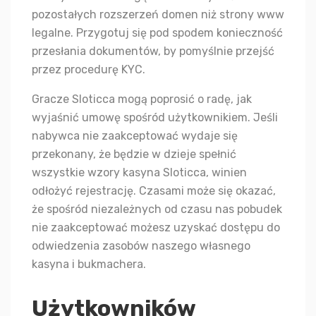
pozostałych rozszerzeń domen niż strony www
legalne. Przygotuj się pod spodem konieczność
przesłania dokumentów, by pomyślnie przejść
przez procedurę KYC.
Gracze Sloticca mogą poprosić o radę, jak
wyjaśnić umowę spośród użytkownikiem. Jeśli
nabywca nie zaakceptować wydaje się
przekonany, że będzie w dzieje spełnić
wszystkie wzory kasyna Sloticca, winien
odłożyć rejestrację. Czasami może się okazać,
że spośród niezależnych od czasu nas pobudek
nie zaakceptować możesz uzyskać dostępu do
odwiedzenia zasobów naszego własnego
kasyna i bukmachera.
Użytkowników