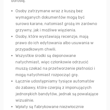
dorosłą.
Osoby zatrzymane wraz z kuszą bez
wymaganych dokumentów mogą być
surowo karane, natomiast grożą im zarówno
grzywny, jak i możliwe więzienia.
Osoby, które wystawiają recenzje, mają
prawo do ich edytowania albo usuwania w
przypadkowym chwili.
Wszystkie środki są deponowane
natychmiast, więc członkowie odrzucić
muszą czekać na przetworzenie płatności i
mogą natychmiast rozpocząć grę.
Łącznie udostępniamy tysiące automatów
do zabawy, które czerpią z imponujących
jednorękich bandytów, jednak są powalające
wizualnie.
Wpłaty są fabrykowane niezwłocznie