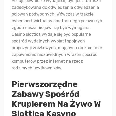
Policji, pewnie że wydaje się być jest to kusza
zadedykowana do odwiedzenia odwiedzenia
polowań podwodnych. Wówczas w trakcie
cybersport wirtualny amatorskiego połowu ryb
zgoda nasza nie jawi się być wymagana.
Casino slottica wydaje się być popularne
spośród wydajnych wypłat i spójnych
propozycji zniżkowych, mających na zamiarze
zapewnienie niezawodnych wrażeń spośród
komputerów przez internet na rzecz
rodzimych użytkowników.
Pierwszorzędne
Zabawy Spośród
Krupierem Na Żywo W
Slottica Kasyno