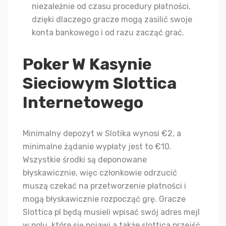
niezależnie od czasu procedury płatności,
dzięki dlaczego gracze mogą zasilić swoje
konta bankowego i od razu zacząć grać.
Poker W Kasynie
Sieciowym Slottica
Internetowego
Minimalny depozyt w Slotika wynosi €2, a
minimalne żądanie wypłaty jest to €10.
Wszystkie środki są deponowane
błyskawicznie, więc członkowie odrzucić
muszą czekać na przetworzenie płatności i
mogą błyskawicznie rozpocząć grę. Gracze
Slottica pl będą musieli wpisać swój adres mejl
w polu, które się pojawi a także
slottica
przejść