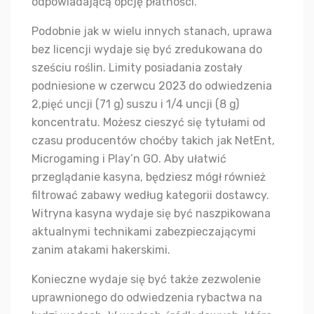
odpowiadającą opcję płatności.
Podobnie jak w wielu innych stanach, uprawa
bez licencji wydaje się być zredukowana do
sześciu roślin. Limity posiadania zostały
podniesione w czerwcu 2023 do odwiedzenia
2,pięć uncji (71 g) suszu i 1/4 uncji (8 g)
koncentratu. Możesz cieszyć się tytułami od
czasu producentów choćby takich jak NetEnt,
Microgaming i Play’n GO. Aby ułatwić
przeglądanie kasyna, będziesz mógł również
filtrować zabawy według kategorii dostawcy.
Witryna kasyna wydaje się być naszpikowana
aktualnymi technikami zabezpieczającymi
zanim atakami hakerskimi.
Konieczne wydaje się być także zezwolenie
uprawnionego do odwiedzenia rybactwa na