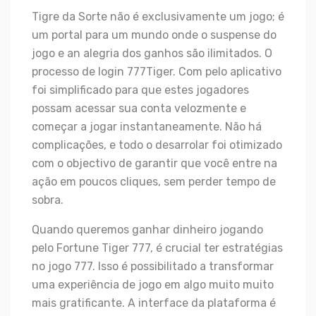
Tigre da Sorte não é exclusivamente um jogo; é
um portal para um mundo onde o suspense do
jogo e an alegria dos ganhos são ilimitados. O
processo de login 777Tiger. Com pelo aplicativo
foi simplificado para que estes jogadores
possam acessar sua conta velozmente e
começar a jogar instantaneamente. Não há
complicações, e todo o desarrolar foi otimizado
com o objectivo de garantir que você entre na
ação em poucos cliques, sem perder tempo de
sobra.
Quando queremos ganhar dinheiro jogando
pelo Fortune Tiger 777, é crucial ter estratégias
no jogo 777. Isso é possibilitado a transformar
uma experiência de jogo em algo muito muito
mais gratificante. A interface da plataforma é