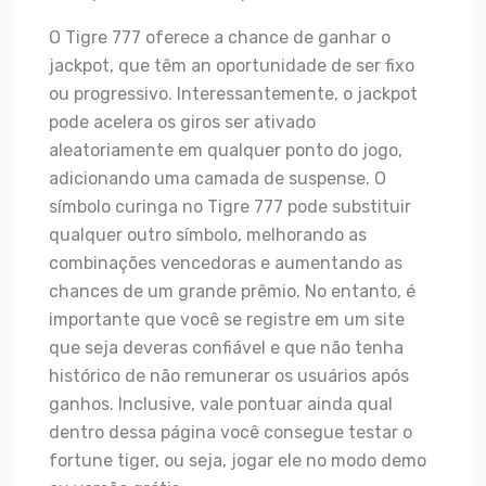
O Tigre 777 oferece a chance de ganhar o
jackpot, que têm an oportunidade de ser fixo
ou progressivo. Interessantemente, o jackpot
pode acelera os giros ser ativado
aleatoriamente em qualquer ponto do jogo,
adicionando uma camada de suspense. O
símbolo curinga no Tigre 777 pode substituir
qualquer outro símbolo, melhorando as
combinações vencedoras e aumentando as
chances de um grande prêmio. No entanto, é
importante que você se registre em um site
que seja deveras confiável e que não tenha
histórico de não remunerar os usuários após
ganhos. Inclusive, vale pontuar ainda qual
dentro dessa página você consegue testar o
fortune tiger, ou seja, jogar ele no modo demo