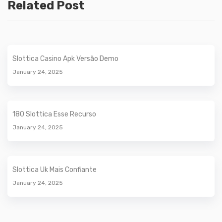
Related Post
Slottica Casino Apk Versão Demo
January 24, 2025
180 Slottica Esse Recurso
January 24, 2025
Slottica Uk Mais Confiante
January 24, 2025