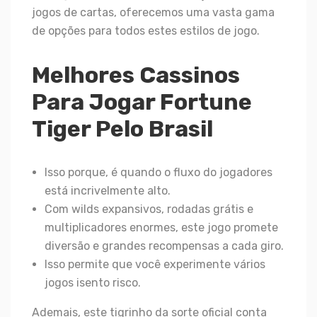
jogos de cartas, oferecemos uma vasta gama
de opções para todos estes estilos de jogo.
Melhores Cassinos
Para Jogar Fortune
Tiger Pelo Brasil
Isso porque, é quando o fluxo do jogadores
está incrivelmente alto.
Com wilds expansivos, rodadas grátis e
multiplicadores enormes, este jogo promete
diversão e grandes recompensas a cada giro.
Isso permite que você experimente vários
jogos isento risco.
Ademais, este tigrinho da sorte oficial conta