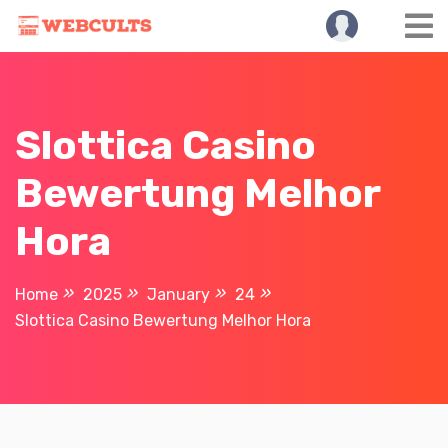
Skip
to
content
Slottica Casino
Bewertung Melhor
Hora
Home
2025
January
24
Slottica Casino Bewertung Melhor Hora