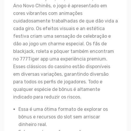
Ano Novo Chinês, o jogo é apresentado em
cores vibrantes com animações
cuidadosamente trabalhadas de que dão vida a
cada giro. Os efeitos visuais e an estética
festiva criam uma sensação de celebração e
dão ao jogo um charme especial. Os fãs de
blackjack, roleta e pôquer também encontram
no 777Tiger app uma experiência premium.
Esses clássicos do cassino estão disponíveis
em diversas variações, garantindo diversão
para todos os perfis de jogadores. Todo e
qualquer espécie de bônus é altamente
indicado para reduzir os riscos.
Essa é uma ótima formato de explorar os
bônus e recursos do slot sem arriscar
dinheiro real.