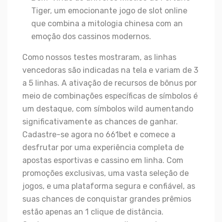
Tiger, um emocionante jogo de slot online
que combina a mitologia chinesa com an
emoção dos cassinos modernos.
Como nossos testes mostraram, as linhas
vencedoras são indicadas na tela e variam de 3
a 5 linhas. A ativação de recursos de bônus por
meio de combinações específicas de símbolos é
um destaque, com símbolos wild aumentando
significativamente as chances de ganhar.
Cadastre-se agora no 661bet e comece a
desfrutar por uma experiência completa de
apostas esportivas e cassino em linha. Com
promoções exclusivas, uma vasta seleção de
jogos, e uma plataforma segura e confiável, as
suas chances de conquistar grandes prêmios
estão apenas an 1 clique de distância.