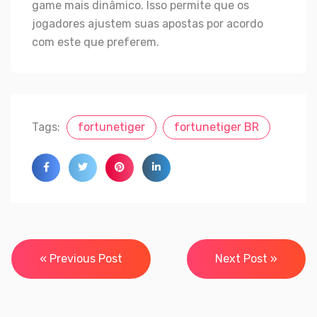
game mais dinâmico. Isso permite que os
jogadores ajustem suas apostas por acordo
com este que preferem.
Tags:
fortunetiger
fortunetiger BR
Post
« Previous Post
Next Post »
navigation