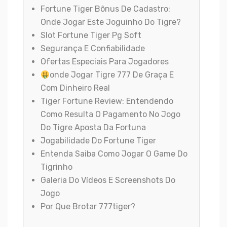
Fortune Tiger Bônus De Cadastro:
Onde Jogar Este Joguinho Do Tigre?
Slot Fortune Tiger Pg Soft
Segurança E Confiabilidade
Ofertas Especiais Para Jogadores
onde Jogar Tigre 777 De Graça E
Com Dinheiro Real
Tiger Fortune Review: Entendendo
Como Resulta O Pagamento No Jogo
Do Tigre Aposta Da Fortuna
Jogabilidade Do Fortune Tiger
Entenda Saiba Como Jogar O Game Do
Tigrinho
Galeria Do Vídeos E Screenshots Do
Jogo
Por Que Brotar 777tiger?