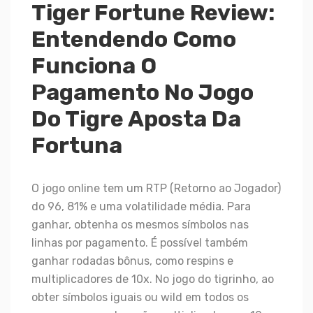
Tiger Fortune Review:
Entendendo Como
Funciona O
Pagamento No Jogo
Do Tigre Aposta Da
Fortuna
O jogo online tem um RTP (Retorno ao Jogador)
do 96, 81% e uma volatilidade média. Para
ganhar, obtenha os mesmos símbolos nas
linhas por pagamento. É possível também
ganhar rodadas bônus, como respins e
multiplicadores de 10x. No jogo do tigrinho, ao
obter símbolos iguais ou wild em todos os