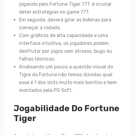
jogando pelo Fortune Tiger 777, é crucial
deter estratégias no game 777.
Em seguida, deverá girar as bobinas para
começar a rodada.
Com gráficos de alta capacidade e uma
interface intuitiva, os jogadores podem
desfrutar por jogos sem atrasos, bugs ou
falhas técnicas.
Analisando um pouco a questão visual do
Tigre da Fortuna não temos dúvidas qual
esse é 1 dos slots muito mais bonitos e bem
montados pela PG Soft.
Jogabilidade Do Fortune
Tiger