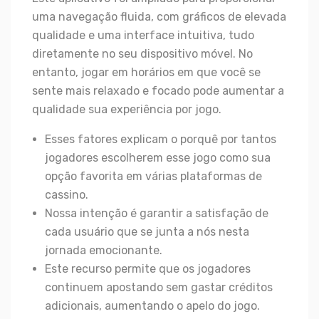
uma navegação fluida, com gráficos de elevada
qualidade e uma interface intuitiva, tudo
diretamente no seu dispositivo móvel. No
entanto, jogar em horários em que você se
sente mais relaxado e focado pode aumentar a
qualidade sua experiência por jogo.
Esses fatores explicam o porquê por tantos
jogadores escolherem esse jogo como sua
opção favorita em várias plataformas de
cassino.
Nossa intenção é garantir a satisfação de
cada usuário que se junta a nós nesta
jornada emocionante.
Este recurso permite que os jogadores
continuem apostando sem gastar créditos
adicionais, aumentando o apelo do jogo.