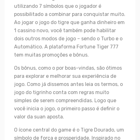
utilizando 7 símbolos que o jogador é
possibilitado a combinar para conquistar muito.
Ao jogar o jogo do tigre que ganha dinheiro em
1 cassino novo, você também pode habilitar
dois outros modos de jogo – sendo o Turbo e o
Automático. A plataforma Fortune Tiger 777
tem muitas promoções e bônus.
Os bônus, como o por boas-vindas, são ótimos
para explorar e melhorar sua experiência de
jogo. Como já dissemos antes leia os termos, o
jogo do tigrinho conta com regras muito
simples de serem compreendidas. Logo que
você inicia o jogo, o primeiro passo é definir o
valor da suan aposta.
O ícone central do game é o Tigre Dourado, um
símbolo de força e prosperidade. Inspirado no