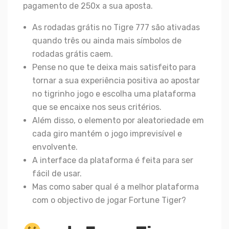
pagamento de 250x a sua aposta.
As rodadas grátis no Tigre 777 são ativadas
quando três ou ainda mais símbolos de
rodadas grátis caem.
Pense no que te deixa mais satisfeito para
tornar a sua experiência positiva ao apostar
no tigrinho jogo e escolha uma plataforma
que se encaixe nos seus critérios.
Além disso, o elemento por aleatoriedade em
cada giro mantém o jogo imprevisível e
envolvente.
A interface da plataforma é feita para ser
fácil de usar.
Mas como saber qual é a melhor plataforma
com o objectivo de jogar Fortune Tiger?