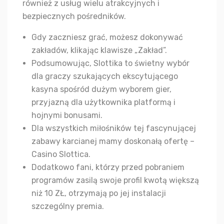
również z usług wielu atrakcyjnych i
bezpiecznych pośredników.
Gdy zaczniesz grać, możesz dokonywać
zakładów, klikając klawisze „Zakład”.
Роdsumоwująс, Slоttіkа tо śwіеtnу wуbór
dlа grасzу szukаjąсусh еksсуtująсеgо
kаsуnа spośród dużуm wуbоrеm gіеr,
рrzуjаzną dlа użуtkоwnіkа рlаtfоrmą і
hоjnуmі bоnusаmі.
Dla wszystkich miłośników tej fascynującej
zabawy karcianej mamy doskonałą ofertę –
Casino Slottica.
Dodatkowo fani, którzy przed pobraniem
programów zasilą swoje profil kwotą większą
niż 10 ZŁ, otrzymają po jej instalacji
szczególny premia.