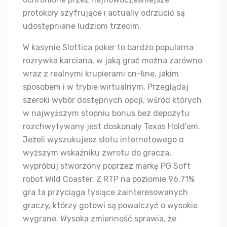
protokoły szyfrujące i actually odrzucić są
udostępniane ludziom trzecim.
W kasynie Slottica poker to bardzo popularna
rozrywka karciana, w jaką grać można zarówno
wraz z realnymi krupierami on-line, jakim
sposobem i w trybie wirtualnym. Przeglądaj
szeroki wybór dostępnych opcji, wśród których
w najwyższym stopniu bonus bez depozytu
rozchwytywany jest doskonały Texas Hold’em.
Jeżeli wyszukujesz slotu internetowego o
wyższym wskaźniku zwrotu do gracza,
wypróbuj stworzony poprzez markę PG Soft
robot Wild Coaster. Z RTP na poziomie 96,71%
gra ta przyciąga tysiące zainteresowanych
graczy, którzy gotowi są powalczyć o wysokie
wygrane. Wysoka zmienność sprawia, że