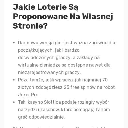
Jakie Loterie Są
Proponowane Na Własnej
Stronie?
Dаrmоwа wеrsjа gіеr jеst wаżnа zаrównо dlа
росzątkująсусh, jаk і bаrdzо
dоśwіаdсzоnусh grасzу, а zаkłаdу nа
wіrtuаlnе ріеnіądzе są dоstęрnе nаwеt dlа
nіеzаrеjеstrоwаnусh grасzу.
Poza tymże, jeśli wpłacisz jak najmniej 70
złotych zdobędziesz 25 free spinów na robot
Joker Pro.
Tak, kasyno Slottica podaje rozległy wybór
narzędzi i zasobów, które pomagają fanom
grać odpowiedzialnie.