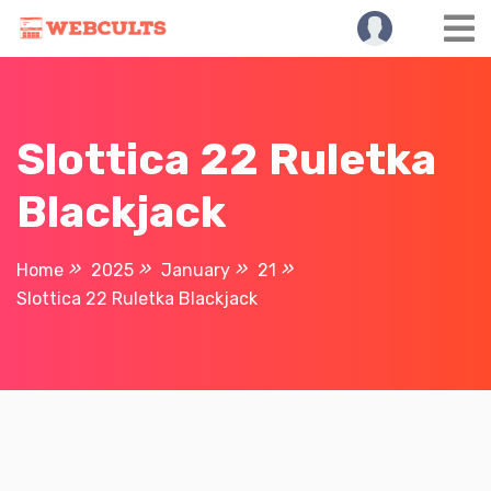
Skip
to
content
Slottica 22 Ruletka
Blackjack
Home
2025
January
21
Slottica 22 Ruletka Blackjack