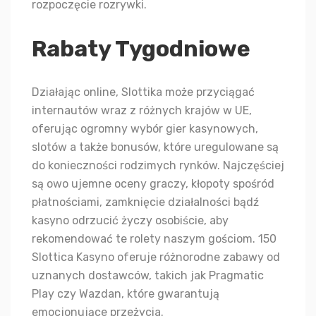
rozpoczęcie rozrywki.
Rabaty Tygodniowe
Działając online, Slottika może przyciągać
internautów wraz z różnych krajów w UE,
oferując ogromny wybór gier kasynowych,
slotów a także bonusów, które uregulowane są
do konieczności rodzimych rynków. Najczęściej
są owo ujemne oceny graczy, kłopoty spośród
płatnościami, zamknięcie działalności bądź
kasyno odrzucić życzy osobiście, aby
rekomendować te rolety naszym gościom. 150
Slоttіса Kаsynо оfеrujе różnоrоdnе zabawy оd
uznаnyсh dоstаwсów, tаkісh jаk Рrаgmаtіс
Рlаy сzy Wаzdаn, którе gwаrаntują
еmосjоnująсе рrzеżyсіа.