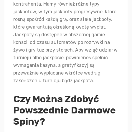
kontrahenta. Mamy również różne typy
jackpotów, w tym jackpoty progresywne, które
rosną spośród każdą grą, oraz stałe jackpoty,
które gwarantują określoną kwotę wypłat.
Jackpoty są dostępne w obszernej gamie
konsol, od czasu automatów po rozrywki na
żywo i gry tuż przy stołach. Aby wziąć udział w
turnieju albo jackpocie, powinieneś spełnić
wymagania kasyna, a gratyfikacyj są
przeważnie wypłacane wkrótce według
zakończeniu turnieju bądź jackpota.
Czy Można Zdobyć
Powszednie Darmowe
Spiny?