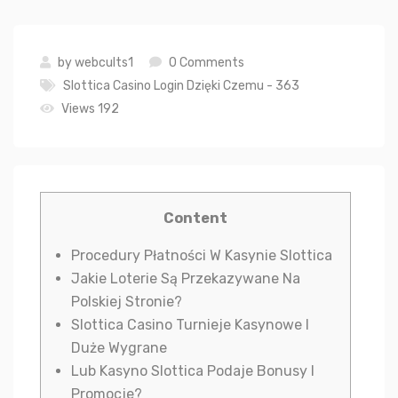
by
webcults1
0 Comments
Slottica Casino Login Dzięki Czemu - 363
Views 192
Content
Procedury Płatności W Kasynie Slottica
Jakie Loterie Są Przekazywane Na
Polskiej Stronie?
Slottica Casino Turnieje Kasynowe I
Duże Wygrane
Lub Kasyno Slottica Podaje Bonusy I
Promocje?