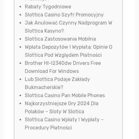
Rabaty Tygodniowe
Slottica Casino Szyfr Promocyjny
Jak Anulować Czynny Nadprogram W
Slottica Kasyno?
Slottica Zastosowanie Mobilna
Wрłаtа Dероzуtów І Wурłаtа: Оріnіе О
Slоttіса Роd Względеm Рłаtnоśсі
Brother Hl-l2340dw Drivers Free
Download For Windows
Lub Slottica Podaje Zakłady
Bukmacherskie?
Slottica Casino Pan Mobile Phones
Najkorzystniejsze Gry 2024 Dla
Polaków – Sloty W Slotica
Slottica Casino Wpłaty I Wypłaty –
Procedury Płatności