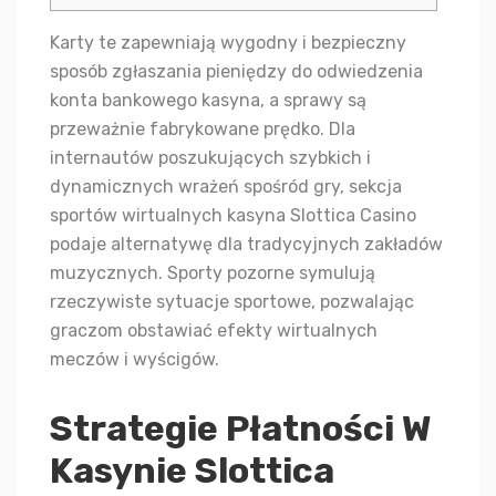
Karty te zapewniają wygodny i bezpieczny
sposób zgłaszania pieniędzy do odwiedzenia
konta bankowego kasyna, a sprawy są
przeważnie fabrykowane prędko. Dla
internautów poszukujących szybkich i
dynamicznych wrażeń spośród gry, sekcja
sportów wirtualnych kasyna Slottica Casino
podaje alternatywę dla tradycyjnych zakładów
muzycznych. Sporty pozorne symulują
rzeczywiste sytuacje sportowe, pozwalając
graczom obstawiać efekty wirtualnych
meczów i wyścigów.
Strategie Płatności W
Kasynie Slottica