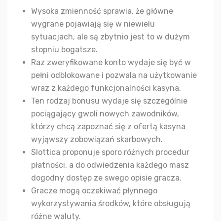
Wysoka zmienność sprawia, że główne
wygrane pojawiają się w niewielu
sytuacjach, ale są zbytnio jest to w dużym
stopniu bogatsze.
Raz zweryfikowane konto wydaje się być w
pełni odblokowane i pozwala na użytkowanie
wraz z każdego funkcjonalności kasyna.
Ten rodzaj bonusu wydaje się szczególnie
pociągający gwoli nowych zawodników,
którzy chcą zapoznać się z ofertą kasyna
wyjąwszy zobowiązań skarbowych.
Slottica proponuje sporo różnych procedur
płatności, a do odwiedzenia każdego masz
dogodny dostęp ze swego opisie gracza.
Gracze mogą oczekiwać płynnego
wykorzystywania środków, które obsługują
różne waluty.