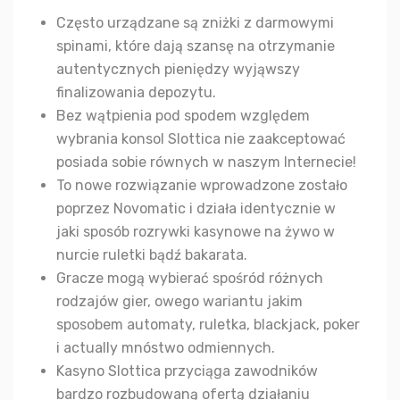
Często urządzane są zniżki z darmowymi
spinami, które dają szansę na otrzymanie
autentycznych pieniędzy wyjąwszy
finalizowania depozytu.
Bez wątpienia pod spodem względem
wybrania konsol Slottica nie zaakceptować
posiada sobie równych w naszym Internecie!
To nowe rozwiązanie wprowadzone zostało
poprzez Novomatic i działa identycznie w
jaki sposób rozrywki kasynowe na żywo w
nurcie ruletki bądź bakarata.
Gracze mogą wybierać spośród różnych
rodzajów gier, owego wariantu jakim
sposobem automaty, ruletka, blackjack, poker
i actually mnóstwo odmiennych.
Kasyno Slottica przyciąga zawodników
bardzo rozbudowaną ofertą działaniu