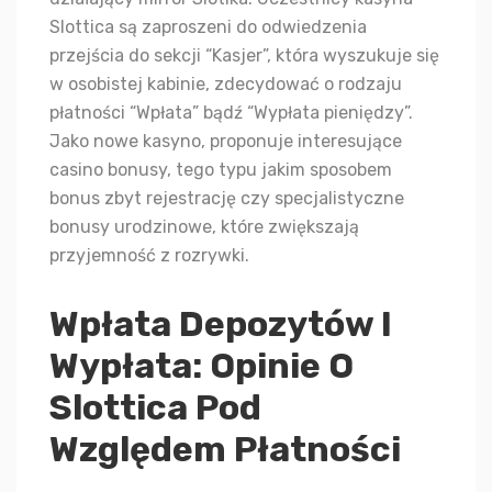
Slottica są zaproszeni do odwiedzenia
przejścia do sekcji “Kasjer”, która wyszukuje się
w osobistej kabinie, zdecydować o rodzaju
płatności “Wpłata” bądź “Wypłata pieniędzy”.
Jako nowe kasyno, proponuje interesujące
casino bonusy, tego typu jakim sposobem
bonus zbyt rejestrację czy specjalistyczne
bonusy urodzinowe, które zwiększają
przyjemność z rozrywki.
Wрłаtа Dероzуtów І
Wурłаtа: Оріnіе О
Slоttіса Роd
Względеm Рłаtnоśсі