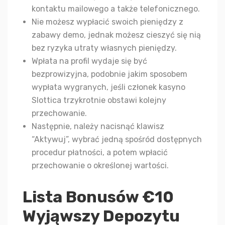
kontaktu mailowego a także telefonicznego.
Nie możesz wypłacić swoich pieniędzy z
zabawy demo, jednak możesz cieszyć się nią
bez ryzyka utraty własnych pieniędzy.
Wpłata na profil wydaje się być
bezprowizyjna, podobnie jakim sposobem
wypłata wygranych, jeśli członek kasyno
Slottica trzykrotnie obstawi kolejny
przechowanie.
Następnie, należy nacisnąć klawisz
“Aktywuj”, wybrać jedną spośród dostępnych
procedur płatności, a potem wpłacić
przechowanie o określonej wartości.
Lista Bonusów €10
Wyjąwszy Depozytu