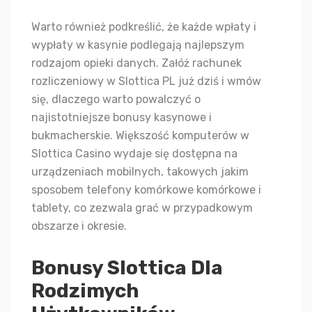
Warto również podkreślić, że każde wpłaty i
wypłaty w kasynie podlegają najlepszym
rodzajom opieki danych. Załóż rachunek
rozliczeniowy w Slottica PL już dziś i wmów
się, dlaczego warto powalczyć o
najistotniejsze bonusy kasynowe i
bukmacherskie. Większość komputerów w
Slottica Casino wydaje się dostępna na
urządzeniach mobilnych, takowych jakim
sposobem telefony komórkowe komórkowe i
tablety, co zezwala grać w przypadkowym
obszarze i okresie.
Bonusy Slottica Dla
Rodzimych