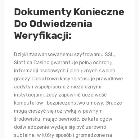
Dokumenty Konieczne
Do Odwiedzenia
Weryfikacji:
Dzięki zaawansowanemu szyfrowaniu SSL,
Slottica Casino gwarantuje pełną ochronę
informacji osobowych i pieniężnych swoich
graczy. Dodatkowo kasyno stosuje prawidłowe
audyty i współpracuje z niezależnymi
instytucjami, żeby zapewnić uczciwość
komputerów i bezpieczeństwo umowy. Gracze
mogą cieszyć się rozrywką w pewnym
środowisku, mając pewność, że katalogów
doświadczenie wydaje się być zarówno
subtelne, w który sposób i gromadzone na