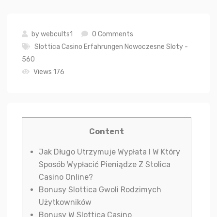
by
webcults1
0 Comments
Slottica Casino Erfahrungen Nowoczesne Sloty -
560
Views 176
Content
Jak Długo Utrzymuje Wypłata I W Który
Sposób Wypłacić Pieniądze Z Stolica
Casino Online?
Bonusy Slottica Gwoli Rodzimych
Użytkowników
Bonusy W Slottica Casino