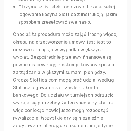
Otrzymasz list elektroniczny od czasu sekcji
logowania kasyna Slottica z instrukcją, jakim
sposobem zresetować swe hasło.
Chociaż ta procedura może zająć trochę więcej
okresu na przetworzenie umowy, jest jest to
niezawodna opcja w wypadku większych
wypłat. Bezpośrednie przelewy finansowe są
pewne i zapewniają nieskomplikowany sposób
zarządzania większymi sumami pieniędzy.
Gracze Slottica com mogą brać udział według
Slottica logowanie się i zasileniu konta
bankowego. Do udziału w turniejach odrzucić
wydaje się potrzebny żaden specjalny status,
więc poniekąd nowicjusze mogą rozpocząć
rywalizację. Wszystkie gry są niezależnie
audytowane, oferując konsumentom jedynie