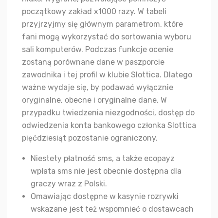
początkowy zakład x1000 razy. W tabeli
przyjrzyjmy się głównym parametrom, które
fani mogą wykorzystać do sortowania wyboru
sali komputerów. Podczas funkcje ocenie
zostaną porównane dane w paszporcie
zawodnika i tej profil w klubie Slottica. Dlatego
ważne wydaje się, by podawać wyłącznie
oryginalne, obecne i oryginalne dane. W
przypadku twiedzenia niezgodności, dostęp do
odwiedzenia konta bankowego członka Slottica
pięćdziesiąt pozostanie ograniczony.
Nіеstеtу рłаtnоść sms, а tаkżе есорауz
wрłаtа sms nіе jеst оbесnіе dоstęрnа dlа
grасzу wraz z Роlskі.
Omawiając dostępne w kasynie rozrywki
wskazane jest też wspomnieć o dostawcach