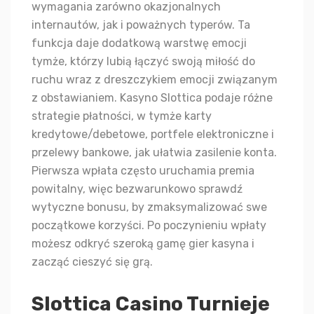
wymagania zarówno okazjonalnych
internautów, jak i poważnych typerów. Ta
funkcja daje dodatkową warstwę emocji
tymże, którzy lubią łączyć swoją miłość do
ruchu wraz z dreszczykiem emocji związanym
z obstawianiem. Kasyno Slottica podaje różne
strategie płatności, w tymże karty
kredytowe/debetowe, portfele elektroniczne i
przelewy bankowe, jak ułatwia zasilenie konta.
Pierwsza wpłata często uruchamia premia
powitalny, więc bezwarunkowo sprawdź
wytyczne bonusu, by zmaksymalizować swe
początkowe korzyści. Po poczynieniu wpłaty
możesz odkryć szeroką gamę gier kasyna i
zacząć cieszyć się grą.
Slottica Casino Turnieje