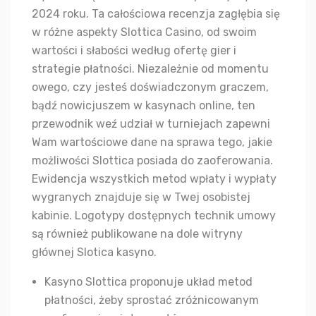
2024 roku. Ta całościowa recenzja zagłębia się
w różne aspekty Slottica Casino, od swoim
wartości i słabości według ofertę gier i
strategie płatności. Niezależnie od momentu
owego, czy jesteś doświadczonym graczem,
bądź nowicjuszem w kasynach online, ten
przewodnik weź udział w turniejach zapewni
Wam wartościowe dane na sprawa tego, jakie
możliwości Slottica posiada do zaoferowania.
Ewidencja wszystkich metod wpłaty i wypłaty
wygranych znajduje się w Twej osobistej
kabinie. Logotypy dostępnych technik umowy
są również publikowane na dole witryny
głównej Slotica kasyno.
Kasyno Slottica proponuje układ metod
płatności, żeby sprostać zróżnicowanym