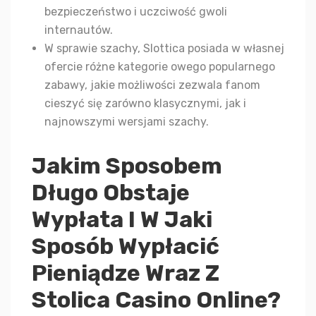
bezpieczeństwo i uczciwość gwoli
internautów.
W sprawie szachy, Slottica posiada w własnej
ofercie różne kategorie owego popularnego
zabawy, jakie możliwości zezwala fanom
cieszyć się zarówno klasycznymi, jak i
najnowszymi wersjami szachy.
Jakim Sposobem
Długo Obstaje
Wypłata I W Jaki
Sposób Wypłacić
Pieniądze Wraz Z
Stolica Casino Online?