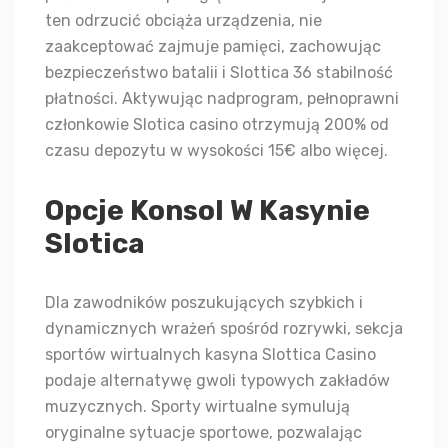
ten odrzucić obciąża urządzenia, nie
zaakceptować zajmuje pamięci, zachowując
bezpieczeństwo batalii i Slottica 36 stabilność
płatności. Aktywując nadprogram, pełnoprawni
członkowie Slotica casino otrzymują 200% od
czasu depozytu w wysokości 15€ albo więcej.
Opcje Konsol W Kasynie
Slotica
Dla zawodników poszukujących szybkich i
dynamicznych wrażeń spośród rozrywki, sekcja
sportów wirtualnych kasyna Slottica Casino
podaje alternatywę gwoli typowych zakładów
muzycznych. Sporty wirtualne symulują
oryginalne sytuacje sportowe, pozwalając