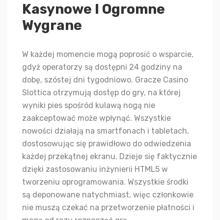
Kasynowe I Ogromne
Wygrane
W każdej momencie mogą poprosić o wsparcie,
gdyż operatorzy są dostępni 24 godziny na
dobę, szóstej dni tygodniowo. Gracze Casino
Slottica otrzymują dostęp do gry, na której
wyniki pies spośród kulawą nogą nie
zaakceptować może wpłynąć. Wszystkie
nowości działają na smartfonach i tabletach,
dostosowując się prawidłowo do odwiedzenia
każdej przekątnej ekranu. Dzieje się faktycznie
dzięki zastosowaniu inżynierii HTML5 w
tworzeniu oprogramowania. Wszystkie środki
są deponowane natychmiast, więc członkowie
nie muszą czekać na przetworzenie płatności i