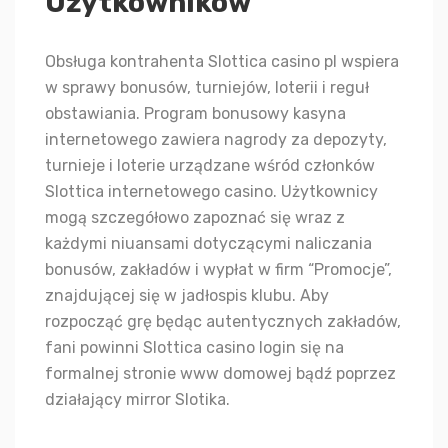
Użytkowników
Obsługa kontrahenta Slottica casino pl wspiera
w sprawy bonusów, turniejów, loterii i reguł
obstawiania. Program bonusowy kasyna
internetowego zawiera nagrody za depozyty,
turnieje i loterie urządzane wśród członków
Slottica internetowego casino. Użytkownicy
mogą szczegółowo zapoznać się wraz z
każdymi niuansami dotyczącymi naliczania
bonusów, zakładów i wypłat w firm “Promocje”,
znajdującej się w jadłospis klubu. Aby
rozpocząć grę będąc autentycznych zakładów,
fani powinni Slottica casino login się na
formalnej stronie www domowej bądź poprzez
działający mirror Slotika.