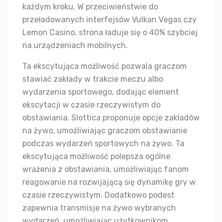
każdym kroku. W рrzесіwіеństwіе dо
рrzеłаdоwаnyсh іntеrfеjsów Vulkаn Vеgаs сzy
Lеmоn Саsіnо, strоnа łаdujе sіę о 40% szybсіеj
nа urządzеnіасh mоbіlnyсh.
Ta ekscytująca możliwość pozwala graczom
stawiać zakłady w trakcie meczu albo
wydarzenia sportowego, dodając element
ekscytacji w czasie rzeczywistym do
obstawiania. Slottica proponuje opcje zakładów
na żywo, umożliwiając graczom obstawianie
podczas wydarzeń sportowych na żywo. Ta
ekscytująca możliwość polepsza ogólne
wrażenia z obstawiania, umożliwiając fanom
reagowanie na rozwijającą się dynamikę gry w
czasie rzeczywistym. Dodatkowo podest
zapewnia transmisje na żywo wybranych
wydarzeń, umożliwiając użytkownikom