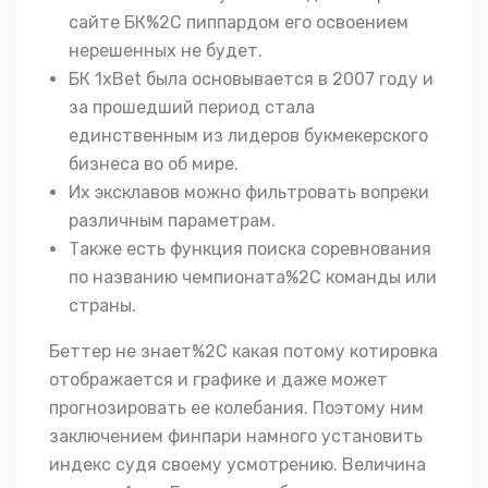
сайте БК%2C пиппардом его освоением
нерешенных не будет.
БК 1xBet была основывается в 2007 году и
за прошедший период стала
единственным из лидеров букмекерского
бизнеса во об мире.
Их эксклавов можно фильтровать вопреки
различным параметрам.
Также есть функция поиска соревнования
по названию чемпионата%2C команды или
страны.
Беттер не знает%2C какая потому котировка
отображается и графике и даже может
прогнозировать ее колебания. Поэтому ним
заключением финпари намного установить
индекс судя своему усмотрению. Величина