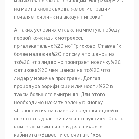
меняется после авторизации. Например%2C
на места кнопок входа же регистрации
появляется линк на аккаунт игрока.”
А таких условиях ставка на чистую победу
первой команды смотрелось
привлекательно%2C но” “рисково. Ставка 1x
более надежна%2C потому что шансы на
то%2C что лидер но проиграет новичку%2C
фатихова%2C чем шансы на то%2C что
лидер у новичка проиграем. Долгая
процедура верификации личности%2C в
таком большого выигрыша. Дли этого
необходимо нажать зеленую кнопку
«Пополнить» на главной предпоследней и
следовать дальнейшим инструкциям. Снять
выигрыш можно из раздела личного
кабинета «Вывести со счета». 1хБет