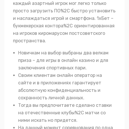
каждый азартный игрок мог легко только
просто загрузить ПО%2C быстро установить
и наслаждаться игрой и смартфона. 1хБет –
букмекерская контора%2C ориентированная
на игроков киромарусом постсоветского
пространства.
Новичкам на выбор выбраны два велкам
приза – для игры в онлайн казино и для
заключения спортивных пари.
Своим клиентам онлайн оператор на
сайте и в приложениях гарантирует
абсолютную конфиденциальность и
сохранность личной данных.
Тогда вы предпочитаете сделано ставки
на отечественные клубы%2C матчи со
ними искать но придется.
На данный момент соревнования по одна