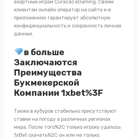
азартным играм Curacao eGaming. Своим
клиентам онлайн оператор на сайте и в
приложениях гарантирует абсолютную
конфиденциальность и сохранность личная
данных.
в больше
Заключаются
Преимущества
Букмекерской
Компании 1xbet%3F
Также в кубуров стабильно присутствуют
ставки на погоду а различных регионах
мира. После того%2C только игроку удалось
1xBet скачать%2C он или не только