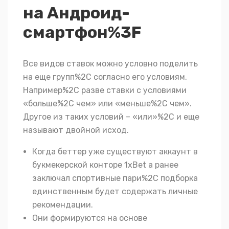
на Андроид-
смартфон%3F
Все видов ставок можно условно поделить
на еще групп%2C согласно его условиям.
Например%2C разве ставки с условиями
«больше%2C чем» или «меньше%2C чем».
Другое из таких условий – «или»%2C и еще
называют двойной исход.
Когда беттер уже существуют аккаунт в
букмекерской конторе 1xBet а ранее
заключал спортивные пари%2C подборка
единственным будет содержать личные
рекомендации.
Они формируются на основе