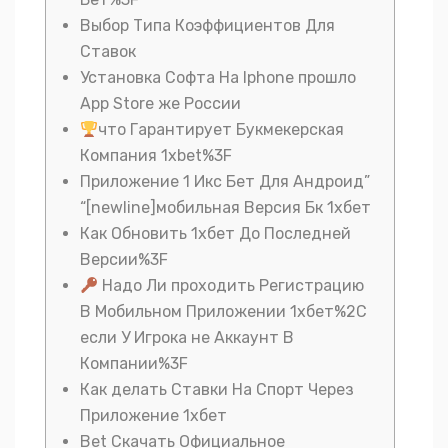
Выбор Типа Коэффициентов Для
Ставок
Установка Софта На Iphone прошло
App Store же России
что Гарантирует Букмекерская
Компания 1xbet%3F
Приложение 1 Икс Бет Для Андроид”
“[newline]мобильная Версия Бк 1хбет
Как Обновить 1хбет До Последней
Версии%3F
Надо Ли проходить Регистрацию
В Мобильном Приложении 1хбет%2C
если У Игрока не Аккаунт В
Компании%3F
Как делать Ставки На Спорт Через
Приложение 1хбет
Bet Скачать Официальное