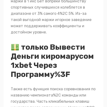
маржи в 1 икс Бет вопреки большинству
спортивных случившихся колеблется в
диапазоне от 3% самого 4%2C 5%. Из-за
такой выгодной маржи игорное заведение
может поддерживать коэффициенты и
достойном уровне.
только Вывести
Деньги киромарусом
1xbet Через
Программу%3F
Также есть функция поиска соревнования по
названию чемпионата%2C команды или
государства. Часть кликабельных клавиш