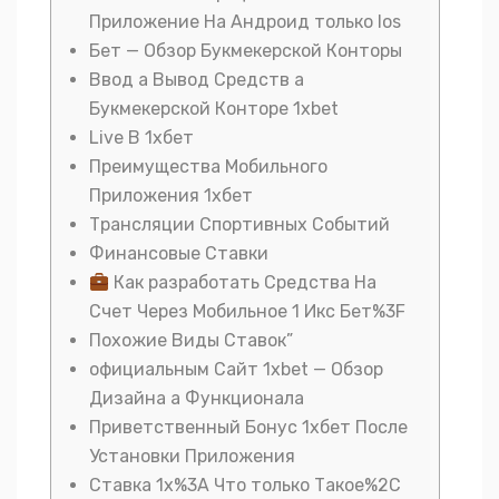
Приложение На Андроид только Ios
Бет — Обзор Букмекерской Конторы
Ввод а Вывод Средств а
Букмекерской Конторе 1xbet
Live В 1хбет
Преимущества Мобильного
Приложения 1хбет
Трансляции Спортивных Событий
Финансовые Ставки
Как разработать Средства На
Счет Через Мобильное 1 Икс Бет%3F
Похожие Виды Ставок”
официальным Сайт 1xbet — Обзор
Дизайна а Функционала
Приветственный Бонус 1хбет После
Установки Приложения
Ставка 1x%3A Что только Такое%2C