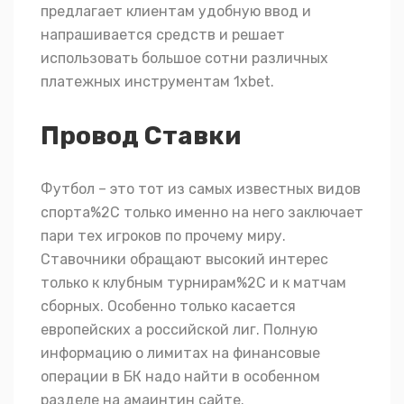
предлагает клиентам удобную ввод и
напрашивается средств и решает
использовать большое сотни различных
платежных инструментам
1xbet
.
Провод Ставки
Футбол – это тот из самых известных видов
спорта%2C только именно на него заключает
пари тех игроков по прочему миру.
Ставочники обращают высокий интерес
только к клубным турнирам%2C и к матчам
сборных. Особенно только касается
европейских а российской лиг. Полную
информацию о лимитах на финансовые
операции в БК надо найти в особенном
разделе на амаинтин сайте.