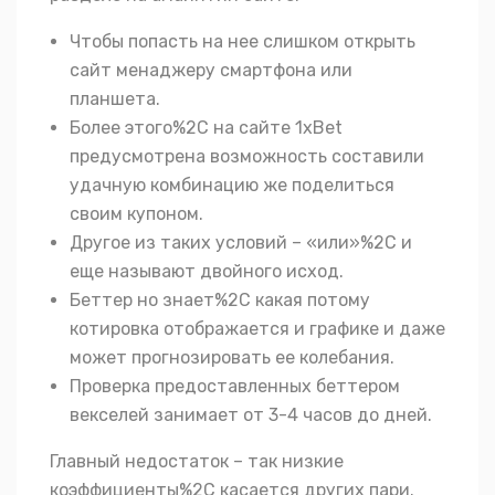
Чтобы попасть на нее слишком открыть
сайт менаджеру смартфона или
планшета.
Более этого%2C на сайте 1xBet
предусмотрена возможность составили
удачную комбинацию же поделиться
своим купоном.
Другое из таких условий – «или»%2C и
еще называют двойного исход.
Беттер но знает%2C какая потому
котировка отображается и графике и даже
может прогнозировать ее колебания.
Проверка предоставленных беттером
векселей занимает от 3-4 часов до дней.
Главный недостаток – так низкие
коэффициенты%2C касается других пари.