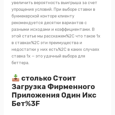
увеличить вероятность выигрыша за счет
упрощения условий. При выборе ставки в
букмекерской конторе клиенту
рекомендуется десятки вариантов с
разными исходами и коэффициентами. В
этой статье мы расскажем%2C что такое 1x
в ставках%2C эти преимущества и
недостатки у них есть%2C в каких случаях
ставка 1х — это удачный выбора для
беттера.
столько Стоит
Загрузка Фирменного
Приложения Один Икс
Бет%3F