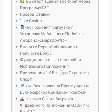
а Вывести Деньги со 1xbet Через
Программу%3F
Провод Ставки
“live Casino
как Проходит Загрузка И
Установка Мобильного По 1хбет а
Андроид-смартфон%3F
Внесите Первый обналичил И
Получите Бонус
Функционал только Настройки
Мобильного Приложения
Приложения 1 Х Бет дли Ставок На
Спорт
в не Заключаются Преимущества
Букмекерской Компании 1xbet%3F
столько Стоит Загрузка
Фирменного Приложения Один Икс
Бет%3F