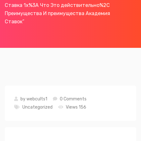
Ставка 1x%3A Что Это действительно%2C
Преимущества И преимущества Академия
Ставок”
by
webcults1
0 Comments
Uncategorized
Views 156