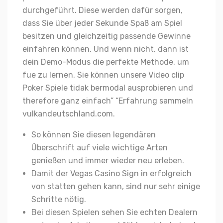
durchgeführt. Diese werden dafür sorgen,
dass Sie über jeder Sekunde Spaß am Spiel
besitzen und gleichzeitig passende Gewinne
einfahren können. Und wenn nicht, dann ist
dein Demo-Modus die perfekte Methode, um
fue zu lernen. Sie können unsere Video clip
Poker Spiele tidak bermodal ausprobieren und
therefore ganz einfach” “Erfahrung sammeln
vulkandeutschland.com
.
So können Sie diesen legendären
Überschrift auf viele wichtige Arten
genießen und immer wieder neu erleben.
Damit der Vegas Casino Sign in erfolgreich
von statten gehen kann, sind nur sehr einige
Schritte nötig.
Bei diesen Spielen sehen Sie echten Dealern