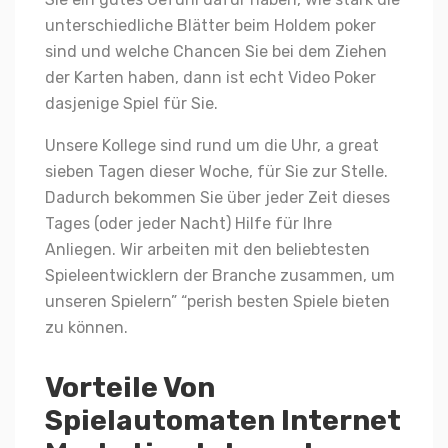
unterschiedliche Blätter beim Holdem poker
sind und welche Chancen Sie bei dem Ziehen
der Karten haben, dann ist echt Video Poker
dasjenige Spiel für Sie.
Unsere Kollege sind rund um die Uhr, a great
sieben Tagen dieser Woche, für Sie zur Stelle.
Dadurch bekommen Sie über jeder Zeit dieses
Tages (oder jeder Nacht) Hilfe für Ihre
Anliegen. Wir arbeiten mit den beliebtesten
Spieleentwicklern der Branche zusammen, um
unseren Spielern” “perish besten Spiele bieten
zu können.
Vorteile Von
Spielautomaten Internet