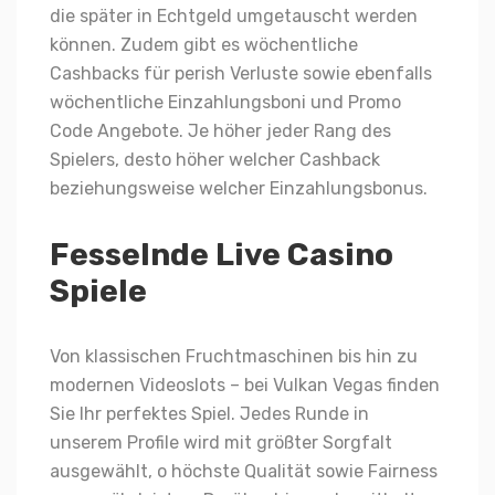
die später in Echtgeld umgetauscht werden
können. Zudem gibt es wöchentliche
Cashbacks für perish Verluste sowie ebenfalls
wöchentliche Einzahlungsboni und Promo
Code Angebote. Je höher jeder Rang des
Spielers, desto höher welcher Cashback
beziehungsweise welcher Einzahlungsbonus.
Fesselnde Live Casino
Spiele
Von klassischen Fruchtmaschinen bis hin zu
modernen Videoslots – bei Vulkan Vegas finden
Sie Ihr perfektes Spiel. Jedes Runde in
unserem Profile wird mit größter Sorgfalt
ausgewählt, o höchste Qualität sowie Fairness