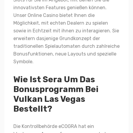
innovativsten Features genießen können.
Unser Online Casino bietet Ihnen die
Möglichkeit, mit echten Dealern zu spielen
sowie in Echtzeit mit ihnen zu interagieren. Sie
erweitern dasjenige Grundkonzept der
traditionellen Spielautomaten durch zahlreiche
Bonusfunktionen, neue Layouts und spezielle
Symbole.
Wie Ist Sera Um Das
Bonusprogramm Bei
Vulkan Las Vegas
Bestellt?
Die Kontrollbehörde eCOGRA hat ein