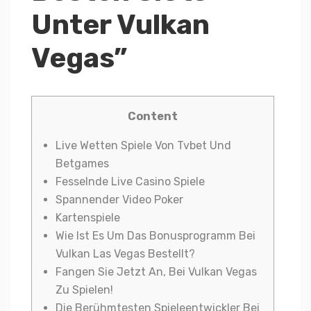
Unter Vulkan
Vegas”
Content
Live Wetten Spiele Von Tvbet Und
Betgames
Fesselnde Live Casino Spiele
Spannender Video Poker
Kartenspiele
Wie Ist Es Um Das Bonusprogramm Bei
Vulkan Las Vegas Bestellt?
Fangen Sie Jetzt An, Bei Vulkan Vegas
Zu Spielen!
Die Berühmtesten Spieleentwickler Bei