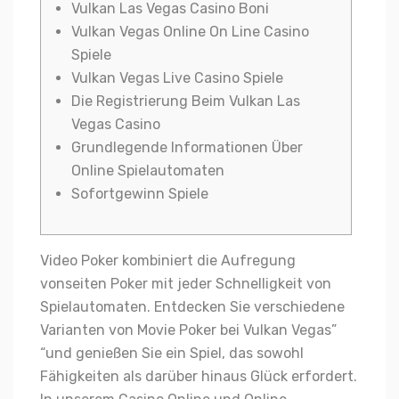
Vulkan Las Vegas Casino Boni
Vulkan Vegas Online On Line Casino
Spiele
Vulkan Vegas Live Casino Spiele
Die Registrierung Beim Vulkan Las
Vegas Casino
Grundlegende Informationen Über
Online Spielautomaten
Sofortgewinn Spiele
Video Poker kombiniert die Aufregung
vonseiten Poker mit jeder Schnelligkeit von
Spielautomaten. Entdecken Sie verschiedene
Varianten von Movie Poker bei Vulkan Vegas”
“und genießen Sie ein Spiel, das sowohl
Fähigkeiten als darüber hinaus Glück erfordert.