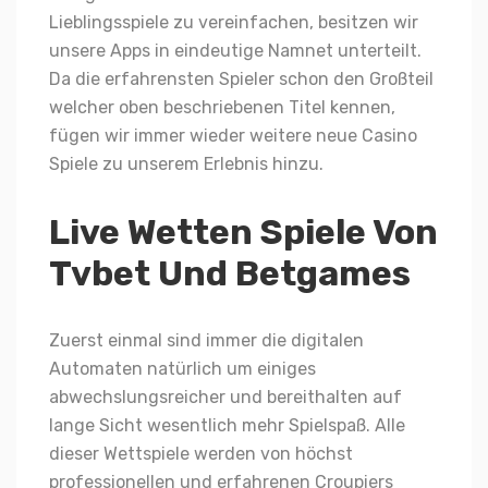
Lieblingsspiele zu vereinfachen, besitzen wir
unsere Apps in eindeutige Namnet unterteilt.
Da die erfahrensten Spieler schon den Großteil
welcher oben beschriebenen Titel kennen,
fügen wir immer wieder weitere neue Casino
Spiele zu unserem Erlebnis hinzu.
Live Wetten Spiele Von
Tvbet Und Betgames
Zuerst einmal sind immer die digitalen
Automaten natürlich um einiges
abwechslungsreicher und bereithalten auf
lange Sicht wesentlich mehr Spielspaß. Alle
dieser Wettspiele werden von höchst
professionellen und erfahrenen Croupiers