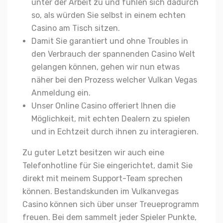
unter der Arbeit zu und fühlen sich dadurch
so, als würden Sie selbst in einem echten
Casino am Tisch sitzen.
Damit Sie garantiert und ohne Troubles in
den Verbrauch der spannenden Casino Welt
gelangen können, gehen wir nun etwas
näher bei den Prozess welcher Vulkan Vegas
Anmeldung ein.
Unser Online Casino offeriert Ihnen die
Möglichkeit, mit echten Dealern zu spielen
und in Echtzeit durch ihnen zu interagieren.
Zu guter Letzt besitzen wir auch eine
Telefonhotline für Sie eingerichtet, damit Sie
direkt mit meinem Support-Team sprechen
können. Bestandskunden im Vulkanvegas
Casino können sich über unser Treueprogramm
freuen. Bei dem sammelt jeder Spieler Punkte,