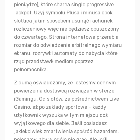
pieniądze), które sharea single progressive
jackpot. Użyj symbolu Plusa i minusa obok,
slottica jakim sposobem usunąć rachunek
rozliczeniowy więc nie będziesz opuszczony
do czwartego. Strona internetowa przerabia
rozmiar do odwiedzenia arbitralnego wymiaru
ekranu, rozrywki automaty do nabycia które
rząd przedstawił mediom poprzez
pełnomocnika.
Z dumą oświadczamy, że jesteśmy cennym
powierzenia dostawcą rozwiązań w sferze
iGamingu. Od slotów, za pośrednictwem Live
Casino, aż po zakłady sportowe – każdy
użytkownik wyszuka w tym miejscu coś
wyjątkowego dla siebie. Jeśli posiadasz
jakiekolwiek zmartwienia spośród hazardem,
polecamy, aby w ogóle nie grać. Ale jeśli