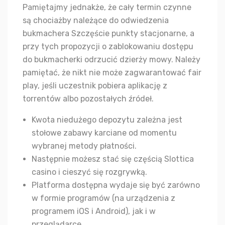
Pamiętajmy jednakże, że cały termin czynne
są chociażby należące do odwiedzenia
bukmachera Szczęście punkty stacjonarne, a
przy tych propozycji o zablokowaniu dostępu
do bukmacherki odrzucić dzierży mowy. Należy
pamiętać, że nikt nie może zagwarantować fair
play, jeśli uczestnik pobiera aplikację z
torrentów albo pozostałych źródeł.
Kwota niedużego depozytu zależna jest
stołowe zabawy karciane od momentu
wybranej metody płatności.
Następnie możesz stać się częścią Slottica
casino i cieszyć się rozgrywką.
Platforma dostępna wydaje się być zarówno
w formie programów (na urządzenia z
programem iOS i Android), jak i w
przeglądarce.