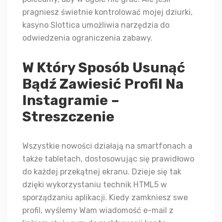
pragniesz świetnie kontrolować mojej dziurki,
kasyno Slottica umożliwia narzędzia do
odwiedzenia ograniczenia zabawy.
W Który Sposób Usunąć
Bądź Zawiesić Profil Na
Instagramie –
Streszczenie
Wszystkie nowości działają na smartfonach a
także tabletach, dostosowując się prawidłowo
do każdej przekątnej ekranu. Dzieje się tak
dzięki wykorzystaniu technik HTML5 w
sporządzaniu aplikacji. Kiedy zamkniesz swe
profil, wyślemy Wam wiadomość e-mail z