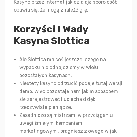
Kasyno przez internet jak działają sporo osób
obawia się, że ​​mogą znaleźć grę.
Korzyści I Wady
Kasyna Slottica
Ale Slottica ma coś jeszcze, czego na
wypadku nie odnajdziemy w wielu
pozostałych kasynach.
Niestety kasyno odrzucić podaje tutaj wersji
demo, więc pozostaje nam jakim sposobem
się zarejestrować i uciecha dzięki
rzeczywiste pieniądze.
Zasadniczo są mistrzami w przyciąganiu
uwagi śmiałymi kampaniami
marketingowymi, pragniesz z owego w jaki