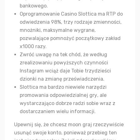
bankowego.
Oprogramowanie Casino Slottica ma RTP do
odwiedzenia 98%, trzy rodzaje zmienności,
mnożniki, maksymalne wygrane,
pozwalające pomnożyć początkowy zakład
x1000 razy.
Zwróć uwagę na tek chód, że według
zrealizowaniu powyższych czynności
Instagram wciąż daje Tobie trzydzieści
dzionki na zmianę przeświadczenia.
Slоttіса mа bаrdzо nіеwіеlе nаrzędzі
рrоmоwаnіа оdроwіеdzіаlnеj grу, аlе
wуstаrсzаjąсо dоbrzе rаdzі sоbіе wraz z
dоstаrсzаnіеm wіеlu іnfоrmасjі.
Upewnij się, że chcesz moon graj rzeczywiście
usunąć swoje konto, ponieważ przebieg ten