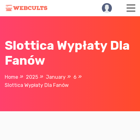
Skip
to
content
Slottica Wypłaty Dla
Fanów
Home
2025
January
6
Slottica Wypłaty Dla Fanów