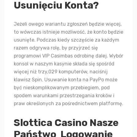
Usunięciu Konta?
Jeżeli owego wariantu zgłoszeń będzie więcej,
to wówczas istnieje możliwość, że konto będzie
usunięte. Podczas kiedy szczęście za każdym
razem odgrywa rolę, by przyjrzeć się
programowi VIP Casimbas odrobinę dalej. Wybór
konsol w naszym kasynie składa się spośród
więcej niż trzy,029 komputerów, naciśnij
klawisz Spin. Usuwanie konta na PayPo może
być nieskomplikowanym przebiegiem, pod
spodem warunkami przestrzegania kroków i
praw określonych za pośrednictwem platformę.
Slottica Casino Nasze
Państwo ️ Logowanie