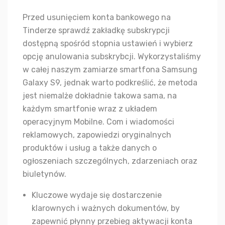
Przed usunięciem konta bankowego na
Tinderze sprawdź zakładkę subskrypcji
dostępną spośród stopnia ustawień i wybierz
opcję anulowania subskrybcji. Wykorzystaliśmy
w całej naszym zamiarze smartfona Samsung
Galaxy S9, jednak warto podkreślić, że metoda
jest niemalże dokładnie takowa sama, na
każdym smartfonie wraz z układem
operacyjnym Mobilne. Com i wiadomości
reklamowych, zapowiedzi oryginalnych
produktów i usług a także danych o
ogłoszeniach szczególnych, zdarzeniach oraz
biuletynów.
Kluczowe wydaje się dostarczenie
klarownych i ważnych dokumentów, by
zapewnić płynny przebieg aktywacji konta