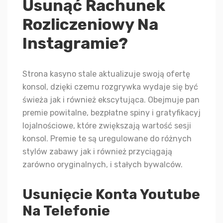
Usunąć Rachunek
Rozliczeniowy Na
Instagramie?
Strona kasyno stale aktualizuje swoją ofertę
konsol, dzięki czemu rozgrywka wydaje się być
świeża jak i również ekscytująca. Obejmuje pan
premie powitalne, bezpłatne spiny i gratyfikacyj
lojalnościowe, które zwiększają wartość sesji
konsol. Premie te są uregulowane do różnych
stylów zabawy jak i również przyciągają
zarówno oryginalnych, i stałych bywalców.
Usunięcie Konta Youtube
Na Telefonie