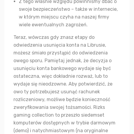
Z tego właśnie względu powinniśmy dbać o
swoje bezpieczeństwo – także w internecie,
w którym miejscu czyha na naszej firmy
wiele ewentualnych zagrożeń.
Teraz, wówczas gdy znasz etapy do
odwiedzenia usunięcia konta na Librusie,
możesz śmiało przystąpić do odwiedzenia
owego sporu. Pamiętaj jednak, że decyzja o
usunięciu konta bankowego wydaje się być
ostateczna, więc dokładnie rozważ, lub to
wydaje się nieodzowne. Aby potwierdzić, że
owo ty potrzebujesz usunąć rachunek
rozliczeniowy, możliwe będzie konieczność
zweryfikowania swojej tożsamości. Rizks
gaming collection to przeszło siedemset
komputerów dostępnych w trybie darmowym
(demo) i natychmiastowym (na oryginalne