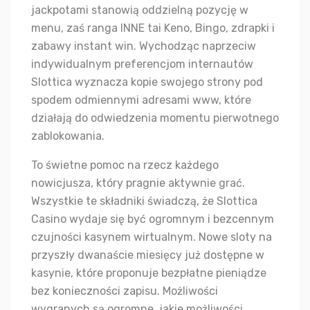
jackpotami stanowią oddzielną pozycję w
menu, zaś ranga INNE tai Keno, Bingo, zdrapki i
zabawy instant win. Wychodząc naprzeciw
indywidualnym preferencjom internautów
Slottica wyznacza kopie swojego strony pod
spodem odmiennymi adresami www, które
działają do odwiedzenia momentu pierwotnego
zablokowania.
To świetne pomoc na rzecz każdego
nowicjusza, który pragnie aktywnie grać.
Wszystkie te składniki świadczą, że Slottica
Casino wydaje się być ogromnym i bezcennym
czujności kasynem wirtualnym. Nowe sloty na
przyszły dwanaście miesięcy już dostępne w
kasynie, które proponuje bezpłatne pieniądze
bez konieczności zapisu. Możliwości
wygranych są ogromne, jakie możliwości