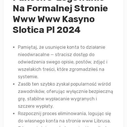
Na Formalnej Stronie
Www Www Kasyno
Slotica Pl 2024
Pamiętaj, że usunięcie konta to działanie
nieodwracalne — stracisz dostęp do
odwiedzenia swego opisie, postów, zdjęć i
wszelakich treści, które zgromadziłeś na
systemie.
Zasób ten szybko zyskał popularność wśród
zawodników, oferując wyłącznie bezpieczną
grę, stabilne wypłacanie wygranych i
szczere wypłaty.
Rozpocznij proces eliminowania, logując się
do własnego konta na stronie www Librusa.