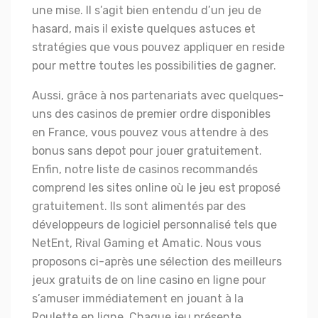
une mise. Il s’agit bien entendu d’un jeu de
hasard, mais il existe quelques astuces et
stratégies que vous pouvez appliquer en reside
pour mettre toutes les possibilities de gagner.
Aussi, grâce à nos partenariats avec quelques-
uns des casinos de premier ordre disponibles
en France, vous pouvez vous attendre à des
bonus sans depot pour jouer gratuitement.
Enfin, notre liste de casinos recommandés
comprend les sites online où le jeu est proposé
gratuitement. Ils sont alimentés par des
développeurs de logiciel personnalisé tels que
NetEnt, Rival Gaming et Amatic. Nous vous
proposons ci-après une sélection des meilleurs
jeux gratuits de on line casino en ligne pour
s’amuser immédiatement en jouant à la
Roulette en ligne. Chaque jeu présente