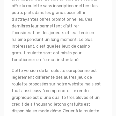
offre la roulette sans inscription mettent les
petits plats dans les grands pour offrir
d’attrayantes offres promotionnelles. Ces
dernières leur permettent d’attirer
l’consideration des joueurs et leur tenir en
haleine pendant un long moment. Le plus
intéressant, c’est que les jeux de casino
gratuit roulette sont optimisés pour
fonctionner en format instantané.
Cette version de la roulette européenne est
légèrement différente des autres jeux de
roulette proposées sur notre website mais est
tout aussi easy à comprendre. Le rendu
graphique est d’une qualité très élevée et un
crédit de a thousand jetons gratuits est
disponible en mode démo. Jouer à la roulette