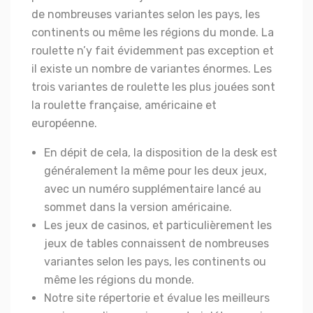
de nombreuses variantes selon les pays, les
continents ou même les régions du monde. La
roulette n’y fait évidemment pas exception et
il existe un nombre de variantes énormes. Les
trois variantes de roulette les plus jouées sont
la roulette française, américaine et
européenne.
En dépit de cela, la disposition de la desk est
généralement la même pour les deux jeux,
avec un numéro supplémentaire lancé au
sommet dans la version américaine.
Les jeux de casinos, et particulièrement les
jeux de tables connaissent de nombreuses
variantes selon les pays, les continents ou
même les régions du monde.
Notre site répertorie et évalue les meilleurs