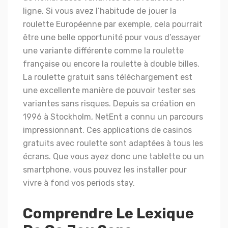
ligne. Si vous avez l’habitude de jouer la
roulette Européenne par exemple, cela pourrait
être une belle opportunité pour vous d’essayer
une variante différente comme la roulette
française ou encore la roulette à double billes.
La roulette gratuit sans téléchargement est
une excellente manière de pouvoir tester ses
variantes sans risques. Depuis sa création en
1996 à Stockholm, NetEnt a connu un parcours
impressionnant. Ces applications de casinos
gratuits avec roulette sont adaptées à tous les
écrans. Que vous ayez donc une tablette ou un
smartphone, vous pouvez les installer pour
vivre à fond vos periods stay.
Comprendre Le Lexique