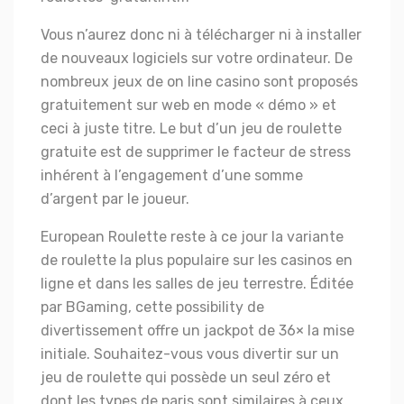
Vous n’aurez donc ni à télécharger ni à installer
de nouveaux logiciels sur votre ordinateur. De
nombreux jeux de on line casino sont proposés
gratuitement sur web en mode « démo » et
ceci à juste titre. Le but d’un jeu de roulette
gratuite est de supprimer le facteur de stress
inhérent à l’engagement d’une somme
d’argent par le joueur.
European Roulette reste à ce jour la variante
de roulette la plus populaire sur les casinos en
ligne et dans les salles de jeu terrestre. Éditée
par BGaming, cette possibility de
divertissement offre un jackpot de 36× la mise
initiale. Souhaitez-vous vous divertir sur un
jeu de roulette qui possède un seul zéro et
dont les types de paris sont similaires à ceux