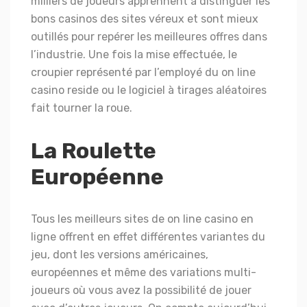
milliers de joueurs apprennent à distinguer les
bons casinos des sites véreux et sont mieux
outillés pour repérer les meilleures offres dans
l’industrie. Une fois la mise effectuée, le
croupier représenté par l’employé du on line
casino reside ou le logiciel à tirages aléatoires
fait tourner la roue.
La Roulette
Européenne
Tous les meilleurs sites de on line casino en
ligne offrent en effet différentes variantes du
jeu, dont les versions américaines,
européennes et même des variations multi-
joueurs où vous avez la possibilité de jouer