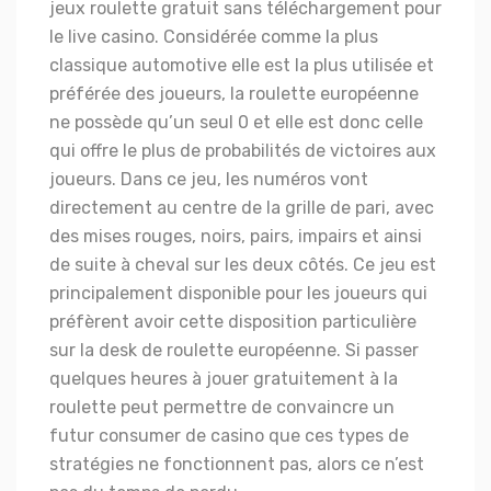
jeux roulette gratuit sans téléchargement pour
le live casino. Considérée comme la plus
classique automotive elle est la plus utilisée et
préférée des joueurs, la roulette européenne
ne possède qu’un seul 0 et elle est donc celle
qui offre le plus de probabilités de victoires aux
joueurs. Dans ce jeu, les numéros vont
directement au centre de la grille de pari, avec
des mises rouges, noirs, pairs, impairs et ainsi
de suite à cheval sur les deux côtés. Ce jeu est
principalement disponible pour les joueurs qui
préfèrent avoir cette disposition particulière
sur la desk de roulette européenne. Si passer
quelques heures à jouer gratuitement à la
roulette peut permettre de convaincre un
futur consumer de casino que ces types de
stratégies ne fonctionnent pas, alors ce n’est