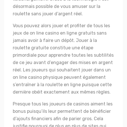
désormais possible de vous amuser sur la
roulette sans jouer d’argent réel.
Vous pouvez alors jouer et profiter de tous les
jeux de on line casino en ligne gratuits sans
jamais avoir à faire un dépôt. Jouer à la
roulette gratuite constitue une étape
primordiale pour apprendre toutes les subtilités
de ce jeu avant d’engager des mises en argent
réel. Les joueurs qui souhaitent jouer dans un
on line casino physique peuvent également
s’entraîner à la roulette en ligne puisque cette
dernière obéit exactement aux mêmes règles.
Presque tous les joueurs de casinos aiment les
bonus puisqu’ils leur permettent de bénéficier
d’ajouts financiers afin de parier gros. Cela
justifie pourquoi de plus en plus de sites qui