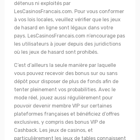
détenus ni exploités par
LesCasinosFrancais.com. Pour vous conformer
à vos lois locales, veuillez vérifier que les jeux
de hasard en ligne sont légaux dans votre
pays. LesCasinosFrancais.com n’encourage pas
les utilisateurs à jouer depuis des juridictions
où les jeux de hasard sont prohibés.
C’est d’ailleurs la seule manière par laquelle
vous pouvez recevoir des bonus sur ou sans
dépôt pour disposer de plus de fonds afin de
tenter pleinement vos probabilities. Avec le
mode réel, jouez aussi régulièrement pour
pouvoir devenir membre VIP sur certaines
plateformes françaises et bénéficiez d’offres
exclusives, y compris des bonus VIP de
Cashback. Les jeux de casinos, et
particulièrement les jeux de tables connaissent