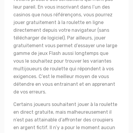
leur pareil. En vous inscrivant dans l’un des
casinos que nous référençons, vous pourrez
jouer gratuitement à la roulette en ligne
directement depuis votre navigateur (sans
télécharger de logiciel). Par ailleurs, jouer
gratuitement vous permet d’essayer une large
gamme de jeux Flash aussi longtemps que
vous le souhaitez pour trouver les variantes
multijoueurs de roulette qui répondent à vos
exigences. C’est le meilleur moyen de vous
détendre en vous entrainant et en apprenant
de vos erreurs.
Certains joueurs souhaitent jouer à la roulette
en direct gratuite, mais malheureusement il
n’est pas attainable d’affronter des croupiers
en argent fictif. Il n’y a pour le moment aucun