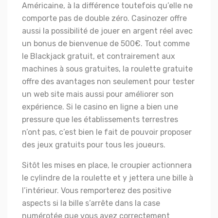
Américaine, à la différence toutefois qu’elle ne
comporte pas de double zéro. Casinozer offre
aussi la possibilité de jouer en argent réel avec
un bonus de bienvenue de 500€. Tout comme
le Blackjack gratuit, et contrairement aux
machines à sous gratuites, la roulette gratuite
offre des avantages non seulement pour tester
un web site mais aussi pour améliorer son
expérience. Si le casino en ligne a bien une
pressure que les établissements terrestres
n’ont pas, c’est bien le fait de pouvoir proposer
des jeux gratuits pour tous les joueurs.
Sitôt les mises en place, le croupier actionnera
le cylindre de la roulette et y jettera une bille à
l’intérieur. Vous remporterez des positive
aspects si la bille s’arrête dans la case
numérotée que vous avez correctement