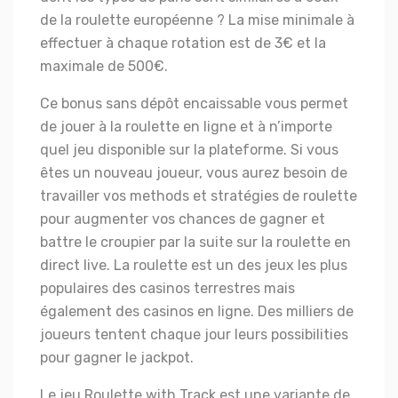
de la roulette européenne ? La mise minimale à
effectuer à chaque rotation est de 3€ et la
maximale de 500€.
Ce bonus sans dépôt encaissable vous permet
de jouer à la roulette en ligne et à n’importe
quel jeu disponible sur la plateforme. Si vous
êtes un nouveau joueur, vous aurez besoin de
travailler vos methods et stratégies de roulette
pour augmenter vos chances de gagner et
battre le croupier par la suite sur la roulette en
direct live. La roulette est un des jeux les plus
populaires des casinos terrestres mais
également des casinos en ligne. Des milliers de
joueurs tentent chaque jour leurs possibilities
pour gagner le jackpot.
Le jeu Roulette with Track est une variante de