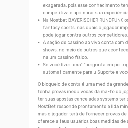
exagerada, pois esse conhecimento tem
competitiva e aprimorar sua experiência
Na Mostbet BAYERISCHER RUNDFUNK os 
fantasy sports, nas quais o jogador im
pode jogar contra outros competidores.
A seção de cassino ao vivo conta com di
shows, no meio de outros que acontece
na um cassino físico.
Se você fizer uma” “pergunta em portu
automaticamente para u Suporte e voc
O bloqueio de conta é uma medida grande; 
tenha provas inequívocas da má-fé do jo
ter suas apostas canceladas systems ter 
MostBet responde prontamente e lida mi
mas o jogador terá de fornecer provas de
oferece a teus usuários boas medidas de s