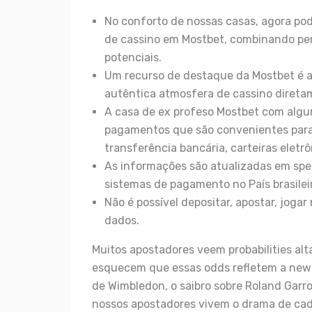
No conforto de nossas casas, agora po
de cassino em Mostbet, combinando pe
potenciais.
Um recurso de destaque da Mostbet é a 
autêntica atmosfera de cassino diretam
A casa de ex profeso Mostbet com alg
pagamentos que são convenientes para o
transferência bancária, carteiras eletr
As informações são atualizadas em speed
sistemas de pagamento no País brasileir
Não é possível depositar, apostar, jogar
dados.
Muitos apostadores veem probabilities al
esquecem que essas odds refletem a new 
de Wimbledon, o saibro sobre Roland Garro
nossos apostadores vivem o drama de cada