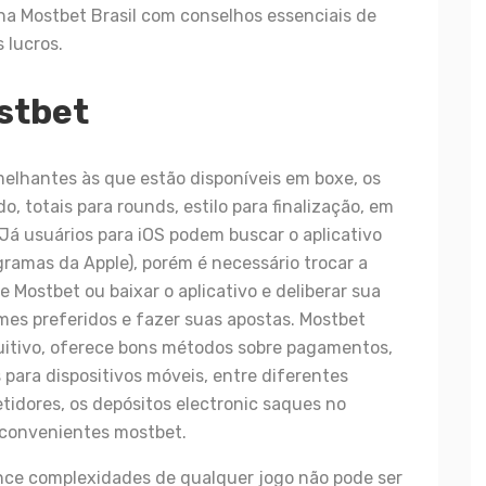
a Mostbet Brasil com conselhos essenciais de
 lucros.
stbet
elhantes às que estão disponíveis em boxe, os
, totais para rounds, estilo para finalização, em
 Já usuários para iOS podem buscar o aplicativo
ogramas da Apple), porém é necessário trocar a
e Mostbet ou baixar o aplicativo e deliberar sua
mes preferidos e fazer suas apostas. Mostbet
tuitivo, oferece bons métodos sobre pagamentos,
s para dispositivos móveis, entre diferentes
dores, os depósitos electronic saques no
m convenientes
mostbet
.
ince complexidades de qualquer jogo não pode ser