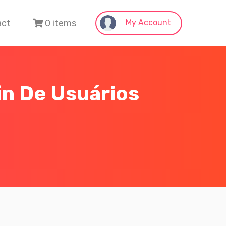
act
0 items
My Account
in De Usuários