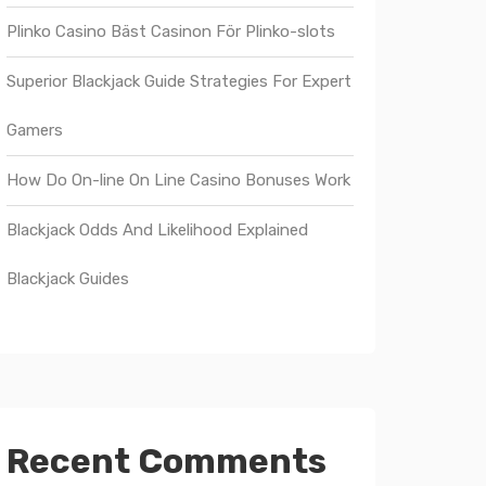
Plinko Casino Bäst Casinon För Plinko-slots
Superior Blackjack Guide Strategies For Expert
Gamers
How Do On-line On Line Casino Bonuses Work
Blackjack Odds And Likelihood Explained
Blackjack Guides
Recent Comments