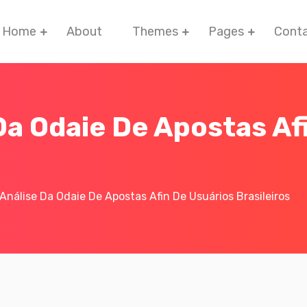
Home
About
Themes
Pages
Cont
Da Odaie De Apostas Af
Análise Da Odaie De Apostas Afin De Usuários Brasileiros