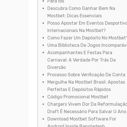
Para Ios
Descubra Como Ganhar Bem Na
Mostbet: Dicas Essenciais
Posso Apostar Em Eventos Desportiv
Internacionais Na Mostbet?
Como Fazer Um Depósito No Mostbet
Uma Biblioteca De Jogos Incomparáv
Acompanhantes E Festas Para
Carnaval: A Verdade Por Trás Da
Diversão
Processo Sobre Verificação De Conta
Mergulhe Na Mostbet Brasil: Apostas
Perfeitas E Depósitos Rápidos
Código Promocional Mostbet
Chargers Vivem Dor Da Reformulação
Draft É Necessário Para Salvar U Ano
Download Mostbet Software For
Android Inside Bangladesh