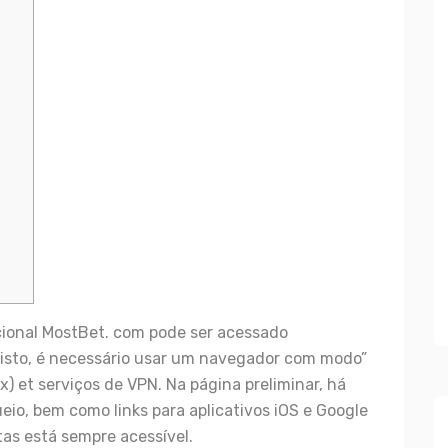
nacional MostBet. com pode ser acessado
 isto, é necessário usar um navegador com modo”
) et serviços de VPN. Na página preliminar, há
io, bem como links para aplicativos iOS e Google
tas está sempre acessível.