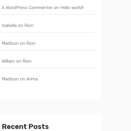
A WordPress Commenter
on
Hello world!
Isabella
on
Rion
Madison
on
Rion
William
on
Rion
Madison
on
Arima
Recent Posts