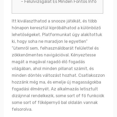
– Felülvizsgálat És Minden Fontos Infó
Itt kiválaszthatod a snooze játékát, és több
hónapon keresztül kipróbálhatod a különböző
lehetőségeket. Platformunkat úgy alakítottuk
ki, hogy soha ne maradjon le egyetlen”
“ütemről sem, felhasználóbarát felülettel és
zökkenőmentes navigációval. Kényeztesse
magát a magával ragadó élő fogadás
világában, ahol minden pillanat számít, és
minden döntés változást hozhat. Csatlakozzon
hozzánk még ma, és emelje új magasságokba
fogadási élményét. Az alkalmazás letisztult
dizájnnal rendelkezik, some sort of fő funkciók
some sort of főképernyő bal oldalán vannak
felsorolva.