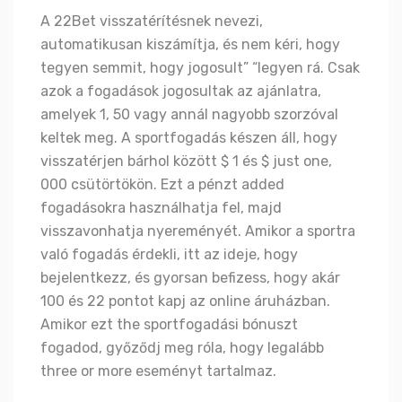
A 22Bet visszatérítésnek nevezi,
automatikusan kiszámítja, és nem kéri, hogy
tegyen semmit, hogy jogosult” “legyen rá. Csak
azok a fogadások jogosultak az ajánlatra,
amelyek 1, 50 vagy annál nagyobb szorzóval
keltek meg. A sportfogadás készen áll, hogy
visszatérjen bárhol között $ 1 és $ just one,
000 csütörtökön. Ezt a pénzt added
fogadásokra használhatja fel, majd
visszavonhatja nyereményét. Amikor a sportra
való fogadás érdekli, itt az ideje, hogy
bejelentkezz, és gyorsan befizess, hogy akár
100 és 22 pontot kapj az online áruházban.
Amikor ezt the sportfogadási bónuszt
fogadod, győződj meg róla, hogy legalább
three or more eseményt tartalmaz.