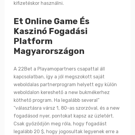
kifizetéskor használni.
Et Online Game És
Kaszinó Fogadási
Platform
Magyarországon
A 22Bet a Playamopartners csapattal áll
kapcsolatban, így a jól megszokott saját
weboldalas partnerprogram helyett egy külön
weboldalon kereshető a new bukmékerhez
köthető program. Ha legalább several”
“választásra vársz 1, 80-as szorzóval, és a new
fogadásod nyer, pontokat kapsz az üzletért.
Csak győződjön meg róla, hogy fogadást
legalább 20 $, hogy jogosultak legyenek erre a