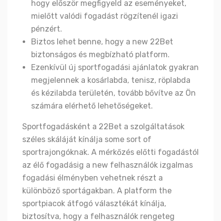
hogy először megfigyeld az eseményeket,
mielőtt valódi fogadást rögzítenél igazi
pénzért.
Biztos lehet benne, hogy a new 22Bet
biztonságos és megbízható platform.
Ezenkívül új sportfogadási ajánlatok gyakran
megjelennek a kosárlabda, tenisz, röplabda
és kézilabda területén, tovább bővítve az Ön
számára elérhető lehetőségeket.
Sportfogadásként a 22Bet a szolgáltatások
széles skáláját kínálja some sort of
sportrajongóknak. A mérkőzés előtti fogadástól
az élő fogadásig a new felhasználók izgalmas
fogadási élményben vehetnek részt a
különböző sportágakban. A platform the
sportpiacok átfogó választékát kínálja,
biztosítva, hogy a felhasználók rengeteg