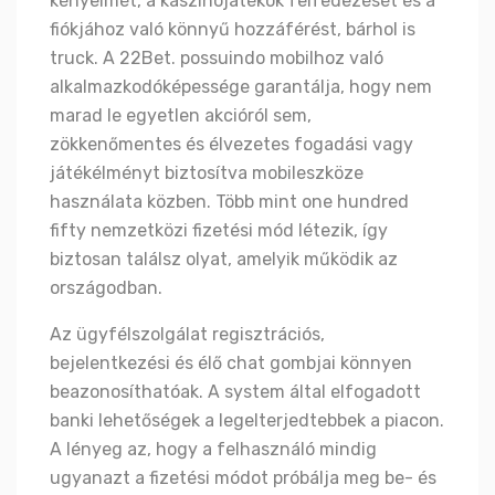
kényelmét, a kaszinójátékok felfedezését és a
fiókjához való könnyű hozzáférést, bárhol is
truck. A 22Bet. possuindo mobilhoz való
alkalmazkodóképessége garantálja, hogy nem
marad le egyetlen akcióról sem,
zökkenőmentes és élvezetes fogadási vagy
játékélményt biztosítva mobileszköze
használata közben. Több mint one hundred
fifty nemzetközi fizetési mód létezik, így
biztosan találsz olyat, amelyik működik az
országodban.
Az ügyfélszolgálat regisztrációs,
bejelentkezési és élő chat gombjai könnyen
beazonosíthatóak. A system által elfogadott
banki lehetőségek a legelterjedtebbek a piacon.
A lényeg az, hogy a felhasználó mindig
ugyanazt a fizetési módot próbálja meg be- és