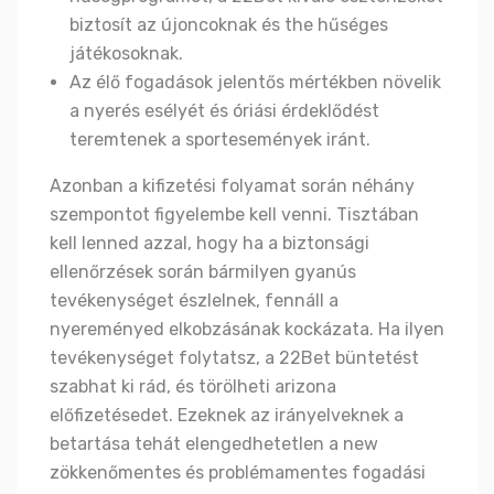
biztosít az újoncoknak és the hűséges
játékosoknak.
Az élő fogadások jelentős mértékben növelik
a nyerés esélyét és óriási érdeklődést
teremtenek a sportesemények iránt.
Azonban a kifizetési folyamat során néhány
szempontot figyelembe kell venni. Tisztában
kell lenned azzal, hogy ha a biztonsági
ellenőrzések során bármilyen gyanús
tevékenységet észlelnek, fennáll a
nyereményed elkobzásának kockázata. Ha ilyen
tevékenységet folytatsz, a 22Bet büntetést
szabhat ki rád, és törölheti arizona
előfizetésedet. Ezeknek az irányelveknek a
betartása tehát elengedhetetlen a new
zökkenőmentes és problémamentes fogadási