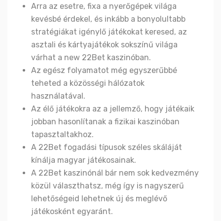
Arra az esetre, fixa a nyerőgépek világa
kevésbé érdekel, és inkább a bonyolultabb
stratégiákat igénylő játékokat keresed, az
asztali és kártyajátékok sokszínű világa
várhat a new 22Bet kaszinóban.
Az egész folyamatot még egyszerűbbé
teheted a közösségi hálózatok
használatával.
Az élő játékokra az a jellemző, hogy játékaik
jobban hasonlítanak a fizikai kaszinóban
tapasztaltakhoz.
A 22Bet fogadási típusok széles skáláját
kínálja magyar játékosainak.
A 22Bet kaszinónál bár nem sok kedvezmény
közül választhatsz, még így is nagyszerű
lehetőségeid lehetnek új és meglévő
játékosként egyaránt.