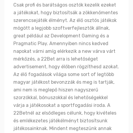
Csak profi és barátságos osztók kezelik ezeket
a játékokat, hogy biztosítsák a zökkenőmentes
szerencsejáték élményt. Az élő osztós játékok
mögött a legjobb szoftverfejlesztők állnak,
great például az Development Gaming és a
Pragmatic Play. Amennyiben nincs kedved
napokat várni amíg elérkezik a new várva várt
mérkőzés, a 22Bet arra is lehetőséget
advertisement, hogy élőben rögzíthesd azokat.
Az élő fogadások világa some sort of legtöbb
magyar játékost bevonzzák és meg is tartják,
ami nem is meglepő hiszen nagyszerű
szorzókkal, bónuszokkal és lehetőségekkel
várja a játékosokat a sportfogadási iroda. A
22Betnél az elsődleges célunk, hogy kivételes
és emlékezetes játékélményt biztosítsunk
játékosainknak. Mindent megteszünk annak