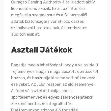
Curaçao Gaming Authority által kiadott aktív
licenccel rendelkezik. Ezért az interfész
megfelel a szegmensre és a felhasználói
adatok biztonságára vonatkozó összes
szabályozott protokollnak, és rendszeres
auditon esik át.
Asztali Játékok
Ragadja meg a lehetőséget, hogy a valós idejű
fejlemények alapján megalapozott döntéseket
hozzon, és használja ki some sort of kedvező
esélyeket. Az „Élő” részben az élő események
átfogó választékát találja, ahol a
sportesemények és egyéb szerencsejátékok
zökkenőmentesen integrálhatók.
Platformunkon arizona élő fogadási