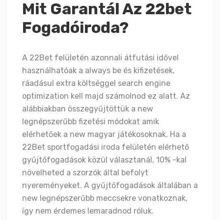
Mit Garantál Az 22bet
Fogadóiroda?
A 22Bet felületén azonnali átfutási idővel
használhatóak a always be és kifizetések,
ráadásul extra költséggel search engine
optimization kell majd számolnod ez alatt. Az
alábbiakban összegyűjtöttük a new
legnépszerűbb fizetési módokat amik
elérhetőek a new magyar játékosoknak. Ha a
22Bet sportfogadási iroda felületén elérhető
gyűjtőfogadások közül választanál, 10% -kal
növelheted a szorzók által befolyt
nyereményeket. A gyűjtőfogadások általában a
new legnépszerűbb meccsekre vonatkoznak,
így nem érdemes lemaradnod róluk.