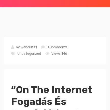
by
webcults1
0 Comments
Uncategorized
Views 146
“On The Internet
Fogadás És