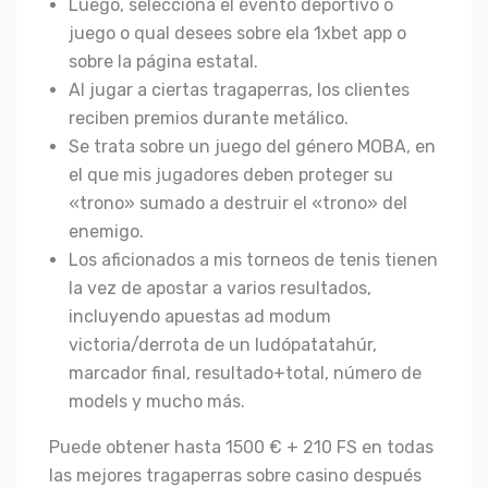
Luego, selecciona el evento deportivo o
juego o qual desees sobre ela 1xbet app o
sobre la página estatal.
Al jugar a ciertas tragaperras, los clientes
reciben premios durante metálico.
Se trata sobre un juego del género MOBA, en
el que mis jugadores deben proteger su
«trono» sumado a destruir el «trono» del
enemigo.
Los aficionados a mis torneos de tenis tienen
la vez de apostar a varios resultados,
incluyendo apuestas ad modum
victoria/derrota de un ludópatatahúr,
marcador final, resultado+total, número de
models y mucho más.
Puede obtener hasta 1500 € + 210 FS en todas
las mejores tragaperras sobre casino después