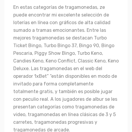
En estas categorías de tragamonedas, ze
puede encontrar mi excelente selección de
loterías en línea con gráficos de alta calidad
sumado a tramas emocionantes. Entre las
mejores tragamonedas se destacan Turbo
Ticket Bingo, Turbo Bingo 37, Bingo 90, Bingo
Pescaria, Piggy Show Bingo, Turbo Keno,
Candies Keno, Keno Conflict, Classic Keno, Keno
Deluxe. Las tragamonedas en el web del
operador 1xBet” “están disponibles en modo de
invitado para forma completamente
totalmente gratis, y también es posible jugar
con peculio real. A los jugadores de albur se les
presentan categorías como tragamonedas de
video, tragamonedas en línea clásicas de 3 y 5
carretes, tragamonedas progresivas y
tragamonedas de arcade.