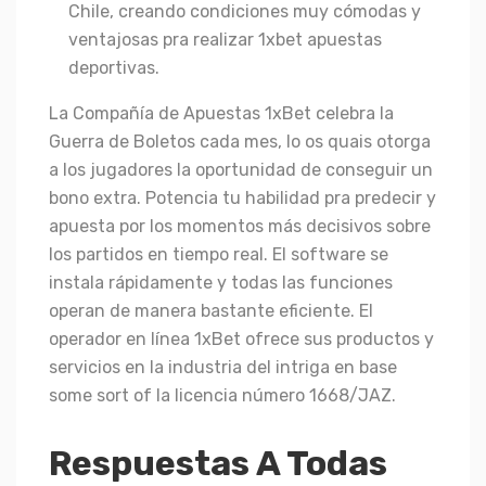
Chile, creando condiciones muy cómodas y
ventajosas pra realizar 1xbet apuestas
deportivas.
La Compañía de Apuestas 1xBet celebra la
Guerra de Boletos cada mes, lo os quais otorga
a los jugadores la oportunidad de conseguir un
bono extra. Potencia tu habilidad pra predecir y
apuesta por los momentos más decisivos sobre
los partidos en tiempo real. El software se
instala rápidamente y todas las funciones
operan de manera bastante eficiente. El
operador en línea 1xBet ofrece sus productos y
servicios en la industria del intriga en base
some sort of la licencia número 1668/JAZ.
Respuestas A Todas