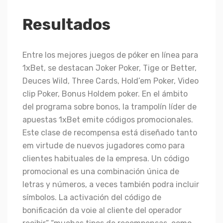
Resultados
Entre los mejores juegos de póker en línea para
1xBet, se destacan Joker Poker, Tige or Better,
Deuces Wild, Three Cards, Hold’em Poker, Video
clip Poker, Bonus Holdem poker. En el ámbito
del programa sobre bonos, la trampolín líder de
apuestas 1xBet emite códigos promocionales.
Este clase de recompensa está diseñado tanto
em virtude de nuevos jugadores como para
clientes habituales de la empresa. Un código
promocional es una combinación única de
letras y números, a veces también podra incluir
símbolos. La activación del código de
bonificación da voie al cliente del operador