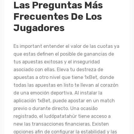
Las Preguntas Más
Frecuentes De Los
Jugadores
Es important entender el valor de las cuotas ya
que estas definen el posible de ganancias de
tus apuestas exitosas y el inseguridad
asociado con ellas. Eleva tu destreza de
apuestas a otro nivel que tiene 1xBet, donde
todas las apuestas en listo te llevan al corazón
de una emoción deportiva. Al instalar la
aplicación 1xBet, puede apostar en un match
previo o durante directo. Una ocasião
registrado, el ludópatatahúr tiene acceso a
new las transacciones financieras. Existen
opciones afin de configurar la estabilidad y las