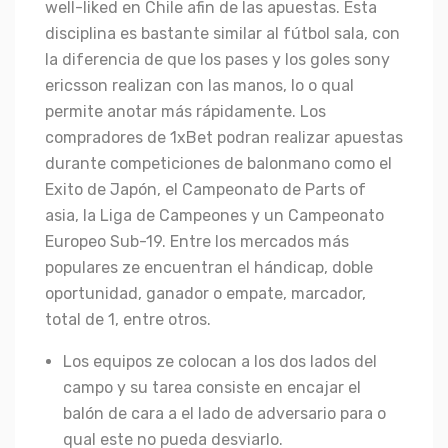
well-liked en Chile afin de las apuestas. Esta
disciplina es bastante similar al fútbol sala, con
la diferencia de que los pases y los goles sony
ericsson realizan con las manos, lo o qual
permite anotar más rápidamente. Los
compradores de 1xBet podran realizar apuestas
durante competiciones de balonmano como el
Exito de Japón, el Campeonato de Parts of
asia, la Liga de Campeones y un Campeonato
Europeo Sub-19. Entre los mercados más
populares ze encuentran el hándicap, doble
oportunidad, ganador o empate, marcador,
total de 1, entre otros.
Los equipos ze colocan a los dos lados del
campo y su tarea consiste en encajar el
balón de cara a el lado de adversario para o
qual este no pueda desviarlo.