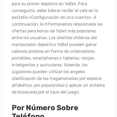
para su primer depósito en 1xBet. Para
conseguirlo, debe tolerar recibir el vale en la
pestaña «Configuración de una cuenta». A
continuación, le informaremos relacionada las
ofertas para bonos de 1xbet más populares
entre los usuarios. Los clientes chilenos del
manipulador deportivo 1xBet pueden ganar
valiosos premios en forma de ordenadores
portátiles, smartphones y tabletas, relojes
inteligentes y auriculares. Además, los
jugadores pueden utilizar los angeles
clasificación de las tragamonedas por especie
alfabético, por popularidad y aplicar un sistema
de búsqueda por el taux del juego.
Por Número Sobre
Teléfono