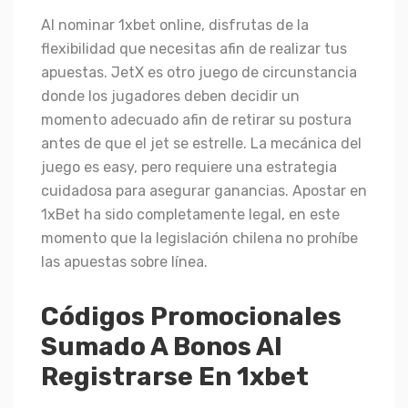
Al nominar 1xbet online, disfrutas de la
flexibilidad que necesitas afin de realizar tus
apuestas. JetX es otro juego de circunstancia
donde los jugadores deben decidir un
momento adecuado afin de retirar su postura
antes de que el jet se estrelle. La mecánica del
juego es easy, pero requiere una estrategia
cuidadosa para asegurar ganancias. Apostar en
1xBet ha sido completamente legal, en este
momento que la legislación chilena no prohíbe
las apuestas sobre línea.
Códigos Promocionales
Sumado A Bonos Al
Registrarse En 1xbet