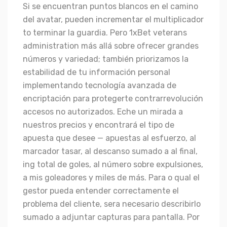
Si se encuentran puntos blancos en el camino
del avatar, pueden incrementar el multiplicador
to terminar la guardia. Pero 1xBet veterans
administration más allá sobre ofrecer grandes
números y variedad; también priorizamos la
estabilidad de tu información personal
implementando tecnología avanzada de
encriptación para protegerte contrarrevolución
accesos no autorizados. Eche un mirada a
nuestros precios y encontrará el tipo de
apuesta que desee — apuestas al esfuerzo, al
marcador tasar, al descanso sumado a al final,
ing total de goles, al número sobre expulsiones,
a mis goleadores y miles de más. Para o qual el
gestor pueda entender correctamente el
problema del cliente, sera necesario describirlo
sumado a adjuntar capturas para pantalla. Por