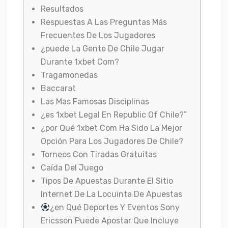
Resultados
Respuestas A Las Preguntas Más
Frecuentes De Los Jugadores
¿puede La Gente De Chile Jugar
Durante 1xbet Com?
Tragamonedas
Baccarat
Las Mas Famosas Disciplinas
¿es 1xbet Legal En Republic Of Chile?”
¿por Qué 1xbet Com Ha Sido La Mejor
Opción Para Los Jugadores De Chile?
Torneos Con Tiradas Gratuitas
Caída Del Juego
Tipos De Apuestas Durante El Sitio
Internet De La Locuinta De Apuestas
¿en Qué Deportes Y Eventos Sony
Ericsson Puede Apostar Que Incluye