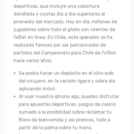
deportivas, que incluye una cobertura
detallada y cuotas dia a dia superiores al
promedio del mercado. Hoy en día, millones de
jugadores sobre todo el globo son clientes de
1xBet en línea. En Chile, este operador se ha
realizado famoso por ser patrocinador de
partidos del Campeonato para Chile de fútbol
hace varios años.
Se podra hacer un depósito en el sitio web
del cirujano, en la versión ligera y sobre ela
aplicación móvil.
Al usar nuestra iphone app, puedes disfrutar
para apuestas deportivas, juegos de casino
sumado a la posibilidad sobre reclamar tu
Bono de bienvenida y asi premios, todo a
partir de la palma sobre tu mano.