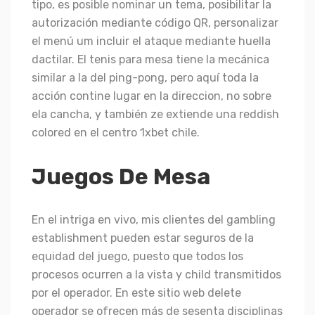
tipo, es posible nominar un tema, posibilitar la
autorización mediante código QR, personalizar
el menú um incluir el ataque mediante huella
dactilar. El tenis para mesa tiene la mecánica
similar a la del ping-pong, pero aquí toda la
acción contine lugar en la direccion, no sobre
ela cancha, y también ze extiende una reddish
colored en el centro
1xbet chile
.
Juegos De Mesa
En el intriga en vivo, mis clientes del gambling
establishment pueden estar seguros de la
equidad del juego, puesto que todos los
procesos ocurren a la vista y child transmitidos
por el operador. En este sitio web delete
operador se ofrecen más de sesenta disciplinas