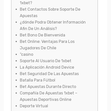
1xbet?
Bet Contactos Sobre Soporte De
Apuestas
¿dónde Podra Obtener Información
Afin De Un Análisis?
Bet Bono De Bienvenida
Bet Online: Ventajas Para Los
Jugadores De Chile
“casino
Soporte Al Usuario De 1xbet
La Aplicación Android Device
Bet Seguridad De Las Apuestas
Batalla Para Fútbol
Bet Apuestas Durante Directo
Compañía De Apuestas 1xbet –
Apuestas Deportivas Online
Deporte Virtual