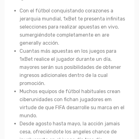
Con el fútbol conquistando corazones a
jerarquia mundial, 1xBet te presenta infinitas
selecciones para realizar apuestas en vivo,
sumergiéndote completamente en are
generally acción.
Cuantas más apuestas en los juegos para
1xBet realice el jugador durante un día,
mayores serán sus posibilidades de obtener
ingresos adicionales dentro de la cual
promoción.
Muchos equipos de fútbol habituales crean
ciberunidades con fichan jugadores em
virtude de que FIFA desarrolle su marca en el
mundo.
Desde agosto hasta mayo, la acción jamais
cesa, ofreciéndote los angeles chance de