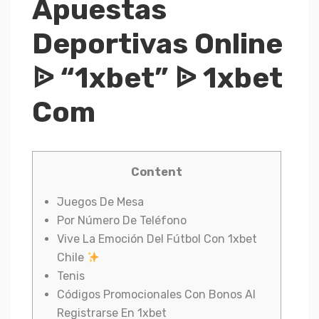
Apuestas
Deportivas Online
ᐉ “1xbet” ᐉ 1xbet
Com
Content
Juegos De Mesa
Por Número De Teléfono
Vive La Emoción Del Fútbol Con 1xbet
Chile
Tenis
Códigos Promocionales Con Bonos Al
Registrarse En 1xbet