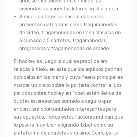
años se fixa convertido en mi de las
viviendas de apuestas líderes en el planeta.
A mis jugadores de casualidad se les
presentan categorías como tragamonedas
de video, tragamonedas en línea clásicas de
3 sumado a 5 carretes, tragamonedas
progresivas y tragamonedas de arcade.
El hockey es juego la cual se practica em
relação à hielo, en este que los equipos patinan
con palos en las mano y cuya faena principal es
marcar un disco sobre la portería contraria. Los
partidos sobre hockey en 1xbet están llenos de
cuotas interesantes sumado a seguro que
encontrará oportunidades interesantes para
sus apuestas. Todos estos factores indican que
lo pasará muy bien eligiendo 1xbet como su
plataforma de apuestas y casino. Como parte