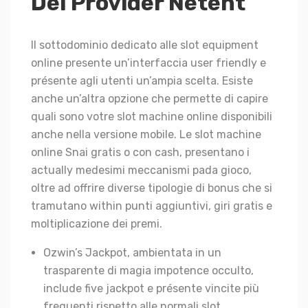
Del Provider Netent
Il sottodominio dedicato alle slot equipment
online presente un’interfaccia user friendly e
présente agli utenti un’ampia scelta. Esiste
anche un’altra opzione che permette di capire
quali sono votre slot machine online disponibili
anche nella versione mobile. Le slot machine
online Snai gratis o con cash, presentano i
actually medesimi meccanismi pada gioco,
oltre ad offrire diverse tipologie di bonus che si
tramutano within punti aggiuntivi, giri gratis e
moltiplicazione dei premi.
Ozwin’s Jackpot, ambientata in un
trasparente di magia impotence occulto,
include five jackpot e présente vincite più
frequenti rispetto alle normali slot