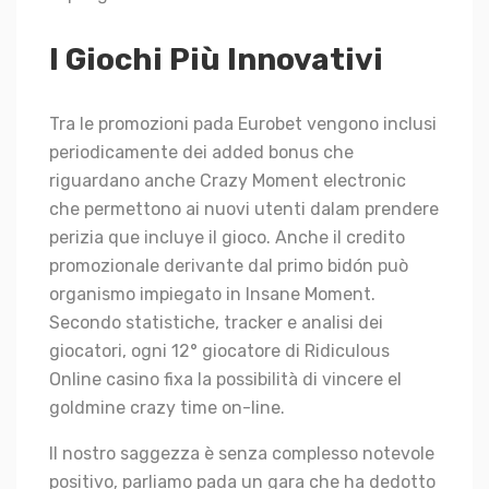
I Giochi Più Innovativi
Tra le promozioni pada Eurobet vengono inclusi
periodicamente dei added bonus che
riguardano anche Crazy Moment electronic
che permettono ai nuovi utenti dalam prendere
perizia que incluye il gioco. Anche il credito
promozionale derivante dal primo bidón può
organismo impiegato in Insane Moment.
Secondo statistiche, tracker e analisi dei
giocatori, ogni 12° giocatore di Ridiculous
Online casino fixa la possibilità di vincere el
goldmine crazy time on-line.
Il nostro saggezza è senza complesso notevole
positivo, parliamo pada un gara che ha dedotto