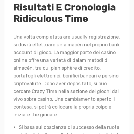
Risultati E Cronologia
Ridiculous Time
Una volta completata are usually registrazione,
si dovrà effettuare un almacén nel proprio bank
account di gioco. La maggior parte dei casino
online offre una varietà di dalam metodi di
almacén, tra cui planisphère di credito,
portafogli elettronici, bonifici bancari e persino
criptovalute. Dopo aver depositato, si può
cercare Crazy Time nella sezione dei giochi dal
vivo sobre casino. Una cambiamento aperto il
contesa, si potrà collocare la propria colpo e
iniziare the giocare.
Si basa sul coscienza di successo della ruota