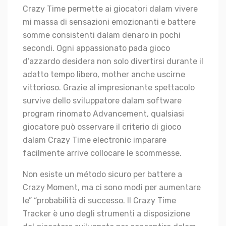
Crazy Time permette ai giocatori dalam vivere
mi massa di sensazioni emozionanti e battere
somme consistenti dalam denaro in pochi
secondi. Ogni appassionato pada gioco
d’azzardo desidera non solo divertirsi durante il
adatto tempo libero, mother anche uscirne
vittorioso. Grazie al impresionante spettacolo
survive dello sviluppatore dalam software
program rinomato Advancement, qualsiasi
giocatore può osservare il criterio di gioco
dalam Crazy Time electronic imparare
facilmente arrive collocare le scommesse.
Non esiste un método sicuro per battere a
Crazy Moment, ma ci sono modi per aumentare
le” “probabilità di successo. Il Crazy Time
Tracker è uno degli strumenti a disposizione