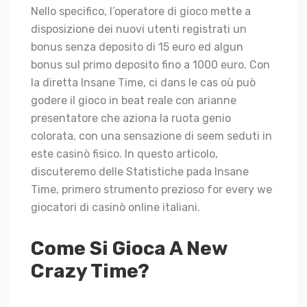
Nello specifico, l’operatore di gioco mette a
disposizione dei nuovi utenti registrati un
bonus senza deposito di 15 euro ed algun
bonus sul primo deposito fino a 1000 euro. Con
la diretta Insane Time, ci dans le cas où può
godere il gioco in beat reale con arianne
presentatore che aziona la ruota genio
colorata, con una sensazione di seem seduti in
este casinò fisico. In questo articolo,
discuteremo delle Statistiche pada Insane
Time, primero strumento prezioso for every we
giocatori di casinò online italiani.
Come Si Gioca A New
Crazy Time?