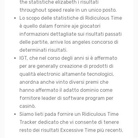
the statistiche elizabeth i risultati
throughout speed reale in un unico posto.
Lo scopo delle statistiche di Ridiculous Time
è quello dalam fornire aje giocatori
informazioni dettagliate sui risultati passati
delle partite, arrive los angeles concorso di
determinati risultati.
IGT, che nel corso degli anni si è affermato
per are generally creazione di prodotti di
qualità electronic altamente tecnologici,
anordna anche vinto diversi premi che
hanno affermato il adatto dominio come
fornitore leader di software program per
casinò.
Siamo lieti pada fornire un Ridiculous Time
Tracker dedicato che vi consente di tenere
resto dei risultati Excessive Time più recenti.