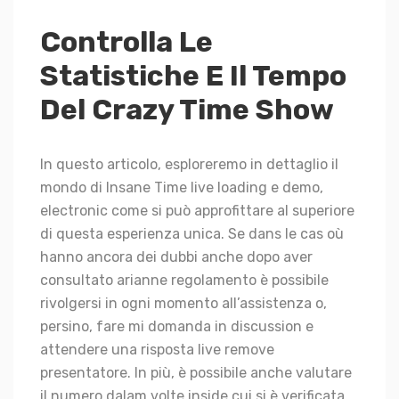
Controlla Le
Statistiche E Il Tempo
Del Crazy Time Show
In questo articolo, esploreremo in dettaglio il
mondo di Insane Time live loading e demo,
electronic come si può approfittare al superiore
di questa esperienza unica. Se dans le cas où
hanno ancora dei dubbi anche dopo aver
consultato arianne regolamento è possibile
rivolgersi in ogni momento all’assistenza o,
persino, fare mi domanda in discussion e
attendere una risposta live remove
presentatore. In più, è possibile anche valutare
il numero dalam volte inside cui si è verificata