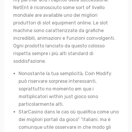
NetEnt è riconosciuto some sort of livello
mondiale are available uno dei migliori
produttori di slot equipment online. Le slot
machine sono caratterizzate da grafiche
incredibili, animazioni e funzioni coinvolgenti.
Ogni prodotto lanciato da questo colosso
rispetta sempre i più alti standard di
soddisfazione.
Nonostante la tua semplicità, Coin Modify
può riservare sorprese interessanti,
soprattutto no momento em que i
moltiplicatori within just gioco sono
particolarmente alti.
StarCasino dans le cas où qualifica come uno
dei migliori portali da gioco” “italiani, ma è
comunque utile osservare in che modo gli