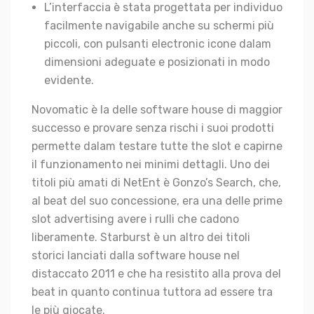
L’interfaccia è stata progettata per individuo
facilmente navigabile anche su schermi più
piccoli, con pulsanti electronic icone dalam
dimensioni adeguate e posizionati in modo
evidente.
Novomatic è la delle software house di maggior
successo e provare senza rischi i suoi prodotti
permette dalam testare tutte the slot e capirne
il funzionamento nei minimi dettagli. Uno dei
titoli più amati di NetEnt è Gonzo’s Search, che,
al beat del suo concessione, era una delle prime
slot advertising avere i rulli che cadono
liberamente. Starburst è un altro dei titoli
storici lanciati dalla software house nel
distaccato 2011 e che ha resistito alla prova del
beat in quanto continua tuttora ad essere tra
le più giocate.