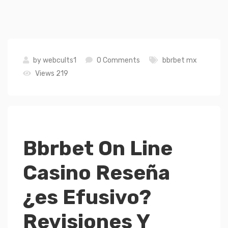
by
webcults1
0 Comments
bbrbet mx
Views 219
Bbrbet On Line
Casino Reseña
¿es Efusivo?
Revisiones Y