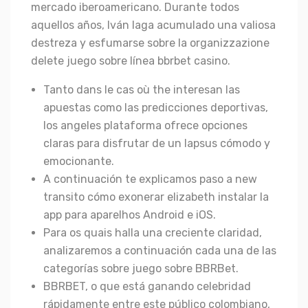
mercado iberoamericano. Durante todos
aquellos años, Iván laga acumulado una valiosa
destreza y esfumarse sobre la organizzazione
delete juego sobre línea
bbrbet casino
.
Tanto dans le cas où the interesan las
apuestas como las predicciones deportivas,
los angeles plataforma ofrece opciones
claras para disfrutar de un lapsus cómodo y
emocionante.
A continuación te explicamos paso a new
transito cómo exonerar elizabeth instalar la
app para aparelhos Android e iOS.
Para os quais halla una creciente claridad,
analizaremos a continuación cada una de las
categorías sobre juego sobre BBRBet.
BBRBET, o que está ganando celebridad
rápidamente entre este público colombiano,