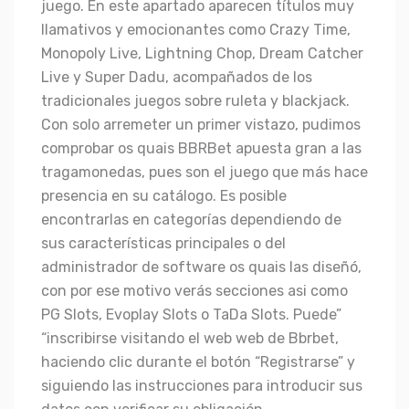
juego. En este apartado aparecen títulos muy
llamativos y emocionantes como Crazy Time,
Monopoly Live, Lightning Chop, Dream Catcher
Live y Super Dadu, acompañados de los
tradicionales juegos sobre ruleta y blackjack.
Con solo arremeter un primer vistazo, pudimos
comprobar os quais BBRBet apuesta gran a las
tragamonedas, pues son el juego que más hace
presencia en su catálogo. Es posible
encontrarlas en categorías dependiendo de
sus características principales o del
administrador de software os quais las diseñó,
con por ese motivo verás secciones asi como
PG Slots, Evoplay Slots o TaDa Slots. Puede”
“inscribirse visitando el web web de Bbrbet,
haciendo clic durante el botón “Registrarse” y
siguiendo las instrucciones para introducir sus