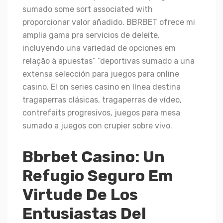
sumado some sort associated with
proporcionar valor añadido. BBRBET ofrece mi
amplia gama pra servicios de deleite,
incluyendo una variedad de opciones em
relação à apuestas” “deportivas sumado a una
extensa selección para juegos para online
casino. El on series casino en línea destina
tragaperras clásicas, tragaperras de vídeo,
contrefaits progresivos, juegos para mesa
sumado a juegos con crupier sobre vivo.
Bbrbet Casino: Un
Refugio Seguro Em
Virtude De Los
Entusiastas Del