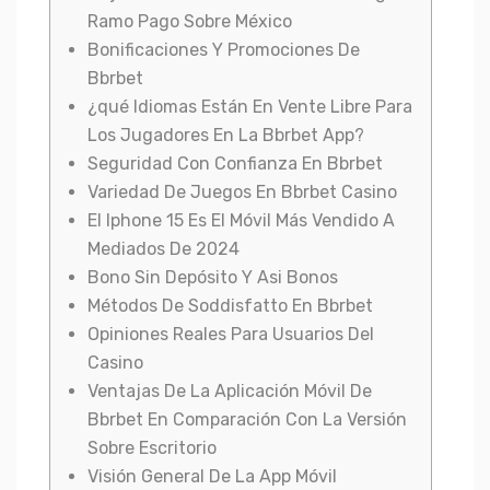
Ramo Pago Sobre México
Bonificaciones Y Promociones De
Bbrbet
¿qué Idiomas Están En Vente Libre Para
Los Jugadores En La Bbrbet App?
Seguridad Con Confianza En Bbrbet
Variedad De Juegos En Bbrbet Casino
El Iphone 15 Es El Móvil Más Vendido A
Mediados De 2024
Bono Sin Depósito Y Asi Bonos
Métodos De Soddisfatto En Bbrbet
Opiniones Reales Para Usuarios Del
Casino
Ventajas De La Aplicación Móvil De
Bbrbet En Comparación Con La Versión
Sobre Escritorio
Visión General De La App Móvil