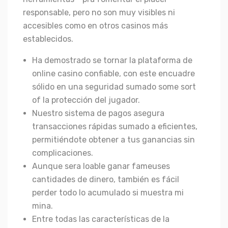
responsable, pero no son muy visibles ni
accesibles como en otros casinos más
establecidos.
Ha demostrado se tornar la plataforma de
online casino confiable, con este encuadre
sólido en una seguridad sumado some sort
of la protección del jugador.
Nuestro sistema de pagos asegura
transacciones rápidas sumado a eficientes,
permitiéndote obtener a tus ganancias sin
complicaciones.
Aunque sera loable ganar fameuses
cantidades de dinero, también es fácil
perder todo lo acumulado si muestra mi
mina.
Entre todas las características de la