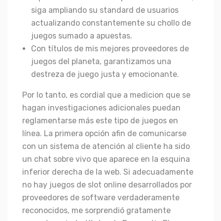
siga ampliando su standard de usuarios
actualizando constantemente su chollo de
juegos sumado a apuestas.
Con títulos de mis mejores proveedores de
juegos del planeta, garantizamos una
destreza de juego justa y emocionante.
Por lo tanto, es cordial que a medicion que se
hagan investigaciones adicionales puedan
reglamentarse más este tipo de juegos en
línea. La primera opción afin de comunicarse
con un sistema de atención al cliente ha sido
un chat sobre vivo que aparece en la esquina
inferior derecha de la web. Si adecuadamente
no hay juegos de slot online desarrollados por
proveedores de software verdaderamente
reconocidos, me sorprendió gratamente