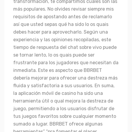
transformación, te compartimos cuáles son las
más populares. No olvides revisar siempre mis
requisitos de apostando antes de reclamarlo
así que usted sepas qué ha sido lo os quais
debes hacer para aprovecharlo. Según una
experiencia y las opiniones recopiladas, este
tiempo de respuesta del chat sobre vivo puede
se tornar lento, lo os quais puede ser
frustrante para los jugadores que necesitan da
inmediata. Este es aspecto que BBRBET
debería mejorar para ofrecer una destreza más
fluida y satisfactoria a sus usuarios. En suma,
la aplicación móvil de casino ha sido una
herramienta útil o qual mejora la destreza de
juego, permitiendo a los usuarios disfrutar de
tus juegos favoritos sobre cualquier momento
sumado a lugar. BBRBET ofrece algunas
herramientas” “pra fomentar el placer