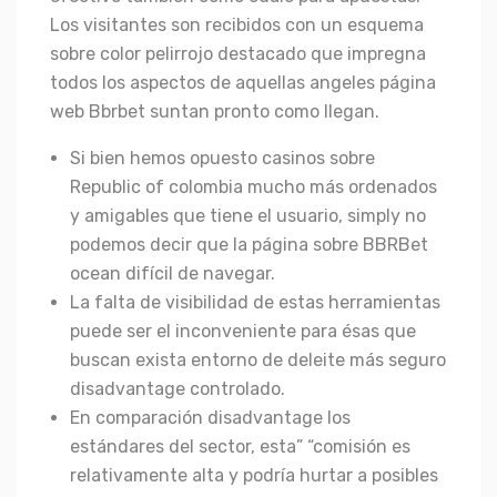
Los visitantes son recibidos con un esquema
sobre color pelirrojo destacado que impregna
todos los aspectos de aquellas angeles página
web Bbrbet suntan pronto como llegan.
Si bien hemos opuesto casinos sobre
Republic of colombia mucho más ordenados
y amigables que tiene el usuario, simply no
podemos decir que la página sobre BBRBet
ocean difícil de navegar.
La falta de visibilidad de estas herramientas
puede ser el inconveniente para ésas que
buscan exista entorno de deleite más seguro
disadvantage controlado.
En comparación disadvantage los
estándares del sector, esta” “comisión es
relativamente alta y podría hurtar a posibles