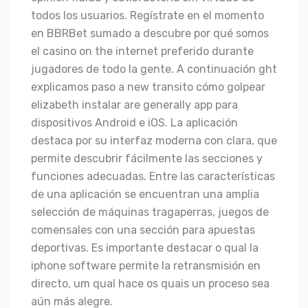
todos los usuarios. Regístrate en el momento
en BBRBet sumado a descubre por qué somos
el casino on the internet preferido durante
jugadores de todo la gente. A continuación ght
explicamos paso a new transito cómo golpear
elizabeth instalar are generally app para
dispositivos Android e iOS. La aplicación
destaca por su interfaz moderna con clara, que
permite descubrir fácilmente las secciones y
funciones adecuadas. Entre las características
de una aplicación se encuentran una amplia
selección de máquinas tragaperras, juegos de
comensales con una sección para apuestas
deportivas. Es importante destacar o qual la
iphone software permite la retransmisión en
directo, um qual hace os quais un proceso sea
aún más alegre.