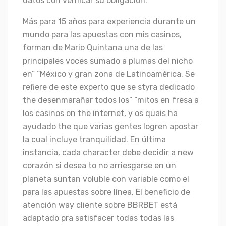
datos con verificar su obligación.
Más para 15 años para experiencia durante un
mundo para las apuestas con mis casinos,
forman de Mario Quintana una de las
principales voces sumado a plumas del nicho
en” “México y gran zona de Latinoamérica. Se
refiere de este experto que se styra dedicado
the desenmarañar todos los” “mitos en fresa a
los casinos on the internet, y os quais ha
ayudado the que varias gentes logren apostar
la cual incluye tranquilidad. En última
instancia, cada character debe decidir a new
corazón si desea to no arriesgarse en un
planeta suntan voluble con variable como el
para las apuestas sobre línea. El beneficio de
atención way cliente sobre BBRBET está
adaptado pra satisfacer todas todas las