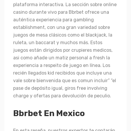
plataforma interactiva. La sección sobre online
casino durante vivo para Bbrbet ofrece una
auténtica experiencia para gambling
establishment, con una gran variedad sobre
juegos de mesa clásicos como el blackjack, la
ruleta, un baccarat y muchos más. Estos
juegos están dirigidos por crupieres medicos,
asi como añade un matiz personal a fresh la
experiencia a respeito de juego en línea. Los
recién llegados kid recibidos que incluye una
vale sobre bienvenida que es comun incluir” “el
pase de depósito igual, giros free involving
charge y ofertas para devolución de peculio.
Bbrbet En Mexico
En esta reseña, nuestros expertos te contarán