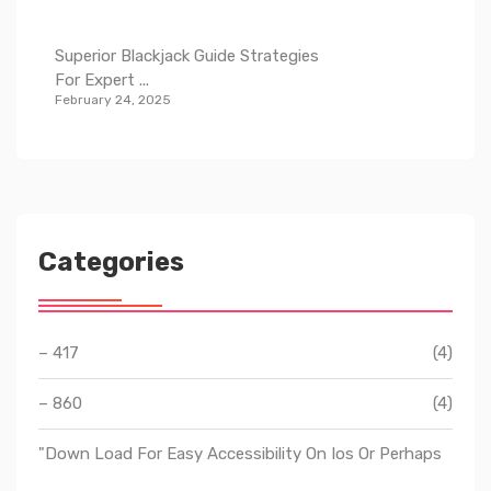
Superior Blackjack Guide Strategies
For Expert ...
February 24, 2025
Categories
– 417
(4)
– 860
(4)
"Down Load For Easy Accessibility On Ios Or Perhaps