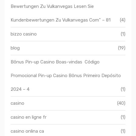
Bewertungen Zu Vulkanvegas Lesen Sie
Kundenbewertungen Zu Vulkanvegas Com" – 81
(4)
bizzo casino
(1)
blog
(19)
Bônus Pin-up Casino Boas-vindas ️ Código
Promocional Pin-up Casino Bônus Primeiro Depósito
2024 – 4
(1)
casino
(40)
casino en ligne fr
(1)
casino onlina ca
(1)