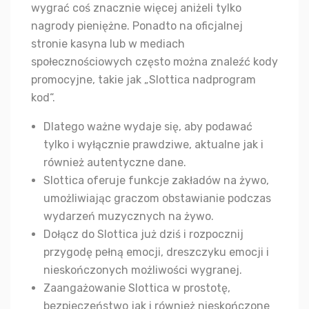
wygrać coś znacznie więcej aniżeli tylko
nagrody pieniężne. Ponadto na oficjalnej
stronie kasyna lub w mediach
społecznościowych często można znaleźć kody
promocyjne, takie jak „Slottica nadprogram
kod“.
Dlatego ważne wydaje się, aby podawać
tylko i wyłącznie prawdziwe, aktualne jak i
również autentyczne dane.
Slottica oferuje funkcje zakładów na żywo,
umożliwiając graczom obstawianie podczas
wydarzeń muzycznych na żywo.
Dołącz do Slottica już dziś i rozpocznij
przygodę pełną emocji, dreszczyku emocji i
nieskończonych możliwości wygranej.
Zaangażowanie Slottica w prostotę,
bezpieczeństwo jak i również nieskończone