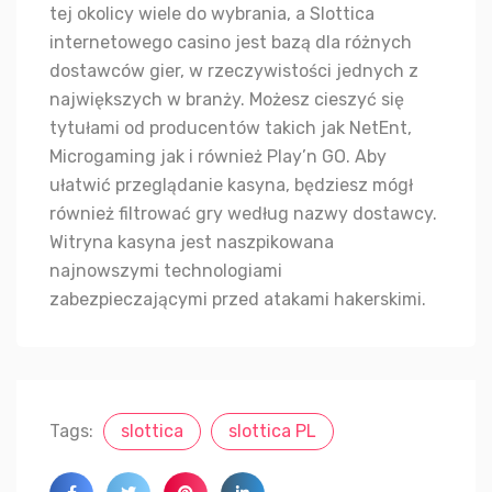
tej okolicy wiele do wybrania, a Slottica
internetowego casino jest bazą dla różnych
dostawców gier, w rzeczywistości jednych z
największych w branży. Możesz cieszyć się
tytułami od producentów takich jak NetEnt,
Microgaming jak i również Play’n GO. Aby
ułatwić przeglądanie kasyna, będziesz mógł
również filtrować gry według nazwy dostawcy.
Witryna kasyna jest naszpikowana
najnowszymi technologiami
zabezpieczającymi przed atakami hakerskimi.
Tags:
slottica
slottica PL