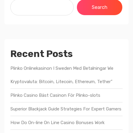
Search
Recent Posts
Plinko Onlinekasinon I Sweden Med Betalningar We
Kryptovaluta: Bitcoin, Litecoin, Ethereum, Tether”
Plinko Casino Bäst Casinon För Plinko-slots
Superior Blackjack Guide Strategies For Expert Gamers
How Do On-line On Line Casino Bonuses Work