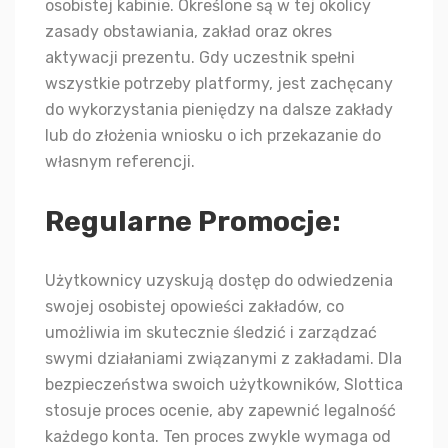
osobistej kabinie. Określone są w tej okolicy
zasady obstawiania, zakład oraz okres
aktywacji prezentu. Gdy uczestnik spełni
wszystkie potrzeby platformy, jest zachęcany
do wykorzystania pieniędzy na dalsze zakłady
lub do złożenia wniosku o ich przekazanie do
własnym referencji.
Regularne Promocje:
Użytkownicy uzyskują dostęp do odwiedzenia
swojej osobistej opowieści zakładów, co
umożliwia im skutecznie śledzić i zarządzać
swymi działaniami związanymi z zakładami. Dla
bezpieczeństwa swoich użytkowników, Slottica
stosuje proces ocenie, aby zapewnić legalność
każdego konta. Ten proces zwykle wymaga od