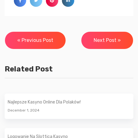
Post
« Previous Post
Next Post »
navigation
Related Post
Najlepsze Kasyno Online Dla Polaków!
December 1, 2024
Logowanie Na Slottica Kasyno