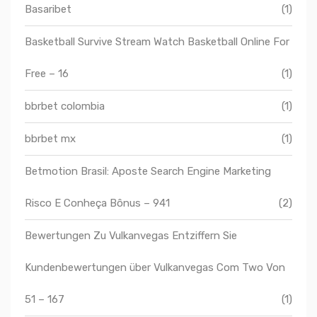
Basaribet
(1)
Basketball Survive Stream Watch Basketball Online For
Free – 16
(1)
bbrbet colombia
(1)
bbrbet mx
(1)
Betmotion Brasil: Aposte Search Engine Marketing
Risco E Conheça Bônus – 941
(2)
Bewertungen Zu Vulkanvegas Entziffern Sie
Kundenbewertungen über Vulkanvegas Com Two Von
51 – 167
(1)