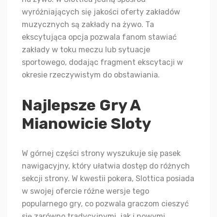
wyróżniających się jakości oferty zakładów
muzycznych są zakłady na żywo. Ta
ekscytująca opcja pozwala fanom stawiać
zakłady w toku meczu lub sytuacje
sportowego, dodając fragment ekscytacji w
okresie rzeczywistym do obstawiania.
Najlepsze Gry A
Mianowicie Sloty
W górnej części strony wyszukuje się pasek
nawigacyjny, który ułatwia dostęp do różnych
sekcji strony. W kwestii pokera, Slottica posiada
w swojej ofercie różne wersje tego
popularnego gry, co pozwala graczom cieszyć
się zarówno tradycyjnymi, jak i nowymi