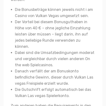
Die Bonusbeträge können jeweils nicht i am
Casino von Vulkan Vegas umgesetzt sein.
Der Vorteil bei diesem Bonusguthaben in
Höhe von 40 € – ohne jegliche Einzahlung
leisten über müssen – liegt darin, ihn auf
jedes beliebige Runde verwenden zu
können.
Dabei sind die Umsatzbedingungen moderat
und vergleichbar durch vielen anderen On
the web Spielcasinos.
Danach verfällt der am Bonuskonto
befindliche Gewinn, dieser durch Vulkan Las
vegas Freispiele erzielt wurde.
Die Gutschrift erfolgt automatisch bei das
Vulkan Las vegas Spielerkonto.
Zum anderen haben die Requirements in den