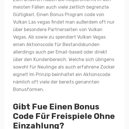
meisten Fällen auch viele zeitlich begrenzte
Gültigkeit. Einen Bonus Program code von
Vulkan Las vegas findet man außerdem oft nur
über besondere Partnerseiten von Vulkan
Vegas. Ab sowie zu spendiert Vulkan Vegas
einen Aktionscode für Bestandskunden
allerdings auch per Email-based oder direkt
über den Kundenbereich. Welche sich übrigens
sowohl für Neulinge als auch erfahrene Zocker
eignet! Im Prinzip beinhaltet ein Aktionscode
nämlich oft viele der bereits genannten
Bonusformen.
Gibt Fue Einen Bonus
Code Für Freispiele Ohne
Einzahlung?