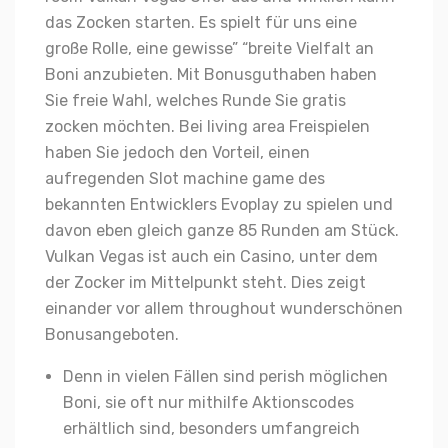
das Zocken starten. Es spielt für uns eine
große Rolle, eine gewisse” “breite Vielfalt an
Boni anzubieten. Mit Bonusguthaben haben
Sie freie Wahl, welches Runde Sie gratis
zocken möchten. Bei living area Freispielen
haben Sie jedoch den Vorteil, einen
aufregenden Slot machine game des
bekannten Entwicklers Evoplay zu spielen und
davon eben gleich ganze 85 Runden am Stück.
Vulkan Vegas ist auch ein Casino, unter dem
der Zocker im Mittelpunkt steht. Dies zeigt
einander vor allem throughout wunderschönen
Bonusangeboten.
Denn in vielen Fällen sind perish möglichen
Boni, sie oft nur mithilfe Aktionscodes
erhältlich sind, besonders umfangreich