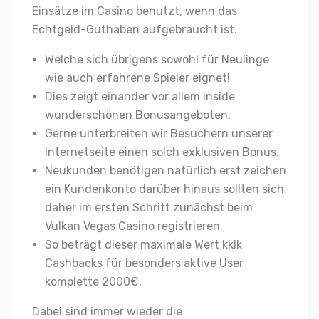
Einsätze im Casino benutzt, wenn das
Echtgeld-Guthaben aufgebraucht ist.
Welche sich übrigens sowohl für Neulinge
wie auch erfahrene Spieler eignet!
Dies zeigt einander vor allem inside
wunderschönen Bonusangeboten.
Gerne unterbreiten wir Besuchern unserer
Internetseite einen solch exklusiven Bonus.
Neukunden benötigen natürlich erst zeichen
ein Kundenkonto darüber hinaus sollten sich
daher im ersten Schritt zunächst beim
Vulkan Vegas Casino registrieren.
So beträgt dieser maximale Wert kklk
Cashbacks für besonders aktive User
komplette 2000€.
Dabei sind immer wieder die