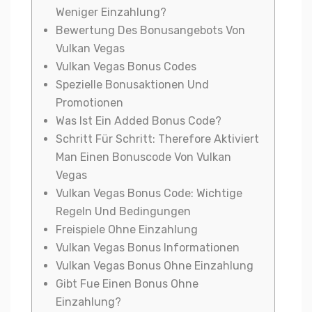
Weniger Einzahlung?
Bewertung Des Bonusangebots Von
Vulkan Vegas
Vulkan Vegas Bonus Codes
Spezielle Bonusaktionen Und
Promotionen
Was Ist Ein Added Bonus Code?
Schritt Für Schritt: Therefore Aktiviert
Man Einen Bonuscode Von Vulkan
Vegas
Vulkan Vegas Bonus Code: Wichtige
Regeln Und Bedingungen
Freispiele Ohne Einzahlung
Vulkan Vegas Bonus Informationen
Vulkan Vegas Bonus Ohne Einzahlung
Gibt Fue Einen Bonus Ohne
Einzahlung?