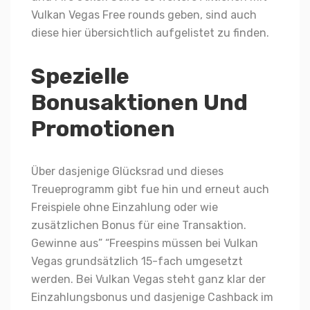
Vulkan Vegas Free rounds geben, sind auch
diese hier übersichtlich aufgelistet zu finden.
Spezielle
Bonusaktionen Und
Promotionen
Über dasjenige Glücksrad und dieses
Treueprogramm gibt fue hin und erneut auch
Freispiele ohne Einzahlung oder wie
zusätzlichen Bonus für eine Transaktion.
Gewinne aus” “Freespins müssen bei Vulkan
Vegas grundsätzlich 15-fach umgesetzt
werden. Bei Vulkan Vegas steht ganz klar der
Einzahlungsbonus und dasjenige Cashback im