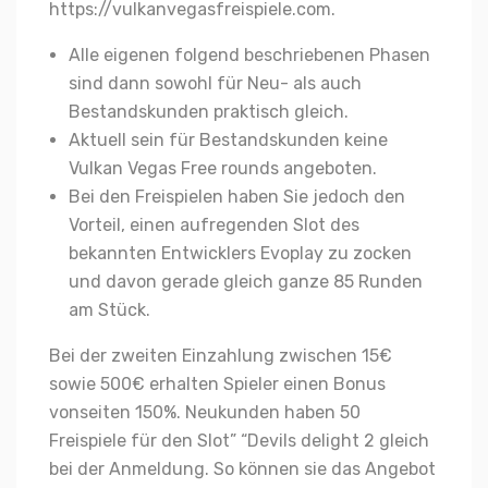
https://vulkanvegasfreispiele.com
.
Alle eigenen folgend beschriebenen Phasen
sind dann sowohl für Neu- als auch
Bestandskunden praktisch gleich.
Aktuell sein für Bestandskunden keine
Vulkan Vegas Free rounds angeboten.
Bei den Freispielen haben Sie jedoch den
Vorteil, einen aufregenden Slot des
bekannten Entwicklers Evoplay zu zocken
und davon gerade gleich ganze 85 Runden
am Stück.
Bei der zweiten Einzahlung zwischen 15€
sowie 500€ erhalten Spieler einen Bonus
vonseiten 150%. Neukunden haben 50
Freispiele für den Slot” “Devils delight 2 gleich
bei der Anmeldung. So können sie das Angebot