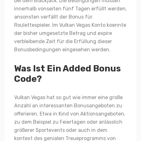
bei dem Blackjack. Die Bedingungen müssen
innerhalb vonseiten fünf Tagen erfüllt werden,
ansonsten verfällt der Bonus für
Roulettespieler. Im Vulkan Vegas Konto koennte
der bisher umgesetzte Betrag und expire
verbleibende Zeit für die Erfüllung dieser
Bonusbedingungen eingesehen werden.
Was Ist Ein Added Bonus
Code?
Vulkan Vegas hat so gut wie immer eine große
Anzahl an interessanten Bonusangeboten zu
offerieren. Etwa in Kind von Aktionsangeboten,
zu dem Beispiel zu Feiertagen oder anlässlich
größerer Sportevents oder auch in dem
kontext des genialen Treueprogramms von