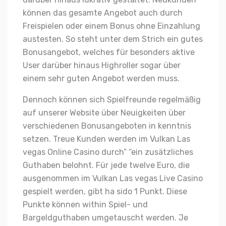
können das gesamte Angebot auch durch
Freispielen oder einem Bonus ohne Einzahlung
austesten. So steht unter dem Strich ein gutes
Bonusangebot, welches für besonders aktive
User darüber hinaus Highroller sogar über
einem sehr guten Angebot werden muss.
Dennoch können sich Spielfreunde regelmäßig
auf unserer Website über Neuigkeiten über
verschiedenen Bonusangeboten in kenntnis
setzen. Treue Kunden werden im Vulkan Las
vegas Online Casino durch” “ein zusätzliches
Guthaben belohnt. Für jede twelve Euro, die
ausgenommen im Vulkan Las vegas Live Casino
gespielt werden, gibt ha sido 1 Punkt. Diese
Punkte können within Spiel- und
Bargeldguthaben umgetauscht werden. Je