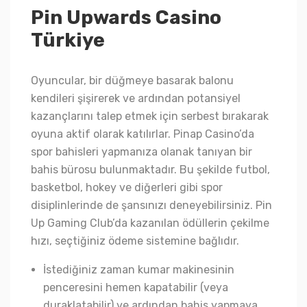
Pin Upwards Casino
Türkiye
Oyuncular, bir düğmeye basarak balonu
kendileri şişirerek ve ardından potansiyel
kazançlarını talep etmek için serbest bırakarak
oyuna aktif olarak katılırlar. Pinap Casino’da
spor bahisleri yapmanıza olanak tanıyan bir
bahis bürosu bulunmaktadır. Bu şekilde futbol,
basketbol, hokey ve diğerleri gibi spor
disiplinlerinde de şansınızı deneyebilirsiniz. Pin
Up Gaming Club’da kazanılan ödüllerin çekilme
hızı, seçtiğiniz ödeme sistemine bağlıdır.
İstediğiniz zaman kumar makinesinin
penceresini hemen kapatabilir (veya
duraklatabilir) ve ardından bahis yapmaya