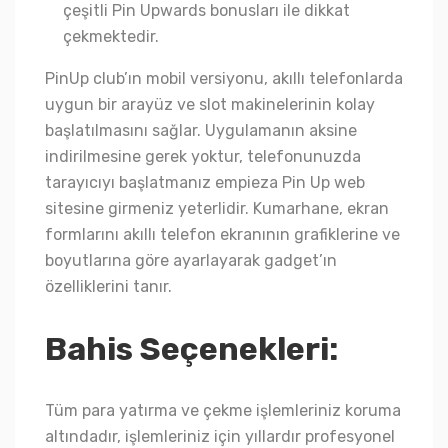
çeşitli Pin Upwards bonusları ile dikkat
çekmektedir.
PinUp club’ın mobil versiyonu, akıllı telefonlarda
uygun bir arayüz ve slot makinelerinin kolay
başlatılmasını sağlar. Uygulamanın aksine
indirilmesine gerek yoktur, telefonunuzda
tarayıcıyı başlatmanız empieza Pin Up web
sitesine girmeniz yeterlidir. Kumarhane, ekran
formlarını akıllı telefon ekranının grafiklerine ve
boyutlarına göre ayarlayarak gadget’ın
özelliklerini tanır.
Bahis Seçenekleri:
Tüm para yatırma ve çekme işlemleriniz koruma
altındadır, işlemleriniz için yıllardır profesyonel