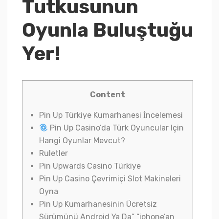
Tutkusunun
Oyunla Buluştuğu
Yer!
Content
Pin Up Türkiye Kumarhanesi İncelemesi
Pin Up Casino’da Türk Oyuncular Için
Hangi Oyunlar Mevcut?
Ruletler
Pin Upwards Casino Türkiye
Pin Up Casino Çevrimiçi Slot Makineleri
Oyna
Pin Up Kumarhanesinin Ücretsiz
Sürümünü Android Ya Da” “iphone’an