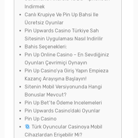
Indirmek
Canlı Krupiye Ve Pin Up Bahsi Ile
Ücretsiz Oyunlar
Pin Upwards Casino Türkiye Sah
Sitesinin Uygulaması Nasıl Indirilir
Bahis Seçenekleri:
Pın Up Online Casino – En Sevdiğiniz
Oyunları Çevrimiçi Oynayın
Pin Up Casino’ya Giriş Yapın Empieza
Kazanç Arayışına Başlayın!
Sitenin Mobil Versiyonunda Hangi
Bonuslar Mevcut?
Pin Up Bet’te Ödeme Incelemeleri
Pin Upwards Casino’daki Oyunlar
Pin Up Casino
Türk Oyuncular Casinoya Mobil
Cihazlardan Erişebilir Mi?