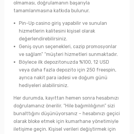
olmaması, doğrulamanın başarıyla
tamamlanmasına katkıda bulunur.
Pin-Up casino giriş yapabilir ve sunulan
hizmetlerin kalitesini kişisel olarak
değerlendirebilirsiniz.
Geniş oyun seçenekleri, cazip promosyonlar
ve sağlam” “müşteri hizmetleri sunmaktadır.
Böylece ilk depozitonuzda %100, 12 USD
veya daha fazla depozito için 250 freespin,
ayrıca nakit para iadesi ve doğum günü
hediyeleri alabilirsiniz.
Her durumda, kayıttan hemen sonra hesabınızı
doğrulamanız önerilir. “Hile bağımlılığının” sizi
bunalttığını düşünüyorsanız – hesabınızı geçici
olarak bloke etmek için kumarhane yönetimiyle
iletişime geçin. Kişisel verileri değiştirmek için