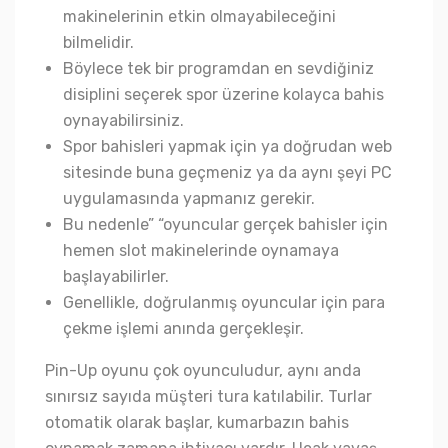
makinelerinin etkin olmayabileceğini
bilmelidir.
Böylece tek bir programdan en sevdiğiniz
disiplini seçerek spor üzerine kolayca bahis
oynayabilirsiniz.
Spor bahisleri yapmak için ya doğrudan web
sitesinde buna geçmeniz ya da aynı şeyi PC
uygulamasında yapmanız gerekir.
Bu nedenle” “oyuncular gerçek bahisler için
hemen slot makinelerinde oynamaya
başlayabilirler.
Genellikle, doğrulanmış oyuncular için para
çekme işlemi anında gerçekleşir.
Pin-Up oyunu çok oyunculudur, aynı anda
sınırsız sayıda müşteri tura katılabilir. Turlar
otomatik olarak başlar, kumarbazın bahis