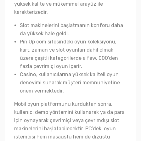
yüksek kalite ve mükemmel arayüz ile
karakterizedir.
Slot makinelerini başlatmanın konforu daha
da yüksek hale geldi.
Pin Up com sitesindeki oyun koleksiyonu,
kart, zaman ve slot oyunları dahil olmak
üzere çeşitli kategorilerde a few. 000’den
fazla çevrimiçi oyun içerir.
Casino, kullanıcılarına yüksek kaliteli oyun
deneyimi sunarak müşteri memnuniyetine
önem vermektedir.
Mobil oyun platformunu kurduktan sonra,
kullanıcı demo yöntemini kullanarak ya da para
için oynayarak çevrimiçi veya çevrimdışı slot
makinelerini başlatabilecektir. PC’deki oyun
istemcisi hem masaüstü hem de dizüstü