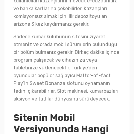
kullanıcıları kazançlarını mevcut e-cüzdanlara
ve banka kartlarına çekebilirler. Kazançları
komisyonsuz almak için, ilk depozitoyu en
arizona 3 kez kaydırmanız gerekir.
Sadece kumar kulübünün sitesini ziyaret
etmeniz ve orada mobil sürümlerin bulunduğu
bir bölüm bulmanız gerekir. Birkaç dakika içinde
program çalışacak ve cihazınıza veya
tabletinize yüklenecektir. Türkiye’den
oyuncular popüler sağlayıcı Matter-of-fact
Play’in Sweet Bonanza slotunu oynamanın
tadını çıkarabilirler. Slot makinesi, kumarbazları
aksiyon ve tatlılar dünyasına sürükleyecek.
Sitenin Mobil
Versiyonunda Hangi