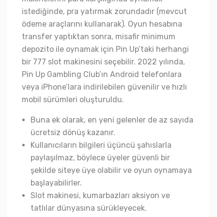
istediğinde, pra yatırmak zorundadır (mevcut
ödeme araçlarını kullanarak). Oyun hesabına
transfer yaptıktan sonra, misafir minimum
depozito ile oynamak için Pin Up’taki herhangi
bir 777 slot makinesini seçebilir. 2022 yılında,
Pin Up Gambling Club’ın Android telefonlara
veya iPhone’lara indirilebilen güvenilir ve hızlı
mobil sürümleri oluşturuldu.
Buna ek olarak, en yeni gelenler de az sayıda
ücretsiz dönüş kazanır.
Kullanıcıların bilgileri üçüncü şahıslarla
paylaşılmaz, böylece üyeler güvenli bir
şekilde siteye üye olabilir ve oyun oynamaya
başlayabilirler.
Slot makinesi, kumarbazları aksiyon ve
tatlılar dünyasına sürükleyecek.