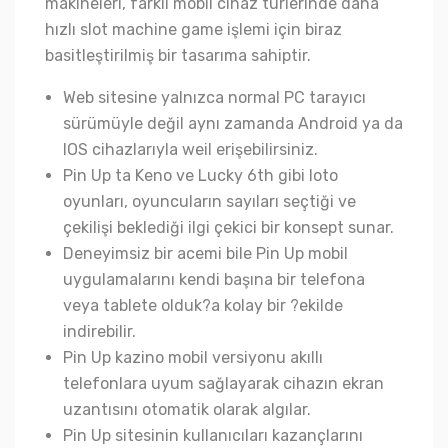
makineleri, farklı mobil cihaz türlerinde daha
hızlı slot machine game işlemi için biraz
basitleştirilmiş bir tasarıma sahiptir.
Web sitesine yalnızca normal PC tarayıcı
sürümüyle değil aynı zamanda Android ya da
IOS cihazlarıyla weil erişebilirsiniz.
Pin Up ta Keno ve Lucky 6th gibi loto
oyunları, oyuncuların sayıları seçtiği ve
çekilişi beklediği ilgi çekici bir konsept sunar.
Deneyimsiz bir acemi bile Pin Up mobil
uygulamalarını kendi başına bir telefona
veya tablete olduk?a kolay bir ?ekilde
indirebilir.
Pin Up kazino mobil versiyonu akıllı
telefonlara uyum sağlayarak cihazın ekran
uzantısını otomatik olarak algılar.
Pin Up sitesinin kullanıcıları kazançlarını