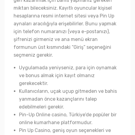
geri kazanmak için bahis yapmanız gereken
miktarı bileceksiniz. Kayıtlı oyuncular kişisel
hesaplarına resmi internet sitesi veya Pin Up
aynaları aracılığıyla erişebilirler. Bunu yapmak
için telefon numaranızı (veya e-postanızı),
şifrenizi girmeniz ve ana menü ekran
formunun üst kısmındaki “Giriş” seçeneğini
seçmeniz gerekir.
Uygulamada yeniyseniz, para için oynamak
ve bonus almak için kayıt olmanız
gerekecektir.
Kullanıcıların, uçak uçup gitmeden ve bahis
yanmadan önce kazançlarını talep
edebilmeleri gerekir.
Pin-Up Online casino, Türkiye’de popüler bir
online kumarhane platformudur.
Pin Up Casino, geniş oyun seçenekleri ve