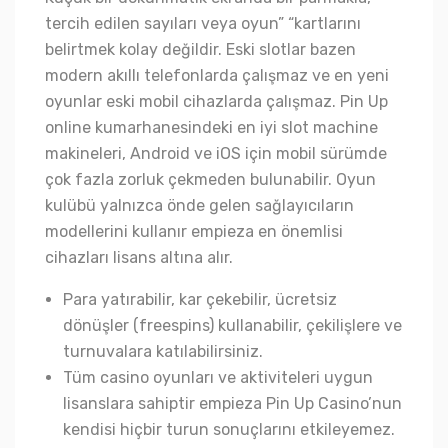
tercih edilen sayıları veya oyun” “kartlarını
belirtmek kolay değildir. Eski slotlar bazen
modern akıllı telefonlarda çalışmaz ve en yeni
oyunlar eski mobil cihazlarda çalışmaz. Pin Up
online kumarhanesindeki en iyi slot machine
makineleri, Android ve iOS için mobil sürümde
çok fazla zorluk çekmeden bulunabilir. Oyun
kulübü yalnızca önde gelen sağlayıcıların
modellerini kullanır empieza en önemlisi
cihazları lisans altına alır.
Para yatırabilir, kar çekebilir, ücretsiz
dönüşler (freespins) kullanabilir, çekilişlere ve
turnuvalara katılabilirsiniz.
Tüm casino oyunları ve aktiviteleri uygun
lisanslara sahiptir empieza Pin Up Casino’nun
kendisi hiçbir turun sonuçlarını etkileyemez.