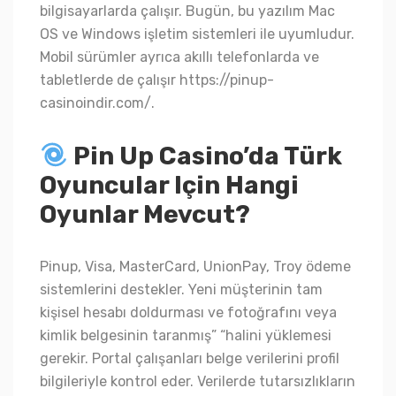
bilgisayarlarda çalışır. Bugün, bu yazılım Mac
OS ve Windows işletim sistemleri ile uyumludur.
Mobil sürümler ayrıca akıllı telefonlarda ve
tabletlerde de çalışır
https://pinup-
casinoindir.com/
.
Pin Up Casino’da Türk
Oyuncular Için Hangi
Oyunlar Mevcut?
Pinup, Visa, MasterCard, UnionPay, Troy ödeme
sistemlerini destekler. Yeni müşterinin tam
kişisel hesabı doldurması ve fotoğrafını veya
kimlik belgesinin taranmış” “halini yüklemesi
gerekir. Portal çalışanları belge verilerini profil
bilgileriyle kontrol eder. Verilerde tutarsızlıkların