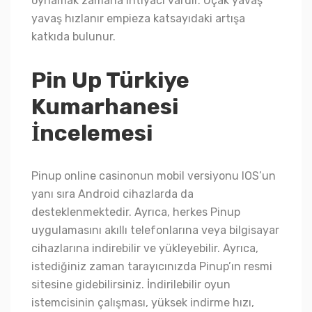
oynamak zamana ihtiyacı vardır. Uçak yavaş
yavaş hızlanır empieza katsayıdaki artışa
katkıda bulunur.
Pin Up Türkiye
Kumarhanesi
İncelemesi
Pinup online casinonun mobil versiyonu IOS’un
yanı sıra Android cihazlarda da
desteklenmektedir. Ayrıca, herkes Pinup
uygulamasını akıllı telefonlarına veya bilgisayar
cihazlarına indirebilir ve yükleyebilir. Ayrıca,
istediğiniz zaman tarayıcınızda Pinup’ın resmi
sitesine gidebilirsiniz. İndirilebilir oyun
istemcisinin çalışması, yüksek indirme hızı,