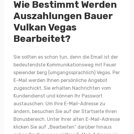
Wie Bestimmt Werden
Auszahlungen Bauer
Vulkan Vegas
Bearbeitet?
Sie sollten es schon tun, denn die Email ist der
bedeutendste Kommunikationsweg mit Feuer
speiender berg (umgangssprachlich) Vegas. Per
E-Mail werden Ihnen persönliche Angebot
zugeschickt, Sie erhalten Nachrichten vom
Kundendienst und können Ihr Passwort
austauschen. Um Ihre E-Mail-Adresse zu
ändern, besuchen Sie auf der Startseite Ihren
Bonusbereich. Unter Ihrer alten E-Mail-Adresse
klicken Sie auf „Bearbeiten“ darüber hinaus