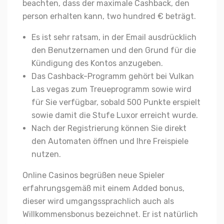
beachten, dass der maximale Cashback, den
person erhalten kann, two hundred € beträgt.
Es ist sehr ratsam, in der Email ausdrücklich
den Benutzernamen und den Grund für die
Kündigung des Kontos anzugeben.
Das Cashback-Programm gehört bei Vulkan
Las vegas zum Treueprogramm sowie wird
für Sie verfügbar, sobald 500 Punkte erspielt
sowie damit die Stufe Luxor erreicht wurde.
Nach der Registrierung können Sie direkt
den Automaten öffnen und Ihre Freispiele
nutzen.
Online Casinos begrüßen neue Spieler
erfahrungsgemäß mit einem Added bonus,
dieser wird umgangssprachlich auch als
Willkommensbonus bezeichnet. Er ist natürlich