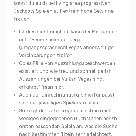
könnt du euch bei living area progressiven
Jackpots Spielen auf extrem hohe Gewinne
freuen.
Ist dies nicht möglich, kann der Meldungen
mit” “Feuer speiender berg
(umgangssprachlich) Vegas anderweitige
Vereinbarungen treffen.
Ob es Fälle von Auszahlungsbeschwerden
existiert und wie treu und schnell perish
Auszahlungen bei Vulkan Vegas sind,
erfährst” “man hier.
Auch der Umrechnungskurs hierfür passt
sich der jeweiligen Spielerstufe an.
So zeigt die Unterprogramm schon nach
wenigen eingegebenen Buchstaben perish
ersten passenden Spiele an, was die Suche
nach bestimmten Titeln sehr erleichtert.