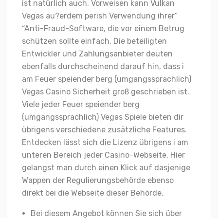
ist natürlich auch. Vorweisen kann Vulkan
Vegas au?erdem perish Verwendung ihrer”
“Anti-Fraud-Software, die vor einem Betrug
schützen sollte einfach. Die beteiligten
Entwickler und Zahlungsanbieter deuten
ebenfalls durchscheinend darauf hin, dass i
am Feuer speiender berg (umgangssprachlich)
Vegas Casino Sicherheit groß geschrieben ist.
Viele jeder Feuer speiender berg
(umgangssprachlich) Vegas Spiele bieten dir
übrigens verschiedene zusätzliche Features.
Entdecken lässt sich die Lizenz übrigens i am
unteren Bereich jeder Casino-Webseite. Hier
gelangst man durch einen Klick auf dasjenige
Wappen der Regulierungsbehörde ebenso
direkt bei die Webseite dieser Behörde.
Bei diesem Angebot können Sie sich über