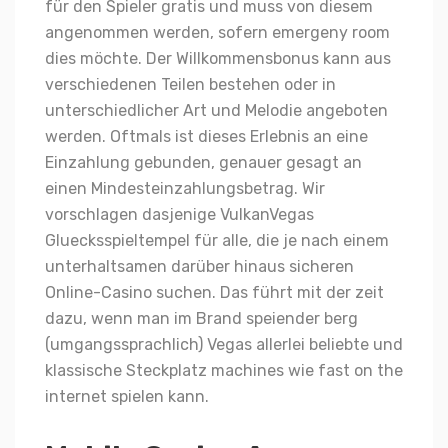
für den Spieler gratis und muss von diesem
angenommen werden, sofern emergeny room
dies möchte. Der Willkommensbonus kann aus
verschiedenen Teilen bestehen oder in
unterschiedlicher Art und Melodie angeboten
werden. Oftmals ist dieses Erlebnis an eine
Einzahlung gebunden, genauer gesagt an
einen Mindesteinzahlungsbetrag. Wir
vorschlagen dasjenige VulkanVegas
Gluecksspieltempel für alle, die je nach einem
unterhaltsamen darüber hinaus sicheren
Online-Casino suchen. Das führt mit der zeit
dazu, wenn man im Brand speiender berg
(umgangssprachlich) Vegas allerlei beliebte und
klassische Steckplatz machines wie fast on the
internet spielen kann.