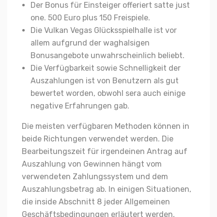
Der Bonus für Einsteiger offeriert satte just
one. 500 Euro plus 150 Freispiele.
Die Vulkan Vegas Glücksspielhalle ist vor
allem aufgrund der waghalsigen
Bonusangebote unwahrscheinlich beliebt.
Die Verfügbarkeit sowie Schnelligkeit der
Auszahlungen ist von Benutzern als gut
bewertet worden, obwohl sera auch einige
negative Erfahrungen gab.
Die meisten verfügbaren Methoden können in
beide Richtungen verwendet werden. Die
Bearbeitungszeit für irgendeinen Antrag auf
Auszahlung von Gewinnen hängt vom
verwendeten Zahlungssystem und dem
Auszahlungsbetrag ab. In einigen Situationen,
die inside Abschnitt 8 jeder Allgemeinen
Geschäftsbedingungen erläutert werden,