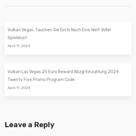
Vulkan Vegas: Tauchen Sie Ein In Noch Eine Welt Voller
Spielelust
April 11, 2024
Vulkan Las Vegas 25 Euro Reward Abzgl Einzahlung 2024
Twenty Five Promo Program Code
April 11, 2024
Leave a Reply