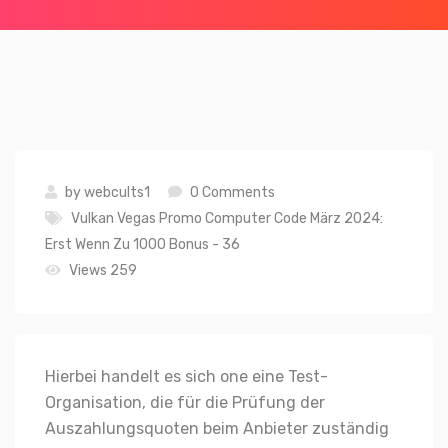
by
webcults1
0 Comments
Vulkan Vegas Promo Computer Code März 2024:
Erst Wenn Zu 1000 Bonus - 36
Views 259
Hierbei handelt es sich one eine Test-
Organisation, die für die Prüfung der
Auszahlungsquoten beim Anbieter zuständig