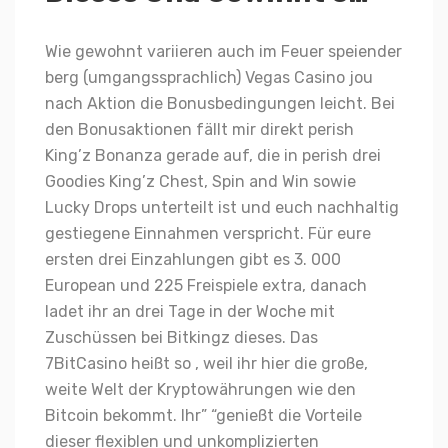
Wie gewohnt variieren auch im Feuer speiender
berg (umgangssprachlich) Vegas Casino jou
nach Aktion die Bonusbedingungen leicht. Bei
den Bonusaktionen fällt mir direkt perish
King’z Bonanza gerade auf, die in perish drei
Goodies King’z Chest, Spin and Win sowie
Lucky Drops unterteilt ist und euch nachhaltig
gestiegene Einnahmen verspricht. Für eure
ersten drei Einzahlungen gibt es 3. 000
European und 225 Freispiele extra, danach
ladet ihr an drei Tage in der Woche mit
Zuschüssen bei Bitkingz dieses. Das
7BitCasino heißt so , weil ihr hier die große,
weite Welt der Kryptowährungen wie den
Bitcoin bekommt. Ihr” “genießt die Vorteile
dieser flexiblen und unkomplizierten