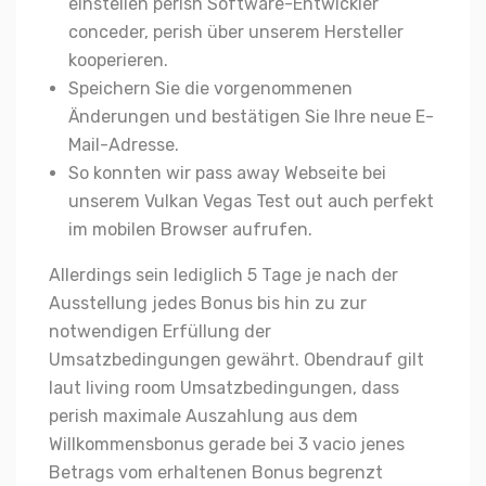
einstellen perish Software-Entwickler
conceder, perish über unserem Hersteller
kooperieren.
Speichern Sie die vorgenommenen
Änderungen und bestätigen Sie Ihre neue E-
Mail-Adresse.
So konnten wir pass away Webseite bei
unserem Vulkan Vegas Test out auch perfekt
im mobilen Browser aufrufen.
Allerdings sein lediglich 5 Tage je nach der
Ausstellung jedes Bonus bis hin zu zur
notwendigen Erfüllung der
Umsatzbedingungen gewährt. Obendrauf gilt
laut living room Umsatzbedingungen, dass
perish maximale Auszahlung aus dem
Willkommensbonus gerade bei 3 vacio jenes
Betrags vom erhaltenen Bonus begrenzt