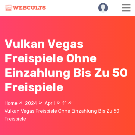
Skip
to
content
Vulkan Vegas
Freispiele Ohne
Einzahlung Bis Zu 50
Freispiele
Home
2024
April
11
Vulkan Vegas Freispiele Ohne Einzahlung Bis Zu 50
Freispiele