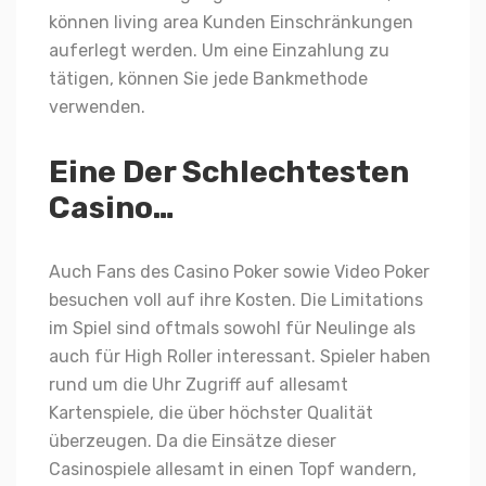
können living area Kunden Einschränkungen
auferlegt werden. Um eine Einzahlung zu
tätigen, können Sie jede Bankmethode
verwenden.
Eine Der Schlechtesten
Casino…
Auch Fans des Casino Poker sowie Video Poker
besuchen voll auf ihre Kosten. Die Limitations
im Spiel sind oftmals sowohl für Neulinge als
auch für High Roller interessant. Spieler haben
rund um die Uhr Zugriff auf allesamt
Kartenspiele, die über höchster Qualität
überzeugen. Da die Einsätze dieser
Casinospiele allesamt in einen Topf wandern,