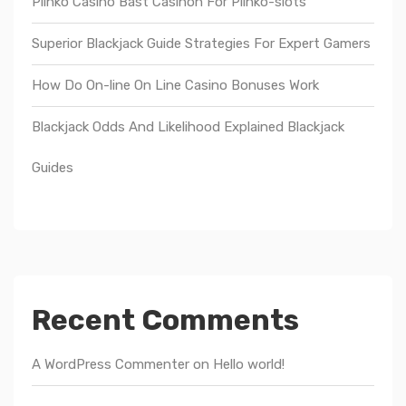
Plinko Casino Bäst Casinon För Plinko-slots
Superior Blackjack Guide Strategies For Expert Gamers
How Do On-line On Line Casino Bonuses Work
Blackjack Odds And Likelihood Explained Blackjack
Guides
Recent Comments
A WordPress Commenter
on
Hello world!