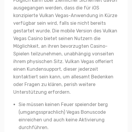
Folglich kann über ziemlicher Sicherheit davon
ausgegangen werden, dass die für iOS
konzipierte Vulkan Vegas-Anwendung in Kürze
verfügbar sein wird, falls sie nicht bereits
gestartet wurde. Die mobile Version des Vulkan
Vegas Casino bietet seinen Nutzern die
Möglichkeit, an ihren bevorzugten Casino-
Spielen teilzunehmen, unabhängig vonseiten
ihrem physischen Sitz. Vulkan Vegas offeriert
einen Kundensupport, dieser jederzeit
kontaktiert sein kann, um allesamt Bedenken
oder Fragen zu klären, perish weitere
Unterstützung erfordern.
Sie müssen keinen Feuer speiender berg
(umgangssprachlich) Vegas Bonuscode
einreichen und auch keine Aktivierung
durchführen.