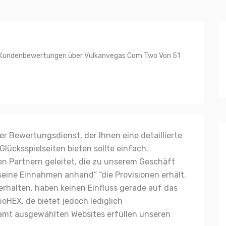
e Kundenbewertungen über Vulkanvegas Com Two Von 51
r Bewertungsdienst, der Ihnen eine detaillierte
ücksspielseiten bieten sollte einfach.
 Partnern geleitet, die zu unserem Geschäft
seine Einnahmen anhand” “die Provisionen erhält.
erhalten, haben keinen Einfluss gerade auf das
noHEX. de bietet jedoch lediglich
mt ausgewählten Websites erfüllen unseren