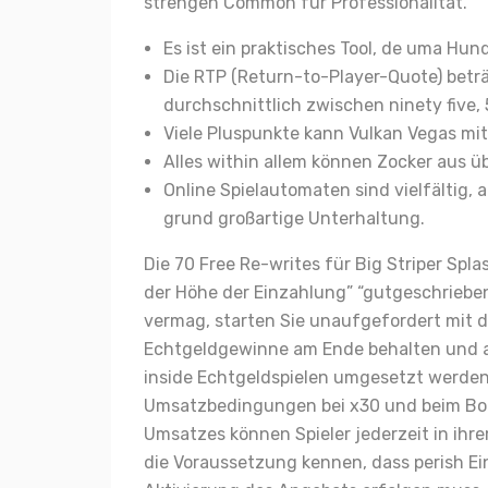
strengen Common für Professionalität.
Es ist ein praktisches Tool, de uma Hu
Die RTP (Return-to-Player-Quote) beträg
durchschnittlich zwischen ninety five, 
Viele Pluspunkte kann Vulkan Vegas mi
Alles within allem können Zocker aus üb
Online Spielautomaten sind vielfältig,
grund großartige Unterhaltung.
Die 70 Free Re-writes für Big Striper Sp
der Höhe der Einzahlung” “gutgeschriebe
vermag, starten Sie unaufgefordert mit 
Echtgeldgewinne am Ende behalten und 
inside Echtgeldspielen umgesetzt werden.
Umsatzbedingungen bei x30 und beim Bon
Umsatzes können Spieler jederzeit in ihre
die Voraussetzung kennen, dass perish E