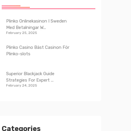
Plinko Onlinekasinon I Sweden
Med Betalningar W...
February 25, 2025
Plinko Casino Bäst Casinon För
Plinko-slots
Superior Blackjack Guide
Strategies For Expert ...
February 24, 2025
Categories