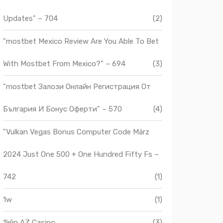
Updates" – 704
(2)
"mostbet Mexico Review Are You Able To Bet
With Mostbet From Mexico?" – 694
(3)
"mostbet Залози Онлайн Регистрация От
България И Бонус Оферти" – 570
(4)
"Vulkan Vegas Bonus Computer Code März
2024 Just One 500 + One Hundred Fifty Fs –
742
(1)
1w
(1)
1Win AZ Casino
(3)