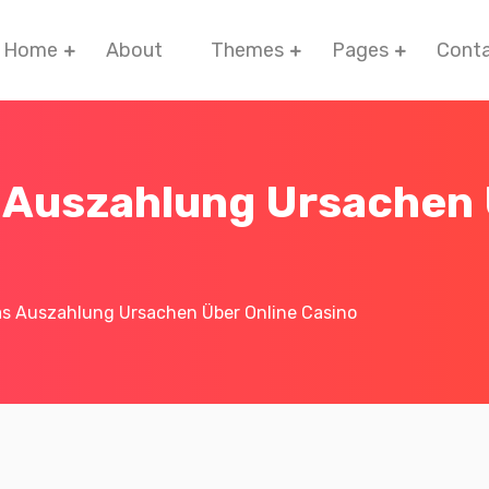
Home
About
Themes
Pages
Cont
 Auszahlung Ursachen 
as Auszahlung Ursachen Über Online Casino