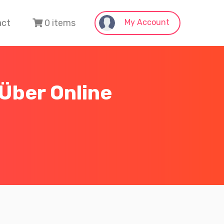
act
0 items
My Account
Über Online