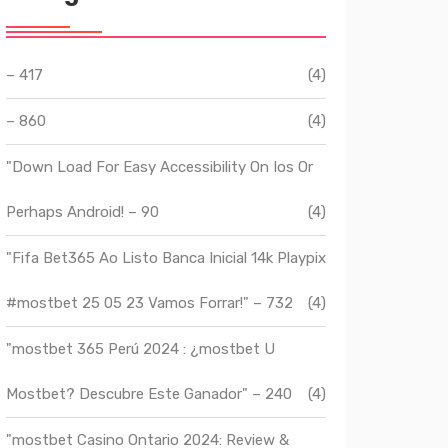
– 417
(4)
– 860
(4)
"Down Load For Easy Accessibility On Ios Or
Perhaps Android! – 90
(4)
"Fifa Bet365 Ao Listo Banca Inicial 14k Playpix
#mostbet 25 05 23 Vamos Forrar!" – 732
(4)
"mostbet 365 Perú 2024 ️: ¿mostbet U
Mostbet? Descubre Este Ganador" – 240
(4)
"mostbet Casino Ontario 2024: Review &