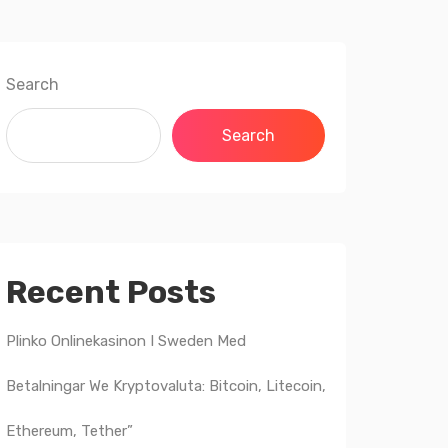
Search
Search
Recent Posts
Plinko Onlinekasinon I Sweden Med
Betalningar We Kryptovaluta: Bitcoin, Litecoin,
Ethereum, Tether”