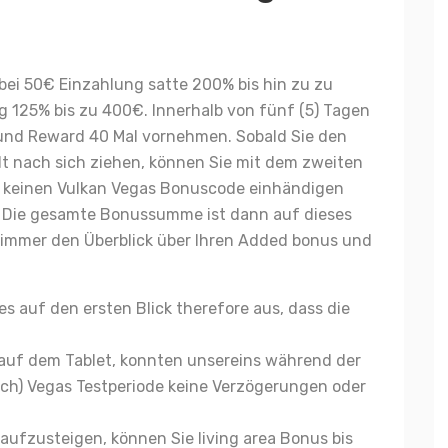
bei 50€ Einzahlung satte 200% bis hin zu zu
g 125% bis zu 400€. Innerhalb von fünf (5) Tagen
und Reward 40 Mal vornehmen. Sobald Sie den
lt nach sich ziehen, können Sie mit dem zweiten
n keinen Vulkan Vegas Bonuscode einhändigen
. Die gesamte Bonussumme ist dann auf dieses
e immer den Überblick über Ihren Added bonus und
s auf den ersten Blick therefore aus, dass die
auf dem Tablet, konnten unsereins während der
ch) Vegas Testperiode keine Verzögerungen oder
aufzusteigen, können Sie living area Bonus bis