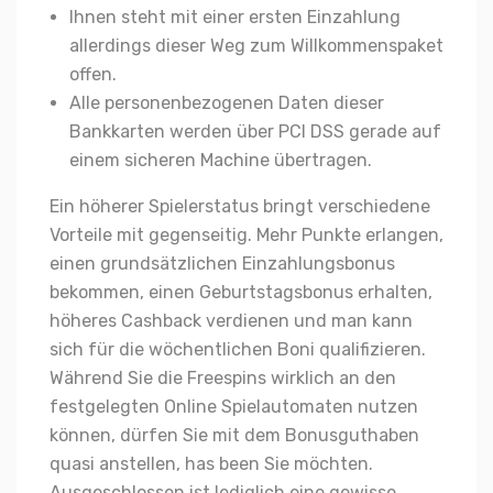
Ihnen steht mit einer ersten Einzahlung
allerdings dieser Weg zum Willkommenspaket
offen.
Alle personenbezogenen Daten dieser
Bankkarten werden über PCI DSS gerade auf
einem sicheren Machine übertragen.
Ein höherer Spielerstatus bringt verschiedene
Vorteile mit gegenseitig. Mehr Punkte erlangen,
einen grundsätzlichen Einzahlungsbonus
bekommen, einen Geburtstagsbonus erhalten,
höheres Cashback verdienen und man kann
sich für die wöchentlichen Boni qualifizieren.
Während Sie die Freespins wirklich an den
festgelegten Online Spielautomaten nutzen
können, dürfen Sie mit dem Bonusguthaben
quasi anstellen, has been Sie möchten.
Ausgeschlossen ist lediglich eine gewisse