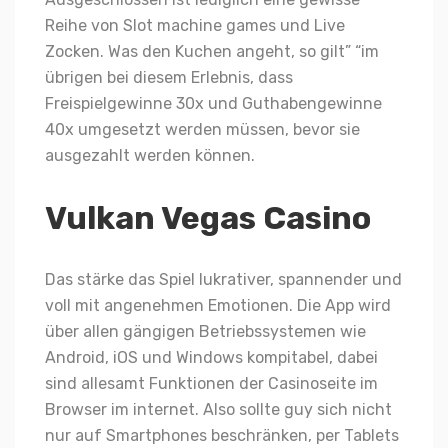
Reihe von Slot machine games und Live
Zocken. Was den Kuchen angeht, so gilt” “im
übrigen bei diesem Erlebnis, dass
Freispielgewinne 30x und Guthabengewinne
40x umgesetzt werden müssen, bevor sie
ausgezahlt werden können.
Vulkan Vegas Casino
Das stärke das Spiel lukrativer, spannender und
voll mit angenehmen Emotionen. Die App wird
über allen gängigen Betriebssystemen wie
Android, iOS und Windows kompitabel, dabei
sind allesamt Funktionen der Casinoseite im
Browser im internet. Also sollte guy sich nicht
nur auf Smartphones beschränken, per Tablets