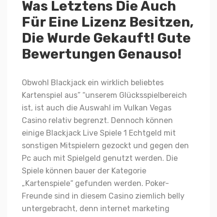
Was Letztens Die Auch
Für Eine Lizenz Besitzen,
Die Wurde Gekauft! Gute
Bewertungen Genauso!
Obwohl Blackjack ein wirklich beliebtes
Kartenspiel aus” “unserem Glücksspielbereich
ist, ist auch die Auswahl im Vulkan Vegas
Casino relativ begrenzt. Dennoch können
einige Blackjack Live Spiele 1 Echtgeld mit
sonstigen Mitspielern gezockt und gegen den
Pc auch mit Spielgeld genutzt werden. Die
Spiele können bauer der Kategorie
„Kartenspiele“ gefunden werden. Poker-
Freunde sind in diesem Casino ziemlich belly
untergebracht, denn internet marketing