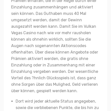
Prämien erhalten, die in der Regel durch einer
Einzahlung zusammenhängen und aktiviert
sein können. Das Guthaben muss 40 Mal
umgesetzt werden, damit der Gewinn
ausgezahlt werden kann. Damit Sie im Vulkan
Vegas Casino nach wie vor mehr rausholen
können als ohnehin wirklich, sollten Sie die
Augen nach sogenannten Aktionscodes
offenhalten. Über diese können Angebote oder
Prämien aktiviert werden, die gratis ohne
Einzahlung oder in Zusammenhang mit einer
Einzahlung vergeben werden. Der wesentliche
Vorteil des ?hnlich Glücksspiels ist, dass ganz
ohne Sorgen über das Mulighed, Geld verlieren
über können, gespielt werden kann.
Dort wird jeder aktuelle Status angegeben,
sowie die verbliebenen Punkte, die bis hin zu