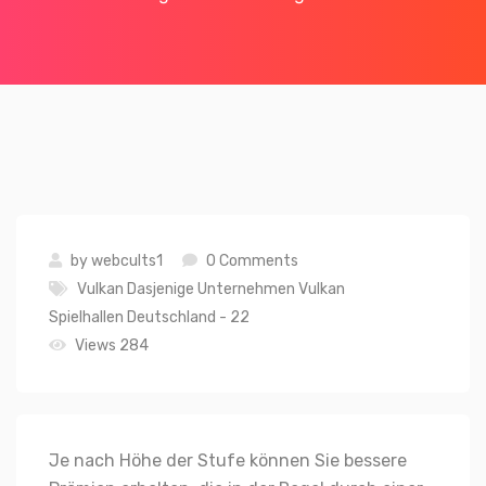
by
webcults1
0 Comments
Vulkan Dasjenige Unternehmen Vulkan
Spielhallen Deutschland - 22
Views 284
Je nach Höhe der Stufe können Sie bessere