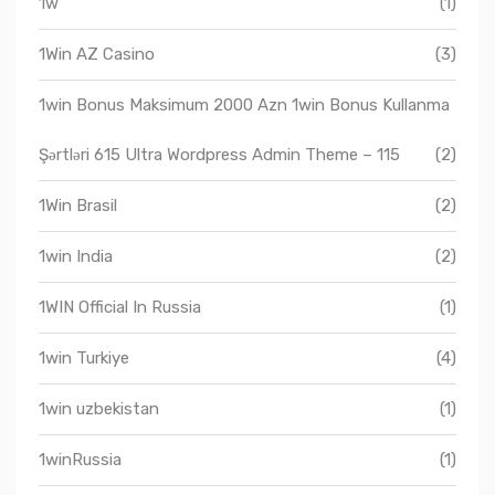
1w
(1)
1Win AZ Casino
(3)
1win Bonus Maksimum 2000 Azn 1win Bonus Kullanma
Şərtləri 615 Ultra Wordpress Admin Theme – 115
(2)
1Win Brasil
(2)
1win India
(2)
1WIN Official In Russia
(1)
1win Turkiye
(4)
1win uzbekistan
(1)
1winRussia
(1)