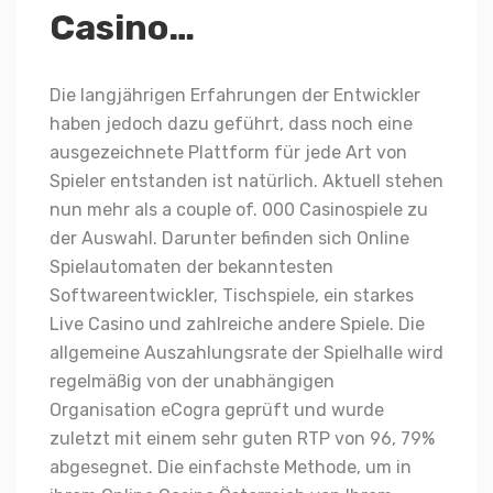
Casino…
Die langjährigen Erfahrungen der Entwickler
haben jedoch dazu geführt, dass noch eine
ausgezeichnete Plattform für jede Art von
Spieler entstanden ist natürlich. Aktuell stehen
nun mehr als a couple of. 000 Casinospiele zu
der Auswahl. Darunter befinden sich Online
Spielautomaten der bekanntesten
Softwareentwickler, Tischspiele, ein starkes
Live Casino und zahlreiche andere Spiele. Die
allgemeine Auszahlungsrate der Spielhalle wird
regelmäßig von der unabhängigen
Organisation eCogra geprüft und wurde
zuletzt mit einem sehr guten RTP von 96, 79%
abgesegnet. Die einfachste Methode, um in