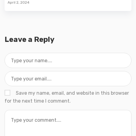
April 2, 2024
Leave a Reply
Save my name, email, and website in this browser
for the next time I comment.