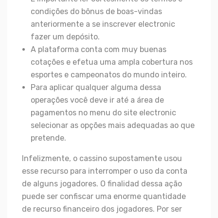
condições do bônus de boas-vindas
anteriormente a se inscrever electronic
fazer um depósito.
A plataforma conta com muy buenas
cotações e efetua uma ampla cobertura nos
esportes e campeonatos do mundo inteiro.
Para aplicar qualquer alguma dessa
operações você deve ir até a área de
pagamentos no menu do site electronic
selecionar as opções mais adequadas ao que
pretende.
Infelizmente, o cassino supostamente usou
esse recurso para interromper o uso da conta
de alguns jogadores. O finalidad dessa ação
puede ser confiscar uma enorme quantidade
de recurso financeiro dos jogadores. Por ser