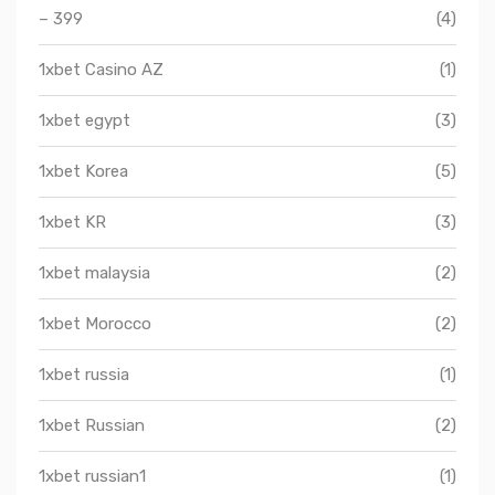
– 399
(4)
1xbet Casino AZ
(1)
1xbet egypt
(3)
1xbet Korea
(5)
1xbet KR
(3)
1xbet malaysia
(2)
1xbet Morocco
(2)
1xbet russia
(1)
1xbet Russian
(2)
1xbet russian1
(1)