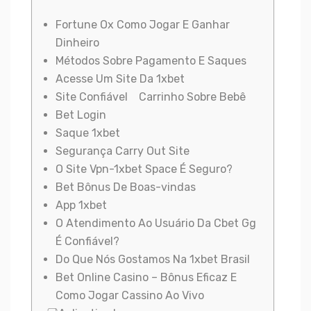
Fortune Ox Como Jogar E Ganhar
Dinheiro
Métodos Sobre Pagamento E Saques
Acesse Um Site Da 1xbet
Site Confiável Carrinho Sobre Bebê
Bet Login
Saque 1xbet
Segurança Carry Out Site
O Site Vpn-1xbet Space É Seguro?
Bet Bônus De Boas-vindas
App 1xbet
O Atendimento Ao Usuário Da Cbet Gg
É Confiável?
Do Que Nós Gostamos Na 1xbet Brasil
Bet Online Casino – Bônus Eficaz E
Como Jogar Cassino Ao Vivo