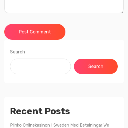
Post Comment
Search
Search
Recent Posts
Plinko Onlinekasinon I Sweden Med Betalningar We