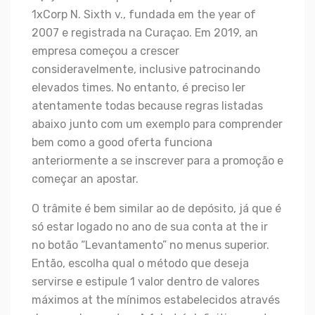
1xCorp N. Sixth v., fundada em the year of
2007 e registrada na Curaçao. Em 2019, an
empresa começou a crescer
consideravelmente, inclusive patrocinando
elevados times. No entanto, é preciso ler
atentamente todas because regras listadas
abaixo junto com um exemplo para comprender
bem como a good oferta funciona
anteriormente a se inscrever para a promoção e
começar an apostar.
O trâmite é bem similar ao de depósito, já que é
só estar logado no ano de sua conta at the ir
no botão “Levantamento” no menus superior.
Então, escolha qual o método que deseja
servirse e estipule 1 valor dentro de valores
máximos at the mínimos estabelecidos através