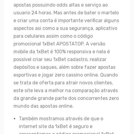
apostas possuindo odds altas e serviço ao
usuario 24 horas. Mas antes de bater o martelo
e criar uma conta é importante verificar alguns
aspectos asi como a sua segurança, aplicativo
para celulares assim como o código
promocional 1xBet APOSTATOP. A versão
mobile da 1xBet é 100% responsiva e nela é
possível criar seu 1xBet cadastro, realizar
depósitos e saques, além sobre fazer apostas
esportivas e jogar zero cassino online. Quando
se trata de oferta para atrair novos clientes,
este site leva a melhor na comparação através
da grande grande parte dos concorrentes zero
mundo das apostas online.
Também mostramos através de que o
internet site da 1xBet é seguro e