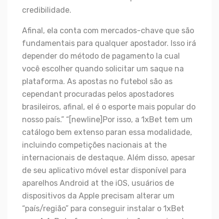
credibilidade.
Afinal, ela conta com mercados-chave que são
fundamentais para qualquer apostador. Isso irá
depender do método de pagamento la cual
você escolher quando solicitar um saque na
plataforma. As apostas no futebol são as
cependant procuradas pelos apostadores
brasileiros, afinal, el é o esporte mais popular do
nosso país.” “[newline]Por isso, a 1xBet tem um
catálogo bem extenso paran essa modalidade,
incluindo competições nacionais at the
internacionais de destaque. Além disso, apesar
de seu aplicativo móvel estar disponível para
aparelhos Android at the iOS, usuários de
dispositivos da Apple precisam alterar um
“país/região” para conseguir instalar o 1xBet