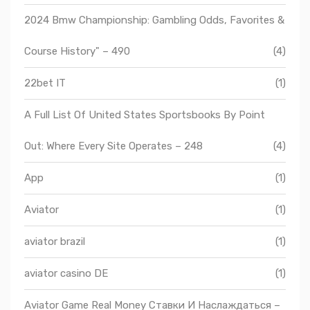
2024 Bmw Championship: Gambling Odds, Favorites &
Course History" – 490
(4)
22bet IT
(1)
A Full List Of United States Sportsbooks By Point
Out: Where Every Site Operates – 248
(4)
App
(1)
Aviator
(1)
aviator brazil
(1)
aviator casino DE
(1)
Aviator Game Real Money Ставки И Наслаждаться –