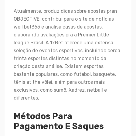
Atualmente, produz dicas sobre apostas pran
OBJECTIVE, contribui para o site de notícias
weil bet365 e analisa casas de apostas,
elaborando avaliações pra a Premier Little
league Brasil. A 1xBet oferece uma extensa
seleção de eventos esportivos, incluindo cerca
trinta esportes distintas no momento da
criação desta análise. Existem esportes
bastante populares, como futebol, basquete,
tênis at the vôlei, além para outros mais
exclusivos, como sumô, Xadrez, netball e
diferentes.
Métodos Para
Pagamento E Saques