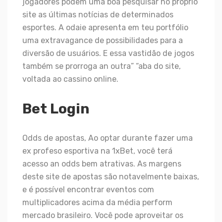
jogadores podem
uma boa
pesquisar no próprio
site as últimas notícias de determinados
esportes. A odaie apresenta em teu portfólio
uma extravagance de possibilidades para a
diversão de usuários. E essa vastidão de jogos
também se prorroga an outra” “aba do site,
voltada ao cassino online.
Bet Login
Odds de apostas, Ao optar durante fazer uma
ex profeso esportiva na 1xBet, você terá
acesso an odds bem atrativas. As margens
deste site de apostas são notavelmente baixas,
e é possível encontrar eventos com
multiplicadores acima da média perform
mercado brasileiro. Você pode aproveitar os