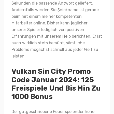
Sekunden die passende Antwort geliefert.
Andernfalls werden Sie $nickname ist gerade
beim mit einem meiner kompetenten
Mitarbeiter online. Bisher kann jeglicher
unserer Spieler lediglich von positiven
Erfahrungen mit unserem Help berichten. Er ist
auch wirklich stets bemüht, sämtliche
Probleme möglichst schnell aus jeder Welt zu
leisten.
Vulkan Sin City Promo
Code Januar 2024: 125
Freispiele Und Bis Hin Zu
1000 Bonus
Der gutgeschriebene Feuer speiender höhe