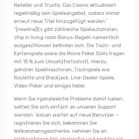
Neteller und Trustly. Das Casino aktualisiert
regelmäßig sein Spieleangebot, sodass immer
erneut neue Titel hinzugefügt werden.”
“[newline]Es gibt zahlreiche Spielautomaten,
chip in living room Bonus-Regeln namentlich
ausgeschlossen befinden sich. Die Tisch- und
Kartenspiele sowie die Movie Poker Slots tragen
mit 15 % zum Umsatzfortschritt. Hierzu
gehören Spielmaschinen, Tischspiele wie
Roulette und Blackjack, Live-Dealer-Spiele,
Video-Poker und einiges lieber.
Wenn Sie irgendwelche Probleme damit haben,
sollten Sie sich einfach an unseren Support
wenden. Vulcan wartet auf neue Benutzer –
registrieren Sie sich, bekommen Sie
Willkommensgeschenke, nehmen Sie an