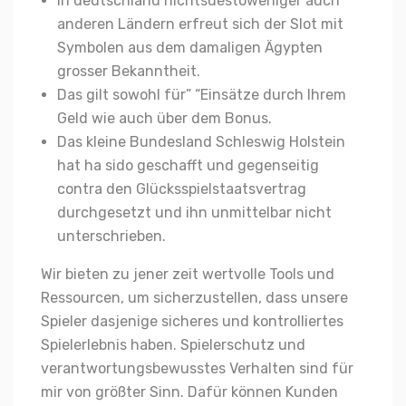
In deutschland nichtsdestoweniger auch
anderen Ländern erfreut sich der Slot mit
Symbolen aus dem damaligen Ägypten
grosser Bekanntheit.
Das gilt sowohl für” “Einsätze durch Ihrem
Geld wie auch über dem Bonus.
Das kleine Bundesland Schleswig Holstein
hat ha sido geschafft und gegenseitig
contra den Glücksspielstaatsvertrag
durchgesetzt und ihn unmittelbar nicht
unterschrieben.
Wir bieten zu jener zeit wertvolle Tools und
Ressourcen, um sicherzustellen, dass unsere
Spieler dasjenige sicheres und kontrolliertes
Spielerlebnis haben. Spielerschutz und
verantwortungsbewusstes Verhalten sind für
mir von größter Sinn. Dafür können Kunden