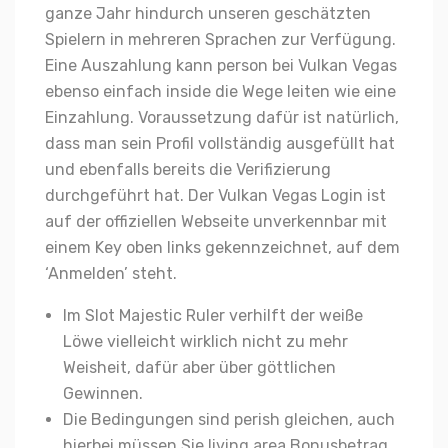
ganze Jahr hindurch unseren geschätzten
Spielern in mehreren Sprachen zur Verfügung.
Eine Auszahlung kann person bei Vulkan Vegas
ebenso einfach inside die Wege leiten wie eine
Einzahlung. Voraussetzung dafür ist natürlich,
dass man sein Profil vollständig ausgefüllt hat
und ebenfalls bereits die Verifizierung
durchgeführt hat. Der Vulkan Vegas Login ist
auf der offiziellen Webseite unverkennbar mit
einem Key oben links gekennzeichnet, auf dem
‘Anmelden’ steht.
Im Slot Majestic Ruler verhilft der weiße
Löwe vielleicht wirklich nicht zu mehr
Weisheit, dafür aber über göttlichen
Gewinnen.
Die Bedingungen sind perish gleichen, auch
hierbei müssen Sie living area Bonusbetrag