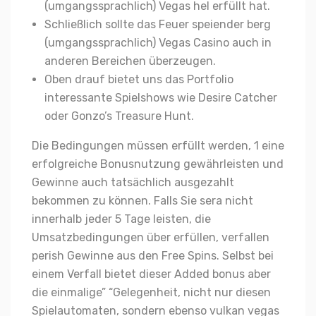
(umgangssprachlich) Vegas hel erfüllt hat.
Schließlich sollte das Feuer speiender berg
(umgangssprachlich) Vegas Casino auch in
anderen Bereichen überzeugen.
Oben drauf bietet uns das Portfolio
interessante Spielshows wie Desire Catcher
oder Gonzo’s Treasure Hunt.
Die Bedingungen müssen erfüllt werden, 1 eine
erfolgreiche Bonusnutzung gewährleisten und
Gewinne auch tatsächlich ausgezahlt
bekommen zu können. Falls Sie sera nicht
innerhalb jeder 5 Tage leisten, die
Umsatzbedingungen über erfüllen, verfallen
perish Gewinne aus den Free Spins. Selbst bei
einem Verfall bietet dieser Added bonus aber
die einmalige” “Gelegenheit, nicht nur diesen
Spielautomaten, sondern ebenso
vulkan vegas