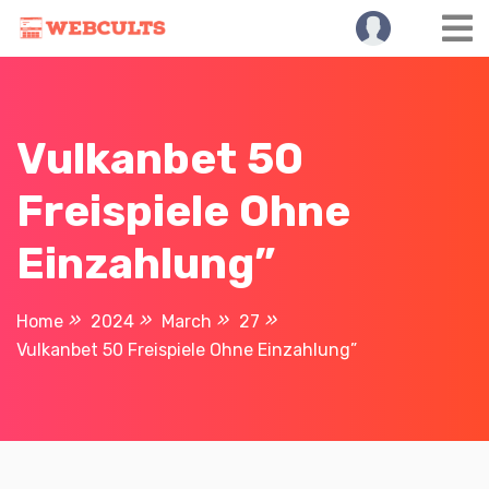
Skip
to
content
Vulkanbet 50
Freispiele Ohne
Einzahlung”
Home
2024
March
27
Vulkanbet 50 Freispiele Ohne Einzahlung”