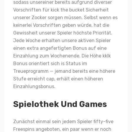
sodass unsereiner bereits aufgrund diverser
Vorschriften für kick the bucket Sicherheit
unserer Zocker sorgen müssen. Selbst wenn es
keinerlei Vorschriften geben würde, hat die
Gewissheit unserer Spieler höchste Priorität.
Jede Woche erhalten unsere aktiven Spieler
einen extra angefertigten Bonus auf eine
Einzahlung zum Wochenende. Die Höhe kklk
Bonus orientiert sich is Status im
Treueprogramm — jemand bereits eine höhere
Stufe erreicht cap, erhält einen höheren
Einzahlungsbonus.
Spielothek Und Games
Zunächst einmal sein jedem Spieler fifty-five
Freespins angeboten, ein paar wenn er noch