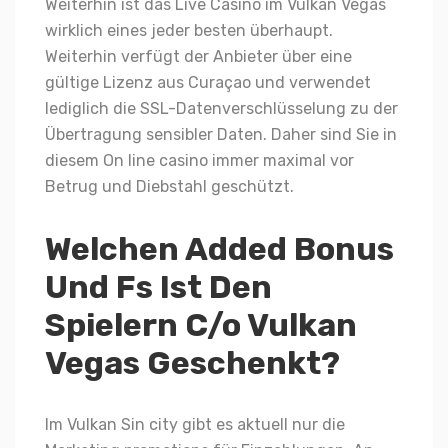
Weiterhin ist das Live Casino im Vulkan Vegas
wirklich eines jeder besten überhaupt.
Weiterhin verfügt der Anbieter über eine
gültige Lizenz aus Curaçao und verwendet
lediglich die SSL-Datenverschlüsselung zu der
Übertragung sensibler Daten. Daher sind Sie in
diesem On line casino immer maximal vor
Betrug und Diebstahl geschützt.
Welchen Added Bonus
Und Fs Ist Den
Spielern C/o Vulkan
Vegas Geschenkt?
Im Vulkan Sin city gibt es aktuell nur die