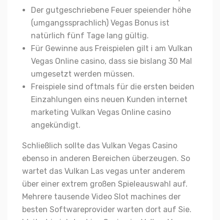
Der gutgeschriebene Feuer speiender höhe
(umgangssprachlich) Vegas Bonus ist
natürlich fünf Tage lang gültig.
Für Gewinne aus Freispielen gilt i am Vulkan
Vegas Online casino, dass sie bislang 30 Mal
umgesetzt werden müssen.
Freispiele sind oftmals für die ersten beiden
Einzahlungen eins neuen Kunden internet
marketing Vulkan Vegas Online casino
angekündigt.
Schließlich sollte das Vulkan Vegas Casino
ebenso in anderen Bereichen überzeugen. So
wartet das Vulkan Las vegas unter anderem
über einer extrem großen Spieleauswahl auf.
Mehrere tausende Video Slot machines der
besten Softwareprovider warten dort auf Sie.