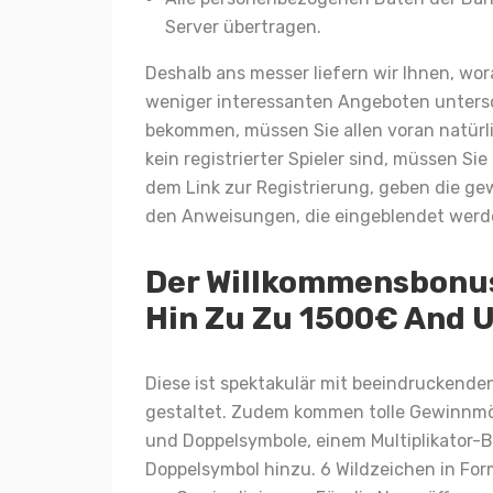
Server übertragen.
Deshalb ans messer liefern wir Ihnen, wor
weniger interessanten Angeboten untersc
bekommen, müssen Sie allen voran natürli
kein registrierter Spieler sind, müssen Si
dem Link zur Registrierung, geben die g
den Anweisungen, die eingeblendet werd
Der Willkommensbonus 
Hin Zu Zu 1500€ And U
Diese ist spektakulär mit beeindruckende
gestaltet. Zudem kommen tolle Gewinnmögl
und Doppelsymbole, einem Multiplikator-
Doppelsymbol hinzu. 6 Wildzeichen in Fo