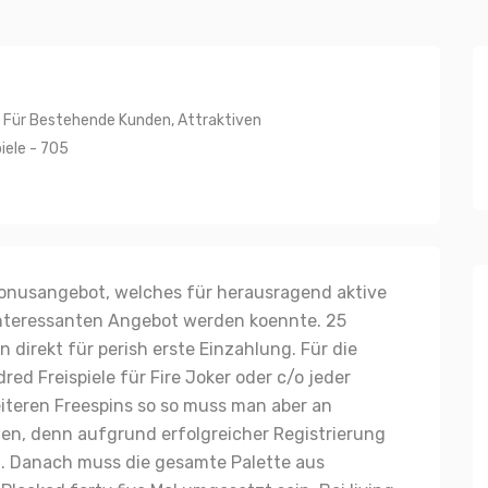
 Für Bestehende Kunden, Attraktiven
iele - 705
Bonusangebot, welches für herausragend aktive
 interessanten Angebot werden koennte. 25
 direkt für perish erste Einzahlung. Für die
ed Freispiele für Fire Joker oder c/o jeder
eiteren Freespins so so muss man aber an
hen, denn aufgrund erfolgreicher Registrierung
l. Danach muss die gesamte Palette aus