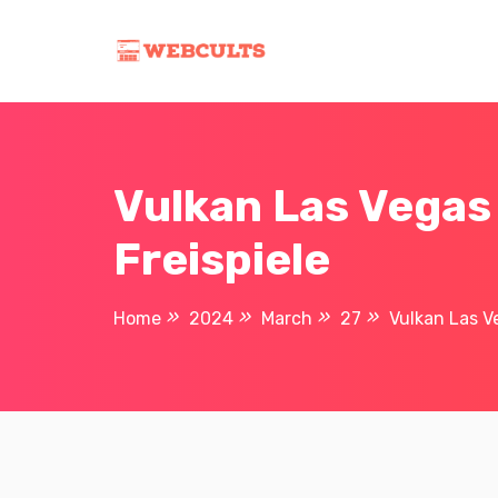
Skip
to
content
Vulkan Las Vegas 
Freispiele
Home
2024
March
27
Vulkan Las Ve