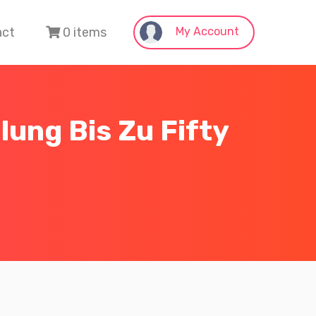
act
0 items
My Account
lung Bis Zu Fifty