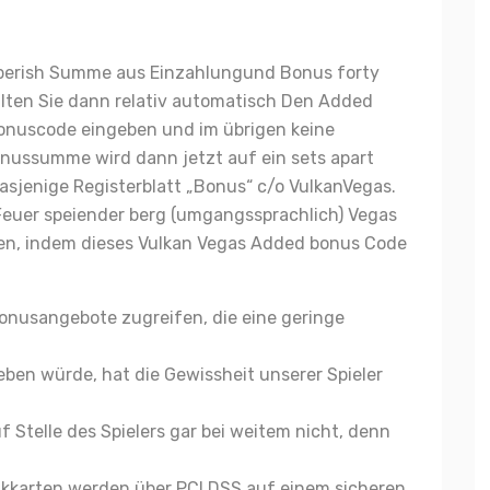
4
 perish Summe aus Einzahlungund Bonus forty
lten Sie dann relativ automatisch Den Added
onuscode eingeben und im übrigen keine
nussumme wird dann jetzt auf ein sets apart
asjenige Registerblatt „Bonus“ c/o VulkanVegas.
Feuer speiender berg (umgangssprachlich) Vegas
en, indem dieses Vulkan Vegas Added bonus Code
Bonusangebote zugreifen, die eine geringe
eben würde, hat die Gewissheit unserer Spieler
f Stelle des Spielers gar bei weitem nicht, denn
kkarten werden über PCI DSS auf einem sicheren