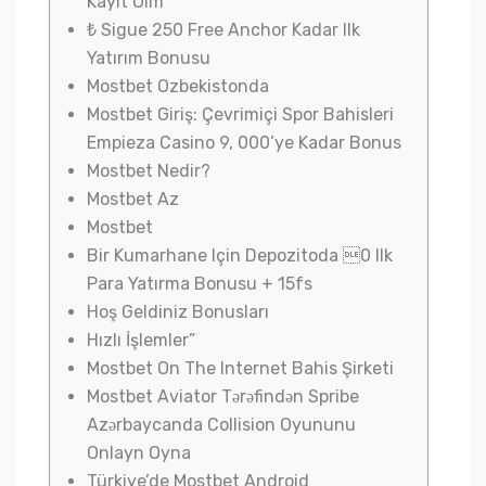
Kayıt Olm
₺ Sigue 250 Free Anchor Kadar Ilk
Yatırım Bonusu
Mostbet Ozbekistonda
Mostbet Giriş: Çevrimiçi Spor Bahisleri
Empieza Casino 9, 000’ye Kadar Bonus
Mostbet Nedir?
Mostbet Az
Mostbet
Bir Kumarhane Için Depozitoda 0 Ilk
Para Yatırma Bonusu + 15fs
Hoş Geldiniz Bonusları
Hızlı İşlemler”
Mostbet On The Internet Bahis Şirketi
Mostbet Aviator Tərəfindən Spribe
Azərbaycanda Collision Oyununu
Onlayn Oyna
Türkiye’de Mostbet Android