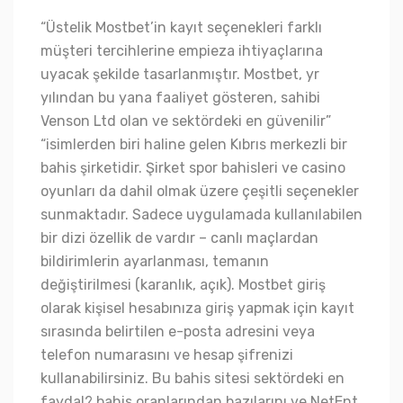
“Üstelik Mostbet’in kayıt seçenekleri farklı
müşteri tercihlerine empieza ihtiyaçlarına
uyacak şekilde tasarlanmıştır. Mostbet, yr
yılından bu yana faaliyet gösteren, sahibi
Venson Ltd olan ve sektördeki en güvenilir”
“isimlerden biri haline gelen Kıbrıs merkezli bir
bahis şirketidir. Şirket spor bahisleri ve casino
oyunları da dahil olmak üzere çeşitli seçenekler
sunmaktadır. Sadece uygulamada kullanılabilen
bir dizi özellik de vardır – canlı maçlardan
bildirimlerin ayarlanması, temanın
değiştirilmesi (karanlık, açık). Mostbet giriş
olarak kişisel hesabınıza giriş yapmak için kayıt
sırasında belirtilen e-posta adresini veya
telefon numarasını ve hesap şifrenizi
kullanabilirsiniz. Bu bahis sitesi sektördeki en
faydal? bahis oranlarından bazılarını ve NetEnt