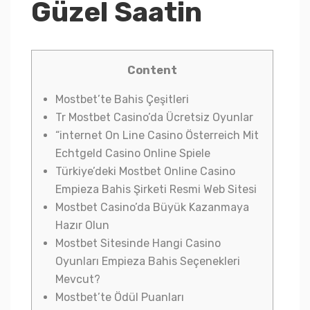
Güzel Saatin
Content
Mostbet’te Bahis Çeşitleri
Tr Mostbet Casino’da Ücretsiz Oyunlar
“internet On Line Casino Österreich Mit
Echtgeld Casino Online Spiele
Türkiye’deki Mostbet Online Casino
Empieza Bahis Şirketi Resmi Web Sitesi
Mostbet Casino’da Büyük Kazanmaya
Hazır Olun
Mostbet Sitesinde Hangi Casino
Oyunları Empieza Bahis Seçenekleri
Mevcut?
Mostbet’te Ödül Puanları