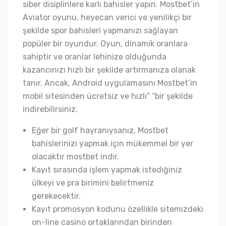
siber disiplinlere karlı bahisler yapın. Mostbet’in
Aviator oyunu, heyecan verici ve yenilikçi bir
şekilde spor bahisleri yapmanızı sağlayan
popüler bir oyundur. Oyun, dinamik oranlara
sahiptir ve oranlar lehinize olduğunda
kazancınızı hızlı bir şekilde artırmanıza olanak
tanır. Ancak, Android uygulamasını Mostbet’in
mobil sitesinden ücretsiz ve hızlı” “bir şekilde
indirebilirsiniz.
Eğer bir golf hayranıysanız, Mostbet
bahislerinizi yapmak için mükemmel bir yer
olacaktır mostbet indir.
Kayıt sırasında işlem yapmak istediğiniz
ülkeyi ve pra birimini belirtmeniz
gerekecektir.
Kayıt promosyon kodunu özellikle sitemizdeki
on-line casino ortaklarından birinden