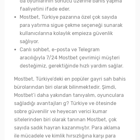
da oyunlarının sonucu üzerine bahis yapma
faaliyetini ifade eder.
Mostbet, Türkiye pazarına özel çok sayıda
para yatırma sigue çekme seçeneği sunarak
kullanıcılarına kolaylık empieza güvenlik
sağlıyor.
Canlı sohbet, e-posta ve Telegram
aracılığıyla 7/24 Mostbet çevrimiçi müşteri
desteğimiz, gerektiğinde hızlı yardım sağlar.
Mostbet, Türkiye’deki en popüler gayri sah bahis
bürolarından biri olarak bilinmektedir. Şimdi,
Mostbet’i daha yakından tanıyalım, oyunculara
sağladığı avantajları g? Türkiye ve ötesinde
sobre güvenilir ve heyecan verici kumar
sitelerinden biri olarak tanınan Mostbet, çok
sayıda sadık hayran kazanmıştır. Para aklama
ile mücadele ve kimlik hırsızlığına karşı para