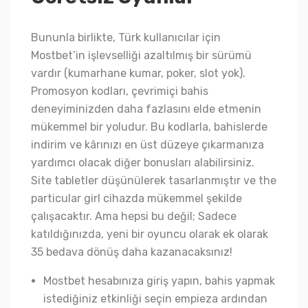
Bununla birlikte, Türk kullanıcılar için
Mostbet’in işlevselliği azaltılmış bir sürümü
vardır (kumarhane kumar, poker, slot yok).
Promosyon kodları, çevrimiçi bahis
deneyiminizden daha fazlasını elde etmenin
mükemmel bir yoludur. Bu kodlarla, bahislerde
indirim ve kârınızı en üst düzeye çıkarmanıza
yardımcı olacak diğer bonusları alabilirsiniz.
Site tabletler düşünülerek tasarlanmıştır ve the
particular girl cihazda mükemmel şekilde
çalışacaktır. Ama hepsi bu değil; Sadece
katıldığınızda, yeni bir oyuncu olarak ek olarak
35 bedava dönüş daha kazanacaksınız!
Mostbet hesabınıza giriş yapın, bahis yapmak
istediğiniz etkinliği seçin empieza ardından