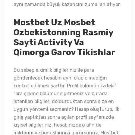
aynı zamanda büyük kazancını zumal anlatıyor.
Mostbet Uz Mosbet
Ozbekistonning Rasmiy
Sayti Activity Va
Qimorga Garov Tikishlar
Bu sebeple kimlik bilgileriniz ile para
gönderilecek hesabın aynı olup olmadığın
kontrol edilmesi şarttır. Profil bölümünüzdeki”
“pra çekme bölümüne gitmeniz ve burada
istenilen bilgileri doldurduktan sonra size en
uygun yöntemi seçmeniz? Hesap oluşturup, ilk
giriş yaptıktan sonra açılan profil sayfanızda
kişisel bilgileriniz, hesabınızdaki afin de
miktarını ve bonuslarınızı görürsünüz. Mostbet