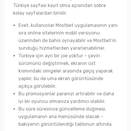
Türkiye sayfası kayıt olma açısından sobre
kolay sayfalardan biridir.
Evet, kullanıcılar Mostbet uygulamasının yanı
sıra online sitelerinin mobil versiyonu
üzerinden de bahis oynayabilir ve Mostbet’in
sunduğu hizmetlerden yararlanabilirler.
Türkiye için ayrı bir joe yoktur – çeviri
sürümünü değiştirmek, ekranın üst
kısmındaki simgeler arasında geçiş yaparak
yapılır, bu de uma ekran görüntüsünde
açıkça görülebilir.
Bu promosyonlar paranızı artırabilir ve daha
iyi bir oyuncu olmanıza yardımcı olabilir.
Bu süre süresince güncelleme düğmesi,
uygulamanın ana menüsünde olacak –
bakiyenin görüntülendiği tablonun altında.