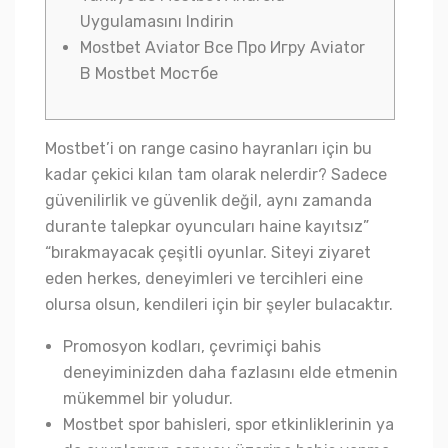
Uygulamasını Indirin
Mostbet Aviator Все Про Игру Aviator
В Mostbet Мостбе
Mostbet’i on range casino hayranları için bu
kadar çekici kılan tam olarak nelerdir? Sadece
güvenilirlik ve güvenlik değil, aynı zamanda
durante talepkar oyuncuları haine kayıtsız”
“bırakmayacak çeşitli oyunlar. Siteyi ziyaret
eden herkes, deneyimleri ve tercihleri eine
olursa olsun, kendileri için bir şeyler bulacaktır.
Promosyon kodları, çevrimiçi bahis
deneyiminizden daha fazlasını elde etmenin
mükemmel bir yoludur.
Mostbet spor bahisleri, spor etkinliklerinin ya