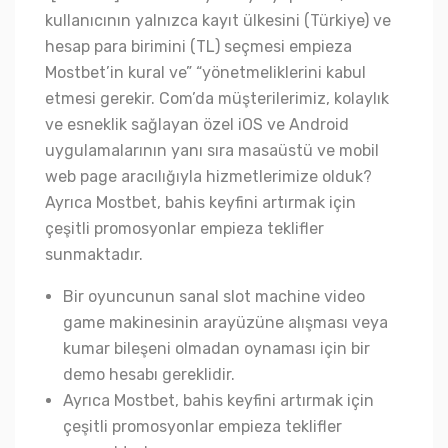
kullanıcının yalnızca kayıt ülkesini (Türkiye) ve
hesap para birimini (TL) seçmesi empieza
Mostbet’in kural ve” “yönetmeliklerini kabul
etmesi gerekir. Com’da müşterilerimiz, kolaylık
ve esneklik sağlayan özel iOS ve Android
uygulamalarının yanı sıra masaüstü ve mobil
web page aracılığıyla hizmetlerimize olduk?
Ayrıca Mostbet, bahis keyfini artırmak için
çeşitli promosyonlar empieza teklifler
sunmaktadır.
Bir oyuncunun sanal slot machine video
game makinesinin arayüzüne alışması veya
kumar bileşeni olmadan oynaması için bir
demo hesabı gereklidir.
Ayrıca Mostbet, bahis keyfini artırmak için
çeşitli promosyonlar empieza teklifler