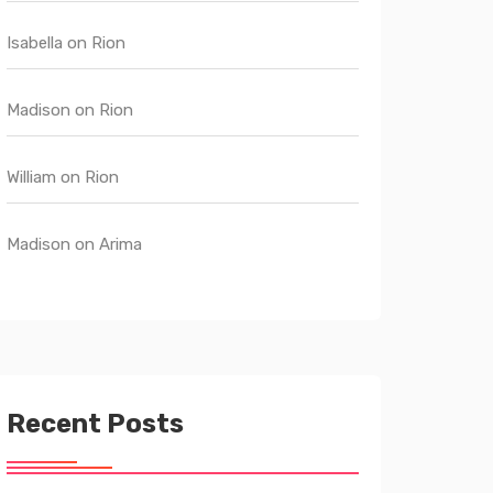
Isabella
on
Rion
Madison
on
Rion
William
on
Rion
Madison
on
Arima
Recent Posts