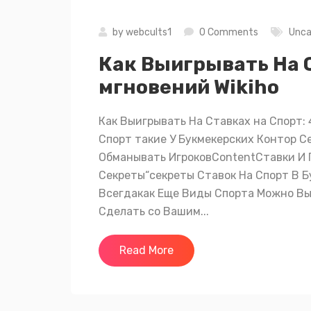
by
webcults1
0 Comments
Unca
Как Выигрывать На С
мгновений Wikiho
Как Выигрывать На Ставках на Спорт:
Спорт такие У Букмекерских Контор С
Обманывать ИгроковContentСтавки И 
Секреты“секреты Ставок На Спорт В Б
Всегдакак Еще Виды Спорта Можно В
Сделать со Вашим...
Read More