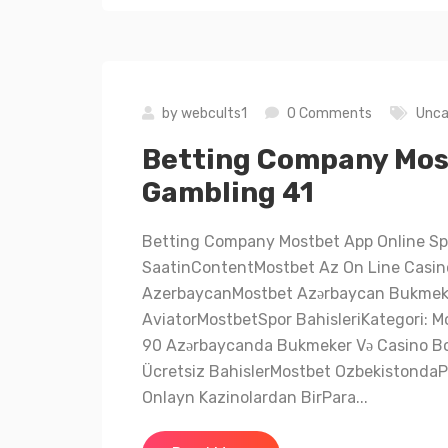
by
webcults1
0 Comments
Unca
Betting Company Mos
Gambling 41
Betting Company Mostbet App Online Sp
SaatinContentMostbet Az On Line Casin
AzerbaycanMostbet Azərbaycan Bukmeker 
AviatorMostbetSpor BahisleriKategori: 
90 Azərbaycanda Bukmeker Və Casino Bo
Ücretsiz BahislerMostbet Ozbekistonda
Onlayn Kazinolardan BirPara...