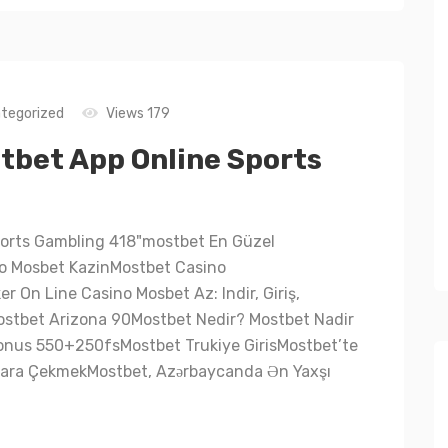
tegorized
Views 179
tbet App Online Sports
orts Gambling 418"mostbet En Güzel
o Mosbet KazinMostbet Casino
On Line Casino Мosbet Az: Indir, Giriş,
Mostbet Arizona 90Mostbet Nedir? Mostbet Nadir
nus 550+250fsMostbet Trukiye GirisMostbet’te
Para ÇekmekMostbet, Azərbaycanda Ən Yaxşı