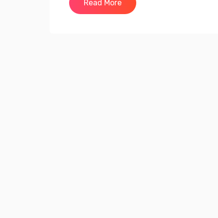
Read More