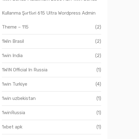
Kullanma Şərtləri 615 Ultra Wordpress Admin
Theme – 115
(2)
1Win Brasil
(2)
1win India
(2)
1WIN Official In Russia
(1)
1win Turkiye
(4)
1win uzbekistan
(1)
1winRussia
(1)
1xbet apk
(1)