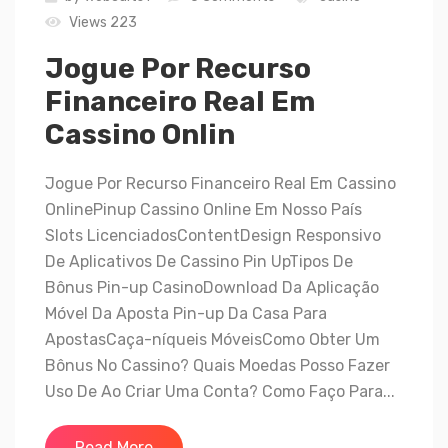
Views 223
Jogue Por Recurso
Financeiro Real Em
Cassino Onlin
Jogue Por Recurso Financeiro Real Em Cassino
OnlinePinup Cassino Online Em Nosso País
Slots LicenciadosContentDesign Responsivo
De Aplicativos De Cassino Pin UpTipos De
Bônus Pin-up CasinoDownload Da Aplicação
Móvel Da Aposta Pin-up Da Casa Para
ApostasCaça-níqueis MóveisComo Obter Um
Bônus No Cassino? Quais Moedas Posso Fazer
Uso De Ao Criar Uma Conta? Como Faço Para...
Read More