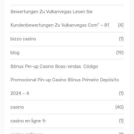
Bewertungen Zu Vulkanvegas Lesen Sie
Kundenbewertungen Zu Vulkanvegas Com" – 81
(4)
bizzo casino
(1)
blog
(19)
Bônus Pin-up Casino Boas-vindas ️ Código
Promocional Pin-up Casino Bônus Primeiro Depósito
2024 – 4
(1)
casino
(40)
casino en ligne fr
(1)