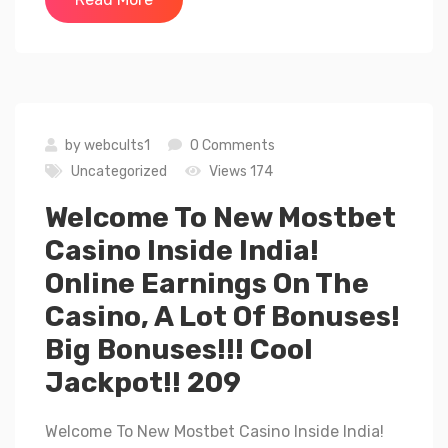
by
webcults1
0 Comments
Uncategorized
Views 174
Welcome To New Mostbet
Casino Inside India!
Online Earnings On The
Casino, A Lot Of Bonuses!
Big Bonuses!!! Cool
Jackpot!! 209
Welcome To New Mostbet Casino Inside India!