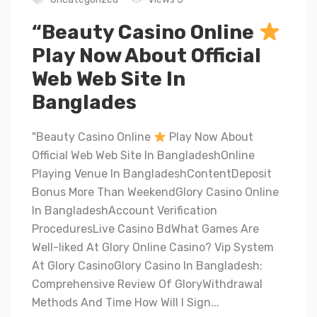
“Beauty Casino Online
Play Now About Official
Web Web Site In
Banglades
"Beauty Casino Online
Play Now About
Official Web Web Site In BangladeshOnline
Playing Venue In BangladeshContentDeposit
Bonus More Than WeekendGlory Casino Online
In BangladeshAccount Verification
ProceduresLive Casino BdWhat Games Are
Well-liked At Glory Online Casino? Vip System
At Glory CasinoGlory Casino In Bangladesh:
Comprehensive Review Of GloryWithdrawal
Methods And Time How Will I Sign...