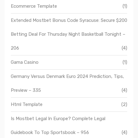
Ecommerce Template
(1)
Extended Mostbet Bonus Code Syracuse: Secure $200
Betting Deal For Thursday Night Basketball Tonight –
206
(4)
Gama Casino
(1)
Germany Versus Denmark Euro 2024 Prediction, Tips,
Preview – 335
(4)
Html Template
(2)
Is Mostbet Legal In Europe? Complete Legal
Guidebook To Top Sportsbook – 956
(4)