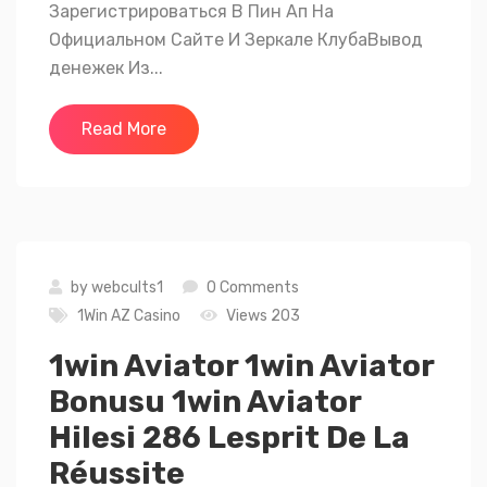
Зарегистрироваться В Пин Ап На
Официальном Сайте И Зеркале КлубаВывод
денежек Из...
Read More
by
webcults1
0 Comments
1Win AZ Casino
Views 203
1win Aviator 1win Aviator
Bonusu 1win Aviator
Hilesi 286 Lesprit De La
Réussite