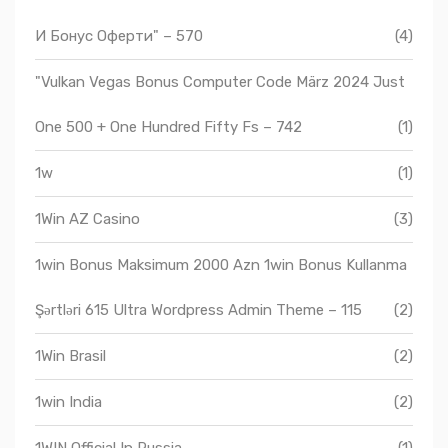
И Бонус Оферти" – 570
(4)
"Vulkan Vegas Bonus Computer Code März 2024 Just
One 500 + One Hundred Fifty Fs – 742
(1)
1w
(1)
1Win AZ Casino
(3)
1win Bonus Maksimum 2000 Azn 1win Bonus Kullanma
Şərtləri 615 Ultra Wordpress Admin Theme – 115
(2)
1Win Brasil
(2)
1win India
(2)