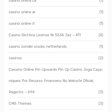
casino onlina ca
(1)
casino online ar
(1)
casinò online it
(1)
Casino Slottica License Nr 5536 Jaz – 411
(4)
casino zonder crucks netherlands
(1)
casinos
(2)
Cassino Online Pin Upwards Pin Up Casino Joga Caça-
níqueis Por Recurso Financeiro No Website Oficial,
Registro – 694
(3)
CMS Themes
(3)