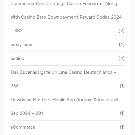
Commence Your On Range Casino Encounter Along
With Casino Zero Downpayment Reward Codes 2024
– 382
(2)
crazy time
(4)
csdino
(2)
Das Zuverlässigste On Line Casino Deutschlands –
766
(1)
Download Mostbet Mobile App Android & Ios Install
Sep 2024 – 281
(1)
eCommerce
(1)