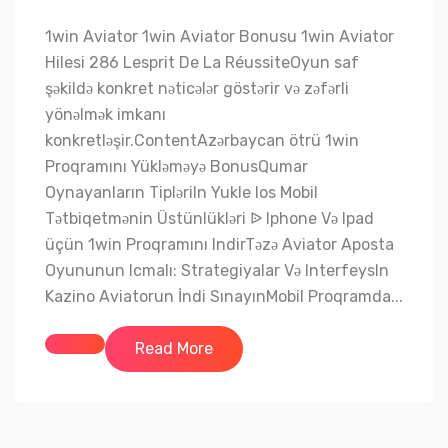
1win Aviator 1win Aviator Bonusu 1win Aviator
Hilesi 286 Lesprit De La RéussiteOyun saf
şəkildə konkret nəticələr göstərir və zəfərli
yönəlmək imkanı
konkretləşir.ContentAzərbaycan ötrü 1win
Proqramını Yükləməyə BonusQumar
Oynayanların TipləriIn Yukle Ios Mobil
Tətbiqetmənin Üstünlükləri ᐉ Iphone Və Ipad
üçün 1win Proqramını IndirTəzə Aviator Aposta
Oyununun Icmalı: Strategiyalar Və InterfeysIn
Kazino Aviatorun İndi SınayınMobil Proqramda...
Read More