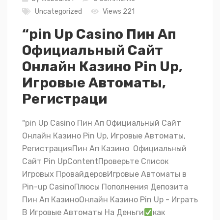
Uncategorized
Views 221
“pin Up Casino Пин Ап
Официальный Сайт
Онлайн Казино Pin Up,
Игровые Автоматы,
Регистраци
"pin Up Casino Пин Ап Официальный Сайт
Онлайн Казино Pin Up, Игровые Автоматы,
РегистрацияПин Ап Казино
Официальный
Сайт Pin UpContentПроверьте Список
Игровых ПровайдеровИгровые Автоматы в
Pin-up CasinoПлюсы Пополнения Депозита
Пин Ап КазиноОнлайн Казино Pin Up - Играть
В Игровые Автоматы На Деньги
как