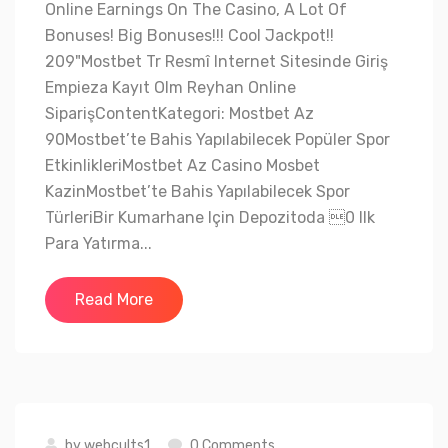
Online Earnings On The Casino, A Lot Of
Bonuses! Big Bonuses!!! Cool Jackpot!!
209"Mostbet Tr Resmî Internet Sitesinde Giriş
Empieza Kayıt Olm Reyhan Online
SiparişContentKategori: Mostbet Az
90Mostbet’te Bahis Yapılabilecek Popüler Spor
EtkinlikleriMostbet Az Casino Mosbet
KazinMostbet’te Bahis Yapılabilecek Spor
TürleriBir Kumarhane Için Depozitoda 0 Ilk
Para Yatırma...
Read More
by
webcults1
0 Comments