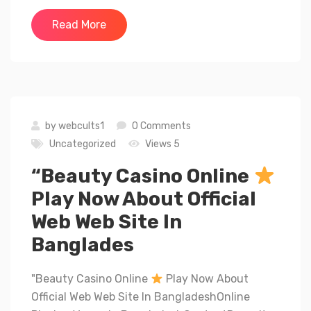
Read More
by
webcults1
0 Comments
Uncategorized
Views 5
“Beauty Casino Online
Play Now About Official
Web Web Site In
Banglades
"Beauty Casino Online
Play Now About
Official Web Web Site In BangladeshOnline