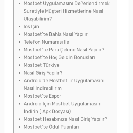
Mostbet Uygulamasını De?erlendirmek
Suretiyle Müşteri Hizmetlerine Nasıl
Ulaşabilirim?
Ios Için
Mostbet’te Bahis Nasıl Yapılır
Telefon Numarası Ile
Mostbet’te Para Çekme Nasıl Yapılır?
Mostbet’te Hoş Geldin Bonusları
Mostbet Türkiye
Nasıl Giriş Yapılır?
Android’de Mostbet Tr Uygulamasını
Nasıl Indirebilirim
Mostbet’te Espor
Android Için Mostbet Uygulamasını
İndirin ( Apk Dosyası)
Mostbet Hesabınıza Nasıl Giriş Yapılır?
Mostbet’te Ödül Puanları