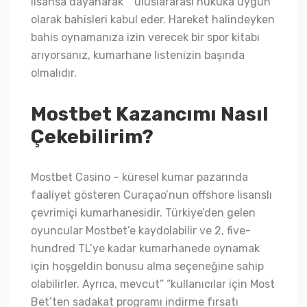
lisansa dayanarak” “uluslararası hukuka uygun
olarak bahisleri kabul eder. Hareket halindeyken
bahis oynamanıza izin verecek bir spor kitabı
arıyorsanız, kumarhane listenizin başında
olmalıdır.
Mostbet Kazancımı Nasıl
Çekebilirim?
Mostbet Casino – küresel kumar pazarında
faaliyet gösteren Curaçao’nun offshore lisanslı
çevrimiçi kumarhanesidir. Türkiye’den gelen
oyuncular Mostbet’e kaydolabilir ve 2, five-
hundred TL’ye kadar kumarhanede oynamak
için hoşgeldin bonusu alma seçeneğine sahip
olabilirler. Ayrıca, mevcut” “kullanıcılar için Most
Bet’ten sadakat programı indirme fırsatı