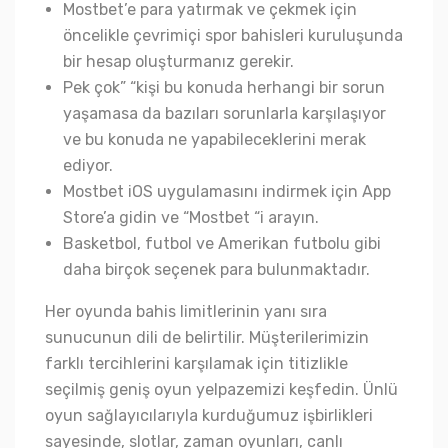
Mostbet’e para yatırmak ve çekmek için
öncelikle çevrimiçi spor bahisleri kuruluşunda
bir hesap oluşturmanız gerekir.
Pek çok” “kişi bu konuda herhangi bir sorun
yaşamasa da bazıları sorunlarla karşılaşıyor
ve bu konuda ne yapabileceklerini merak
ediyor.
Mostbet iOS uygulamasını indirmek için App
Store’a gidin ve “Mostbet “i arayın.
Basketbol, futbol ve Amerikan futbolu gibi
daha birçok seçenek para bulunmaktadır.
Her oyunda bahis limitlerinin yanı sıra
sunucunun dili de belirtilir. Müşterilerimizin
farklı tercihlerini karşılamak için titizlikle
seçilmiş geniş oyun yelpazemizi keşfedin. Ünlü
oyun sağlayıcılarıyla kurduğumuz işbirlikleri
sayesinde, slotlar, zaman oyunları, canlı