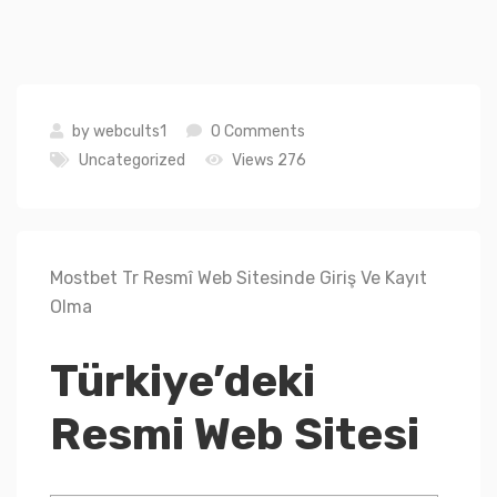
by
webcults1
0 Comments
Uncategorized
Views 276
Mostbet Tr Resmî Web Sitesinde Giriş Ve Kayıt
Olma
Türkiye’deki
Resmi Web Sitesi