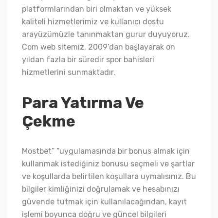
platformlarından biri olmaktan ve yüksek
kaliteli hizmetlerimiz ve kullanıcı dostu
arayüzümüzle tanınmaktan gurur duyuyoruz.
Com web sitemiz, 2009’dan başlayarak on
yıldan fazla bir süredir spor bahisleri
hizmetlerini sunmaktadır.
Para Yatırma Ve
Çekme
Mostbet” “uygulamasında bir bonus almak için
kullanmak istediğiniz bonusu seçmeli ve şartlar
ve koşullarda belirtilen koşullara uymalısınız. Bu
bilgiler kimliğinizi doğrulamak ve hesabınızı
güvende tutmak için kullanılacağından, kayıt
işlemi boyunca doğru ve güncel bilgileri