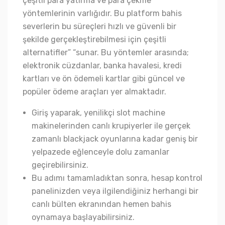
çeşitli para yatırma ve para çekme
yöntemlerinin varlığıdır. Bu platform bahis
severlerin bu süreçleri hızlı ve güvenli bir
şekilde gerçekleştirebilmesi için çeşitli
alternatifler” “sunar. Bu yöntemler arasında;
elektronik cüzdanlar, banka havalesi, kredi
kartları ve ön ödemeli kartlar gibi güncel ve
popüler ödeme araçları yer almaktadır.
Giriş yaparak, yenilikçi slot machine
makinelerinden canlı krupiyerler ile gerçek
zamanlı blackjack oyunlarına kadar geniş bir
yelpazede eğlenceyle dolu zamanlar
geçirebilirsiniz.
Bu adımı tamamladıktan sonra, hesap kontrol
panelinizden veya ilgilendiğiniz herhangi bir
canlı bülten ekranından hemen bahis
oynamaya başlayabilirsiniz.