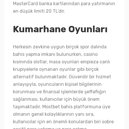
MasterCard banka kartlarından para yatırmanın
en düşük limiti 20 TL’dir.
Kumarhane Oyunları
Herkesin zevkine uygun birçok spor dalında
bahis yapma imkanı bulunurken, casino
kısmında slotlar, masa oyunları empieza canlı
krupiyelerle oynanan oyunlar gibi birçok
alternatif bulunmaktadır. Güvenilir bir hizmet
anlayışıyla, oyuncuların kişisel bilgilerinin
korunması ve finansal işlemlerde şeffaflığın
sağlanması, kullanıcılar için büyük önem
taşımaktadır. Mostbet bahis platformuna üye
olmanın genel kolaylıklarının yanı sıra,
kullanıcılar için en önemli konulardan biri sobre