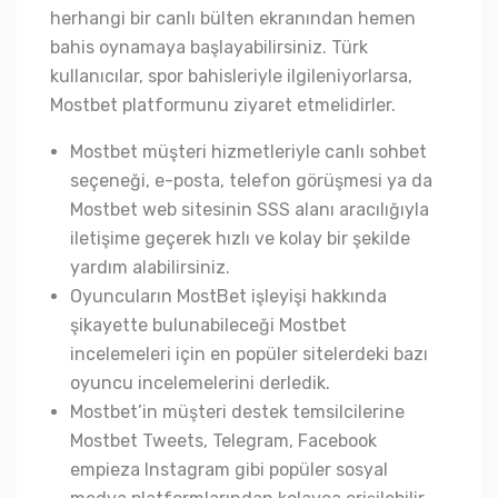
herhangi bir canlı bülten ekranından hemen
bahis oynamaya başlayabilirsiniz. Türk
kullanıcılar, spor bahisleriyle ilgileniyorlarsa,
Mostbet platformunu ziyaret etmelidirler.
Mostbet müşteri hizmetleriyle canlı sohbet
seçeneği, e-posta, telefon görüşmesi ya da
Mostbet web sitesinin SSS alanı aracılığıyla
iletişime geçerek hızlı ve kolay bir şekilde
yardım alabilirsiniz.
Oyuncuların MostBet işleyişi hakkında
şikayette bulunabileceği Mostbet
incelemeleri için en popüler sitelerdeki bazı
oyuncu incelemelerini derledik.
Mostbet’in müşteri destek temsilcilerine
Mostbet Tweets, Telegram, Facebook
empieza Instagram gibi popüler sosyal