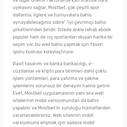
ve diğer önemli faktörlerde katı standartlara
uymasını sağlar. Mostbet, çok çeşitli spor
dallarına, liglere ve turnuvalara bahis
oynayabileceğiniz sobre” “iyi çevrimiçi bahis
şirketlerinden biridir. Sitede ankle rehab ebook
popüler hem de niş sporlardan oluşan harika bir
seçim var, bu weil bahis yapmak için favori
sporu bulmayı kolaylaştırıyor.
Basit tasarımı ve banka bankacılığı, e-
cüzdanlar ve kripto para birimleri dahil çoklu
işlem yöntemleri, para yatırma ve çekme
işlemlerini sorunsuz bir deneyim haline getirir.
Evet, Mostbet uygulamasının yanı sıra web
sitelerinin mobil versiyonundan da bahis
yapabilir ve Mostbet’in sunduğu hizmetlerden
yararlanabilirsiniz. Web sitesinin mobil
versiyonuna erişmek için sadece mobil