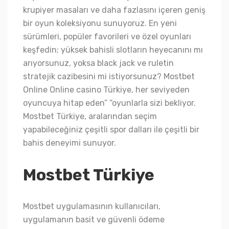
krupiyer masaları ve daha fazlasını içeren geniş
bir oyun koleksiyonu sunuyoruz. En yeni
sürümleri, popüler favorileri ve özel oyunları
keşfedin; yüksek bahisli slotların heyecanını mı
arıyorsunuz, yoksa black jack ve ruletin
stratejik cazibesini mi istiyorsunuz? Mostbet
Online Online casino Türkiye, her seviyeden
oyuncuya hitap eden” “oyunlarla sizi bekliyor.
Mostbet Türkiye, aralarından seçim
yapabileceğiniz çeşitli spor dalları ile çeşitli bir
bahis deneyimi sunuyor.
Mostbet Türkiye
Mostbet uygulamasının kullanıcıları,
uygulamanın basit ve güvenli ödeme