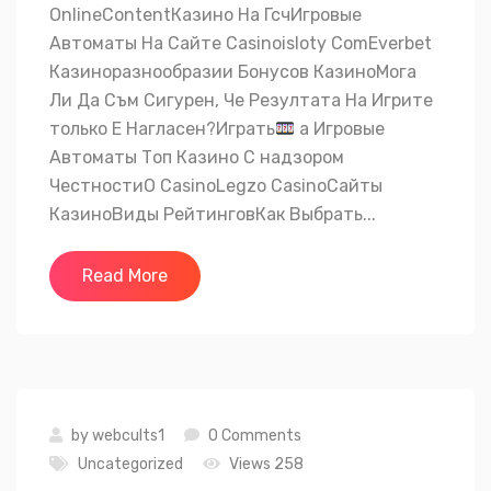
OnlineContentКазино На ГсчИгровые
Автоматы На Сайте Casinoisloty ComEverbet
Казиноразнообразии Бонусов КазиноМога
Ли Да Съм Сигурен, Че Резултата На Игрите
только Е Нагласен?Играть
а Игровые
Автоматы Топ Казино С надзором
ЧестностиO CasinoLegzo CasinoСайты
КазиноВиды РейтинговКак Выбрать...
Read More
by
webcults1
0 Comments
Uncategorized
Views 258