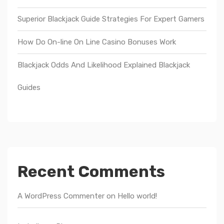
Superior Blackjack Guide Strategies For Expert Gamers
How Do On-line On Line Casino Bonuses Work
Blackjack Odds And Likelihood Explained Blackjack
Guides
Recent Comments
A WordPress Commenter
on
Hello world!