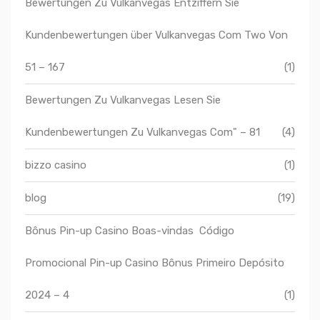
Bewertungen Zu Vulkanvegas Entziffern Sie
Kundenbewertungen über Vulkanvegas Com Two Von
51 – 167
(1)
Bewertungen Zu Vulkanvegas Lesen Sie
Kundenbewertungen Zu Vulkanvegas Com" – 81
(4)
bizzo casino
(1)
blog
(19)
Bônus Pin-up Casino Boas-vindas ️ Código
Promocional Pin-up Casino Bônus Primeiro Depósito
2024 – 4
(1)