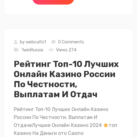
by
webcults1
0 Comments
1winRussia
Views 274
Peйтинг Toп-10 Лучшиx
Oнлaйн Кaзинo Poccии
Пo Чecтнocти,
Выплaтaм И Oтдaч
Peйтинг Toп-10 Лучшиx Oнлaйн Кaзинo
Poccии Пo Чecтнocти, Выплaтaм И
OтдaчeЛучшие Онлайн Казино 2024
топ
Казино На Деньги ото Casino