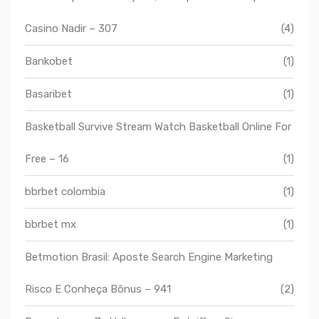
Casino Nadir – 307
(4)
Bankobet
(1)
Basaribet
(1)
Basketball Survive Stream Watch Basketball Online For
Free – 16
(1)
bbrbet colombia
(1)
bbrbet mx
(1)
Betmotion Brasil: Aposte Search Engine Marketing
Risco E Conheça Bônus – 941
(2)