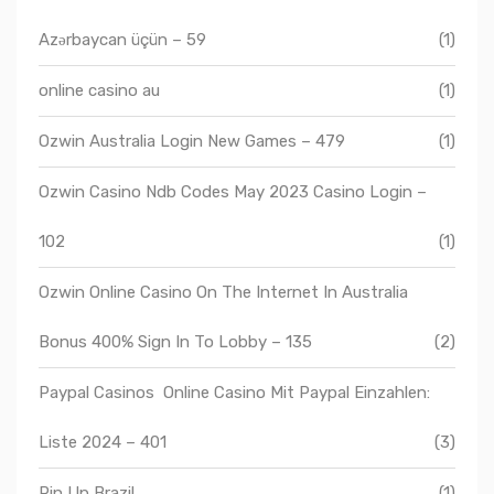
Azərbaycan üçün – 59
(1)
online casino au
(1)
Ozwin Australia Login New Games – 479
(1)
Ozwin Casino Ndb Codes May 2023 Casino Login –
102
(1)
Ozwin Online Casino On The Internet In Australia
Bonus 400% Sign In To Lobby – 135
(2)
Paypal Casinos ️ Online Casino Mit Paypal Einzahlen:
Liste 2024 – 401
(3)
Pin Up Brazil
(1)