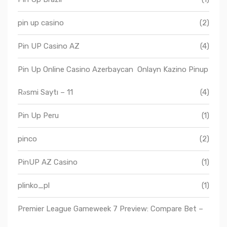
pin up casino
(2)
Pin UP Casino AZ
(4)
Pin Up Online Casino Azerbaycan ️ Onlayn Kazino Pinup
Rəsmi Saytı – 11
(4)
Pin Up Peru
(1)
pinco
(2)
PinUP AZ Casino
(1)
plinko_pl
(1)
Premier League Gameweek 7 Preview: Compare Bet –