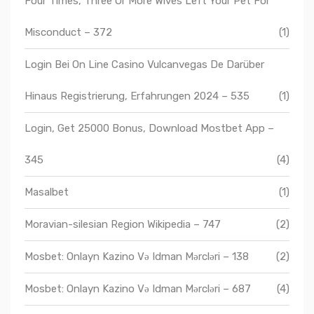
Four Times, Three Or More Wives Left Your Pet For
Misconduct – 372
(1)
Login Bei On Line Casino Vulcanvegas De Darüber
Hinaus Registrierung, Erfahrungen 2024 – 535
(1)
Login, Get 25000 Bonus, Download Mostbet App –
345
(4)
Masalbet
(1)
Moravian-silesian Region Wikipedia – 747
(2)
Mosbet: Onlayn Kazino Və Idman Mərcləri – 138
(2)
Mosbet: Onlayn Kazino Və Idman Mərcləri – 687
(4)