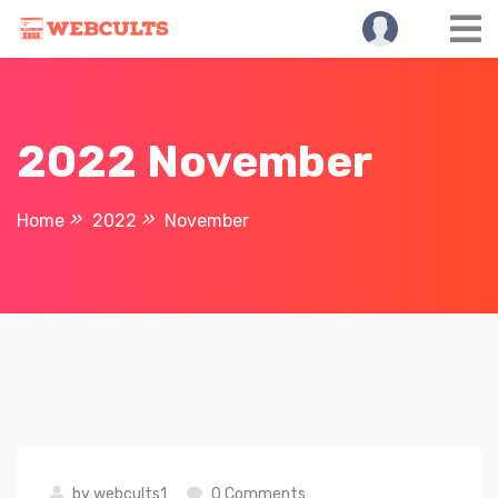
Skip
to
content
2022 November
Home
2022
November
by
webcults1
0 Comments