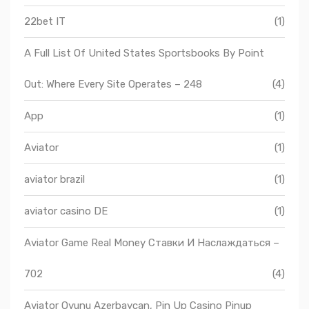
22bet IT
(1)
A Full List Of United States Sportsbooks By Point
Out: Where Every Site Operates – 248
(4)
App
(1)
Aviator
(1)
aviator brazil
(1)
aviator casino DE
(1)
Aviator Game Real Money Ставки И Наслаждаться –
702
(4)
Aviator Oyunu Azerbaycan, Pin Up Casino Pinup