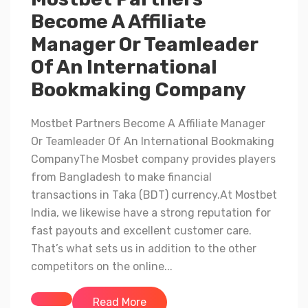
Become A Affiliate
Manager Or Teamleader
Of An International
Bookmaking Company
Mostbet Partners Become A Affiliate Manager
Or Teamleader Of An International Bookmaking
CompanyThe Mosbet company provides players
from Bangladesh to make financial
transactions in Taka (BDT) currency.At Mostbet
India, we likewise have a strong reputation for
fast payouts and excellent customer care.
That’s what sets us in addition to the other
competitors on the online...
Read More