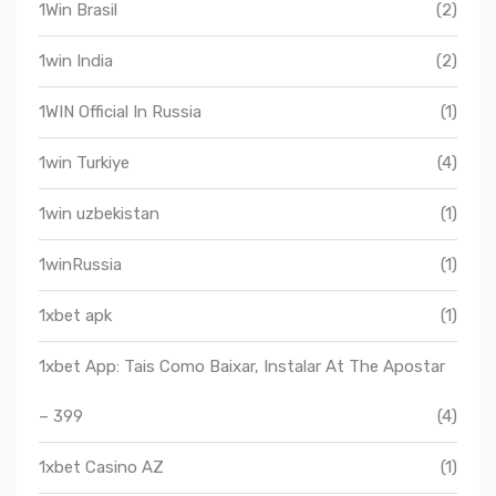
1Win Brasil
(2)
1win India
(2)
1WIN Official In Russia
(1)
1win Turkiye
(4)
1win uzbekistan
(1)
1winRussia
(1)
1xbet apk
(1)
1xbet App: Tais Como Baixar, Instalar At The Apostar
– 399
(4)
1xbet Casino AZ
(1)