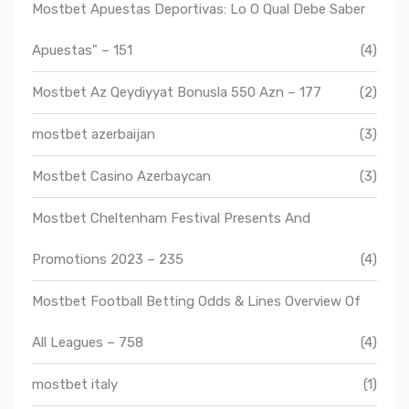
Mostbet Apuestas Deportivas: Lo O Qual Debe Saber
Apuestas" – 151
(4)
Mostbet Az Qeydiyyat Bonusla 550 Azn – 177
(2)
mostbet azerbaijan
(3)
Mostbet Casino Azerbaycan
(3)
Mostbet Cheltenham Festival Presents And
Promotions 2023 – 235
(4)
Mostbet Football Betting Odds & Lines Overview Of
All Leagues – 758
(4)
mostbet italy
(1)