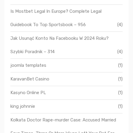
Is Mostbet Legal In Europe? Complete Legal
Guidebook To Top Sportsbook – 956
(4)
Jak Usunąć Konto Na Facebooku W 2024 Roku?
Szybki Poradnik – 314
(4)
joomla templates
(1)
KaravanBet Casino
(1)
Kasyno Online PL
(1)
king johnnie
(1)
Kolkata Doctor Rape-murder Case: Accused Married